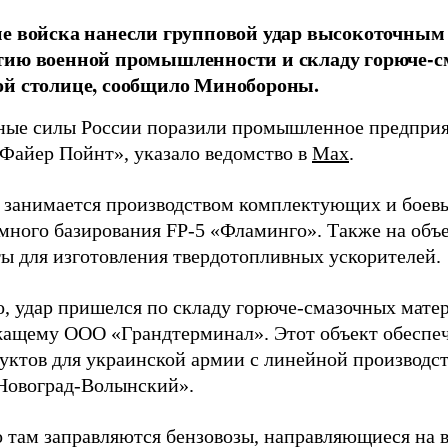
е войска нанесли групповой удар высокоточным
тию военной промышленности и складу горюче-с
ой столице, сообщило Минобороны.
ые силы России поразили промышленное предприят
Файер Пойнт», указало ведомство в
Max
.
д занимается производством комплектующих и боев
емного базирования FP-5 «Фламинго». Также на объе
ы для изготовления твердотопливных ускорителей.
о, удар пришелся по складу горюче-смазочных матер
ащему ООО «Грандтерминал». Этот объект обеспеч
уктов для украинской армии с линейной производс
Новоград-Волынский».
 там заправляются бензовозы, направляющиеся на в