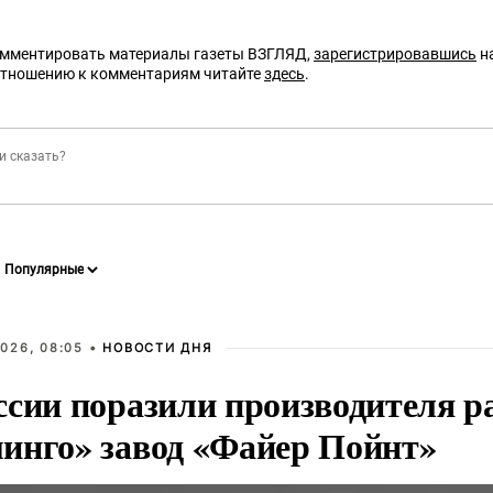
омментировать материалы газеты ВЗГЛЯД,
зарегистрировавшись
на
отношению к комментариям читайте
здесь
.
026, 08:05 •
НОВОСТИ ДНЯ
ссии поразили производителя р
инго» завод «Файер Пойнт»