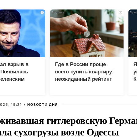
i
i
зал взрыв в
Где в России проще
Я
 Появилась
всего купить квартиру:
у
Зеленским
неожиданный рейтинг
К
в
026, 15:21 •
НОВОСТИ ДНЯ
живавшая гитлеровскую Герма
яла сухогрузы возле Одессы