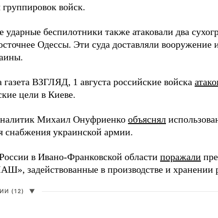
 группировок войск.
е ударные беспилотники также атаковали два сухогр
осточнее Одессы. Эти суда доставляли вооружение 
аины.
а газета ВЗГЛЯД, 1 августа российские войска
атако
кие цели в Киеве.
аналитик Михаил Онуфриенко
объяснял
использова
ля снабжения украинской армии.
России в Ивано-Франковской области
поражали
пре
», задействованные в производстве и хранении 
И (12)
▼