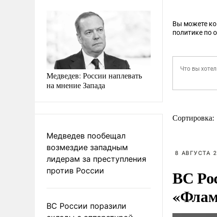
Вы можете к
политике по 
Медведев: России наплевать
на мнение Запада
Сортировка:
Медведев пообещал
возмездие западным
8 АВГУСТА 2
лидерам за преступления
против России
ВС Ро
«Флам
ВС России поразили