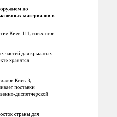
 оружием по
мазочных материалов в
ие Киев-111, известное
ых частей для крылатых
кте хранятся
иалов Киев-3,
ивает поставки
твенно-диспетчерской
осток страны для