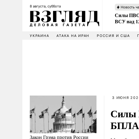
8 августа, суббота
Новость ч
Силы ПВО 
ВСУ над 1
УКРАИНА
АТАКА НА ИРАН
РОССИЯ И США
3 ИЮНЯ 202
Силы 
БПЛА
Закон Грэма против России