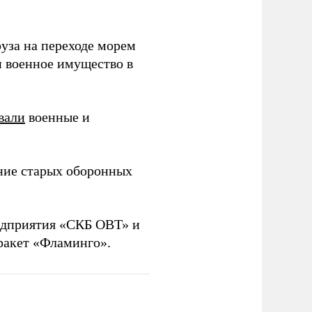
уза на переходе морем
и военное имущество в
вали
военные и
ние старых оборонных
дприятия «СКБ ОВТ» и
ракет «Фламинго».