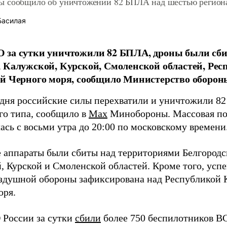
 сообщило об уничтожении 82 БПЛА над шестью регион
Басилая
за сутки уничтожили 82 БПЛА, дроны были сби
 Калужской, Курской, Смоленской областей, Ре
й Черного моря, сообщило Министерство оборон
 дня российские силы перехватили и уничтожили 8
го типа, сообщило в
Max
Минобороны. Массовая по
ась с восьми утра до 20:00 по московскому времени
 аппараты были сбиты над территориями Белгородск
, Курской и Смоленской областей. Кроме того, усп
здушной обороны зафиксирована над Республикой 
оря.
России за сутки
сбили
более 750 беспилотников В