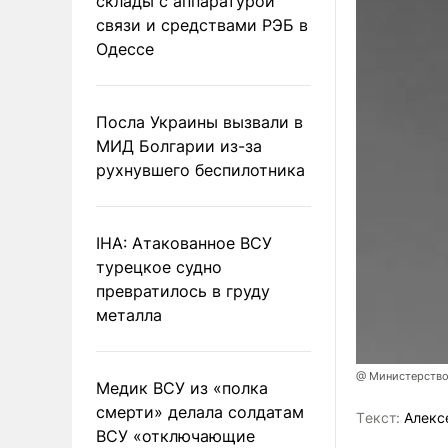
склады с аппаратурой
связи и средствами РЭБ в
Одессе
Посла Украины вызвали в
МИД Болгарии из-за
рухнувшего беспилотника
IHA: Атакованное ВСУ
турецкое судно
превратилось в груду
металла
@ Министерство
Медик ВСУ из «полка
смерти» делала солдатам
Tекст:
Алекс
ВСУ «отключающие