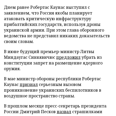
Днем ранее Робертас Каунас выступил с
заявлением, что Россия якобы планирует
атаковать критическую инфраструктуру
прибалтийских государств, используя дроны
украинской армии. При этом глава оборонного
ведомства не представил никаких доказательств
своим словам.
В июне будущий премьер-министр Литвы
Миндаугас Синкявичюс
предложил
убрать из
конституции запрет на размещение ядерного
оружия.
В мае министр обороны республики Робертас
Каунас
признал
серьезным вызовом
проникновение украинских беспилотников в
воздушное пространство страны.
В прошлом месяце пресс-секретарь президента
России Дмитрий Песков
назвал
страшилками