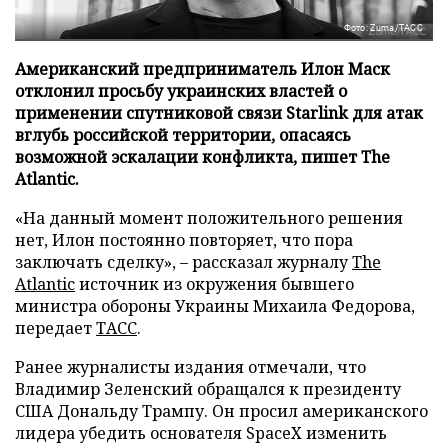
Фото: Zuma/ТАСС
Американский предприниматель Илон Маск
отклонил просьбу украинских властей о
применении спутниковой связи Starlink для атак
вглубь российской территории, опасаясь
возможной эскалации конфликта, пишет The
Atlantic.
«На данный момент положительного решения
нет, Илон постоянно повторяет, что пора
заключать сделку», – рассказал журналу
The
Atlantic
источник из окружения бывшего
министра обороны Украины Михаила Федорова,
передает
ТАСС
.
Ранее журналисты издания отмечали, что
Владимир Зеленский обращался к президенту
США Дональду Трампу. Он просил американского
лидера убедить основателя SpaceX изменить