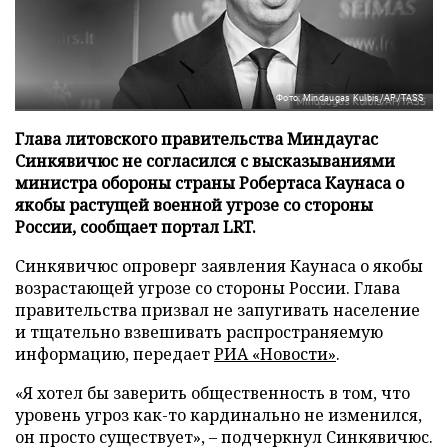
Фото: Mindaugas Kulbis/AP/TASS
Глава литовского правительства Миндаугас
Синкявичюс не согласился с высказываниями
министра обороны страны Робертаса Каунаса о
якобы растущей военной угрозе со стороны
России, сообщает портал LRT.
Синкявичюс опроверг заявления Каунаса о якобы
возрастающей угрозе со стороны России. Глава
правительства призвал не запугивать население
и тщательно взвешивать распространяемую
информацию, передает
РИА «Новости»
.
«Я хотел бы заверить общественность в том, что
уровень угроз как-то кардинально не изменился,
он просто существует», – подчеркнул Синкявичюс.