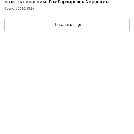
назвать виновника бомбардировок Хиросимы
9 августа 2026, 15:26
Показать ещё