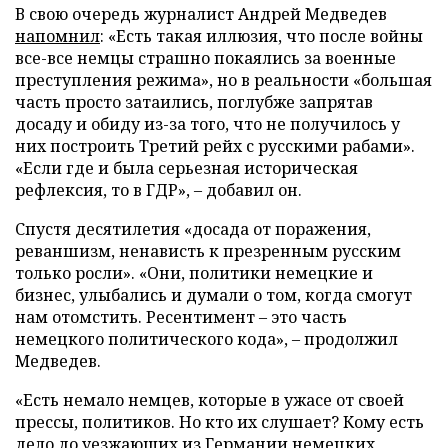
В свою очередь журналист Андрей Медведев
напомнил
: «Есть такая иллюзия, что после войны
все-все немцы страшно покаялись за военные
преступления режима», но в реальности «большая
часть просто затаились, поглубже запрятав
досаду и обиду из-за того, что не получилось у
них построить Третий рейх с русскими рабами».
«Если где и была серьезная историческая
рефлексия, то в ГДР», – добавил он.
Спустя десятилетия «досада от поражения,
реваншизм, ненависть к презренным русским
только росли». «Они, политики немецкие и
бизнес, улыбались и думали о том, когда смогут
нам отомстить. Ресентимент – это часть
немецкого политического кода», – продолжил
Медведев.
«Есть немало немцев, которые в ужасе от своей
прессы, политиков. Но кто их слушает? Кому есть
дело до уезжающих из Германии немецких