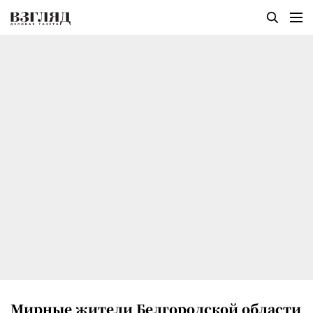
Мирные жители Белгородской области