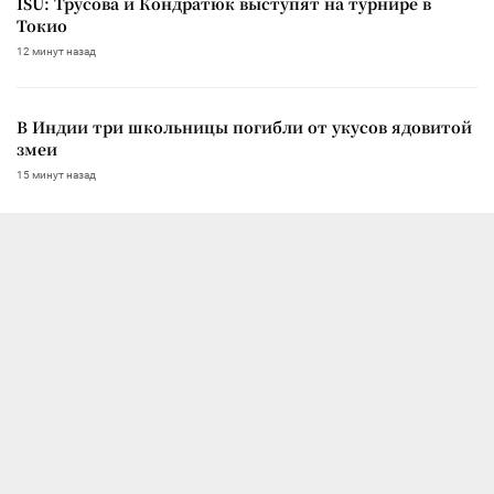
ISU: Трусова и Кондратюк выступят на турнире в
Токио
12 минут назад
В Индии три школьницы погибли от укусов ядовитой
змеи
15 минут назад