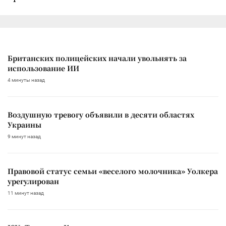
Британских полицейских начали увольнять за
использование ИИ
4 минуты назад
Воздушную тревогу объявили в десяти областях
Украины
9 минут назад
Правовой статус семьи «веселого молочника» Уолкера
урегулирован
11 минут назад