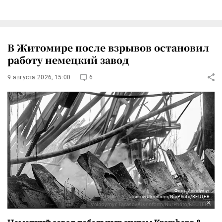
В Житомире после взрывов остановил
работу немецкий завод
9 августа 2026, 15:00
6
Фото: Volodymyr
Tarasov/Ukrinform/NurPhoto/REUTER
S