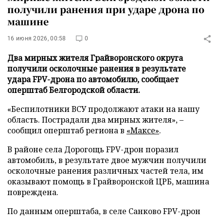
получили ранения при ударе дрона по
машине
16 июня 2026, 00:58
0
Два мирных жителя Грайворонского округа
получили осколочные ранения в результате
удара FPV-дрона по автомобилю, сообщает
оперштаб Белгородской области.
«Беспилотники ВСУ продолжают атаки на нашу
область. Пострадали два мирных жителя», –
сообщил оперштаб региона в
«Максе»
.
В районе села Дорогощь FPV-дрон поразил
автомобиль, в результате двое мужчин получили
осколочные ранения различных частей тела, им
оказывают помощь в Грайворонской ЦРБ, машина
повреждена.
По данным оперштаба, в селе Санково FPV-дрон