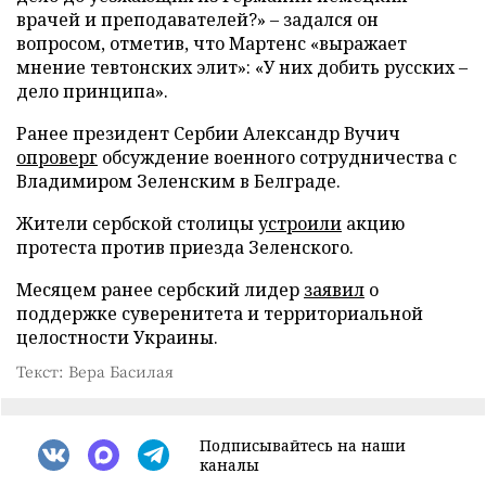
врачей и преподавателей?» – задался он
вопросом, отметив, что Мартенс «выражает
мнение тевтонских элит»: «У них добить русских –
дело принципа».
Ранее президент Сербии Александр Вучич
опроверг
обсуждение военного сотрудничества с
Владимиром Зеленским в Белграде.
Жители сербской столицы
устроили
акцию
протеста против приезда Зеленского.
Месяцем ранее сербский лидер
заявил
о
поддержке суверенитета и территориальной
целостности Украины.
Текст: Вера Басилая
Подписывайтесь на наши
каналы