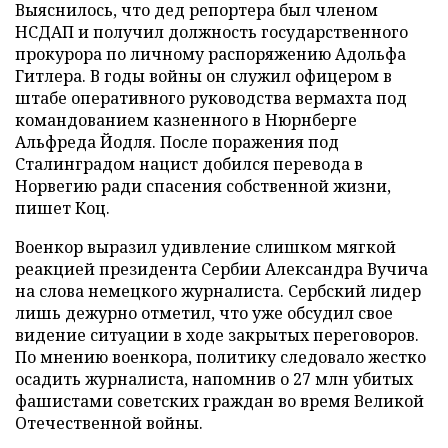
Выяснилось, что дед репортера был членом
НСДАП и получил должность государственного
прокурора по личному распоряжению Адольфа
Гитлера. В годы войны он служил офицером в
штабе оперативного руководства вермахта под
командованием казненного в Нюрнберге
Альфреда Йодля. После поражения под
Сталинградом нацист добился перевода в
Норвегию ради спасения собственной жизни,
пишет Коц.
Военкор выразил удивление слишком мягкой
реакцией президента Сербии Александра Вучича
на слова немецкого журналиста. Сербский лидер
лишь дежурно отметил, что уже обсудил свое
видение ситуации в ходе закрытых переговоров.
По мнению военкора, политику следовало жестко
осадить журналиста, напомнив о 27 млн убитых
фашистами советских граждан во время Великой
Отечественной войны.