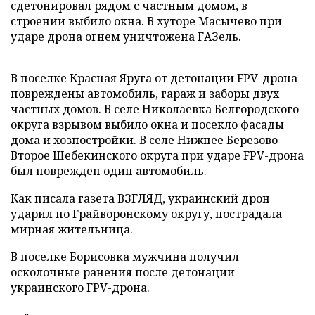
сдетонировал рядом с частным домом, в
строении выбило окна. В хуторе Масычево при
ударе дрона огнем уничтожена ГАЗель.
В поселке Красная Яруга от детонации FPV-дрона
повреждены автомобиль, гараж и заборы двух
частных домов. В селе Николаевка Белгородского
округа взрывом выбило окна и посекло фасады
дома и хозпостройки. В селе Нижнее Березово-
Второе Шебекинского округа при ударе FPV-дрона
был поврежден один автомобиль.
Как писала газета ВЗГЛЯД, украинский дрон
ударил по Грайворонскому округу,
пострадала
мирная жительница.
В поселке Борисовка мужчина
получил
осколочные ранения после детонации
украинского FPV-дрона.