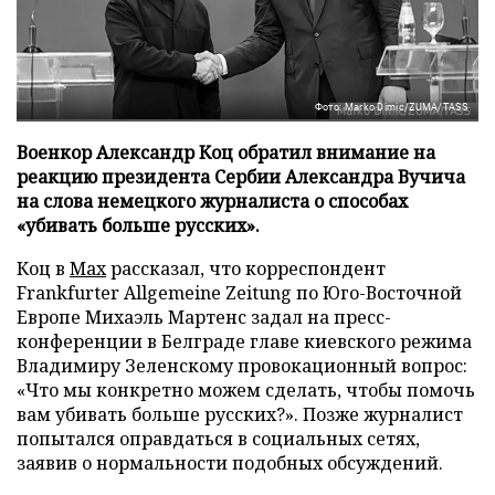
Фото: Marko Dimic/ZUMA/TASS
Военкор Александр Коц обратил внимание на
реакцию президента Сербии Александра Вучича
на слова немецкого журналиста о способах
«убивать больше русских».
Коц в
Мах
рассказал, что корреспондент
Frankfurter Allgemeine Zeitung по Юго-Восточной
Европе Михаэль Мартенс задал на пресс-
конференции в Белграде главе киевского режима
Владимиру Зеленскому провокационный вопрос:
«Что мы конкретно можем сделать, чтобы помочь
вам убивать больше русских?». Позже журналист
попытался оправдаться в социальных сетях,
заявив о нормальности подобных обсуждений.