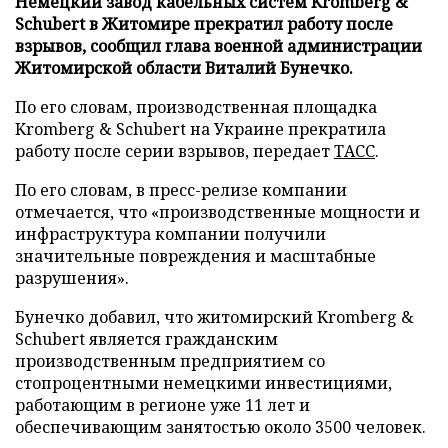
Немецкий завод кабельных систем Kromberg &
Schubert в Житомире прекратил работу после
взрывов, сообщил глава военной администрации
Житомирской области Виталий Бунечко.
По его словам, производственная площадка
Kromberg & Schubert на Украине прекратила
работу после серии взрывов, передает
ТАСС
.
По его словам, в пресс-релизе компании
отмечается, что «производственные мощности и
инфраструктура компании получили
значительные повреждения и масштабные
разрушения».
Бунечко добавил, что житомирский Kromberg &
Schubert является гражданским
производственным предприятием со
стопроцентными немецкими инвестициями,
работающим в регионе уже 11 лет и
обеспечивающим занятостью около 3500 человек.