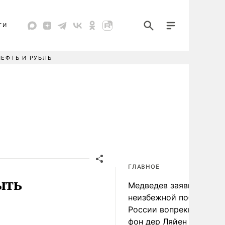
ТИ
НЕФТЬ И РУБЛЬ
ГЛАВНОЕ
ыть
Медведев заявил о
неизбежной победе
России вопреки словам
фон дер Ляйен