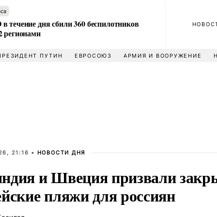
аса
в течение дня сбили 360 беспилотников
НОВОС
2 регионами
ПРЕЗИДЕНТ ПУТИН
ЕВРОСОЮЗ
АРМИЯ И ВООРУЖЕНИЕ
6, 21:16 •
НОВОСТИ ДНЯ
ндия и Швеция призвали закр
ейские пляжи для россиян