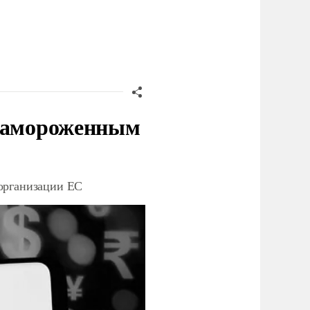
 замороженным
организации ЕС