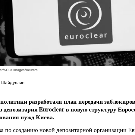
er/SOPA Images/Reuters
 Шайдуллин
политики разработали план передачи заблокиро
з депозитария Euroclear в новую структуру Евро
ования нужд Киева.
а по созданию новой депозитарной организации Ев