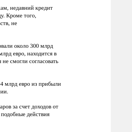
ам, недавний кредит
у. Кроме того,
ств, не
вали около 300 млрд
млрд евро, находится в
 не смогли согласовать
4 млрд евро из прибыли
ии.
ров за счет доходов от
подобные действия