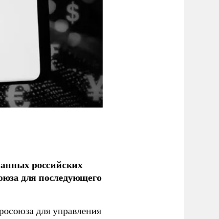
ванных российских
союза для последующего
росоюза для управления