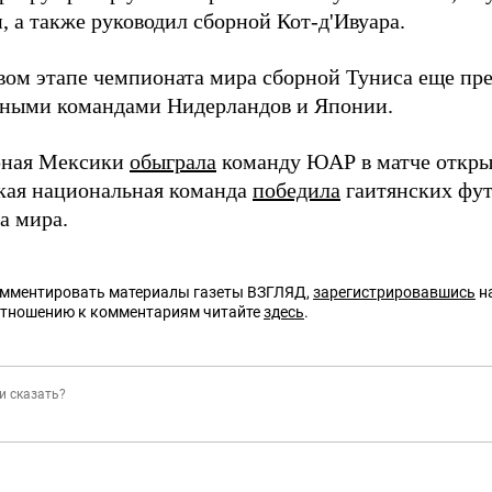
, а также руководил сборной Кот-д'Ивуара.
вом этапе чемпионата мира сборной Туниса еще пре
ными командами Нидерландов и Японии.
рная Мексики
обыграла
команду ЮАР в матче откры
ая национальная команда
победила
гаитянских фут
а мира.
омментировать материалы газеты ВЗГЛЯД,
зарегистрировавшись
на
отношению к комментариям читайте
здесь
.