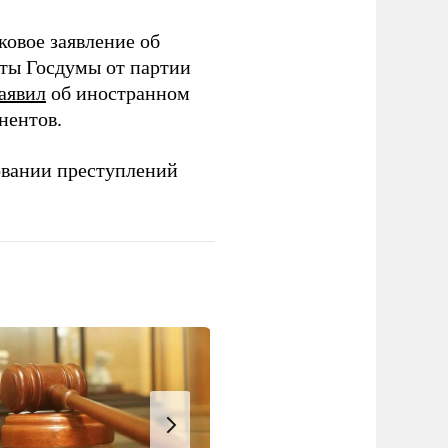
ковое заявление об
аты Госдумы от партии
аявил
об иностранном
нентов.
овании преступлений