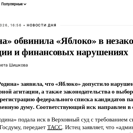
026, 16:56 •
НОВОСТИ ДНЯ
на» обвинила «Яблоко» в незак
ции и финансовых нарушениях
вета Шишкова
одина» заявила, что «Яблоко» допустило наруше
ной агитации, а также законодательства о выбор
регистрацию федерального списка кандидатов па
венную думу. Соответствующий иск направлен в с
одина» подала иск в Верховный суд с требованием с
 Госдуму, передает
ТАСС
. Истец заявляет, что «адм