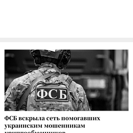
ФСБ вскрыла сеть помогавших
украинским мошенникам
криптообменников