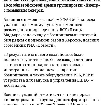
18-й общевойсковой армии группировки «Днепр»
с позывным Северск.
Авиация с помощью авиабомб ФАБ-500 нанесла
удар по подземному пункту временного
размещения подразделения ВСУ «Птицы
Мадьяра» и по складу с боеприпасами, который
был рядом с подземной базой в Херсоне, пояснил
собеседник
РИА «Новости»
.
«В результате огневого воздействия было
полностью уничтожено более взвода личного
состава противника, вероятно несколько
иностранных специалистов, пара тонн
боеприпасов, а также оборудование РЭБ, РЭР и
устройства для запуска и управления БПЛА», –
добавил он.
Военнослужащий отметил, что это не первая
ликвидированная группа данного формирования
в подконтрольном Киеву Херсоне. Мирные