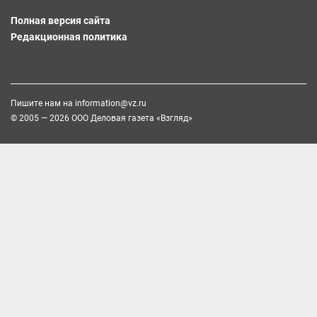
Полная версия сайта
Редакционная политика
Пишите нам на
information@vz.ru
© 2005 — 2026 ООО Деловая газета «Взгляд»