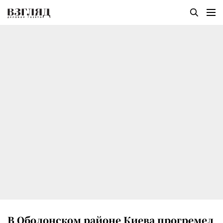
В Оболонском районе Киева прогремел