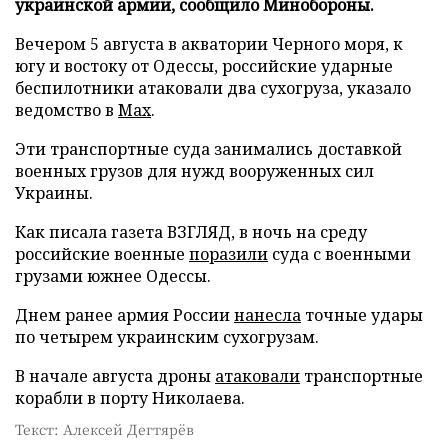
украинской армии, сообщило Минобороны.
Вечером 5 августа в акватории Черного моря, к
югу и востоку от Одессы, российские ударные
беспилотники атаковали два сухогруза, указало
ведомство в
Max
.
Эти транспортные суда занимались доставкой
военных грузов для нужд вооруженных сил
Украины.
Как писала газета ВЗГЛЯД, в ночь на среду
российские военные
поразили
суда с военными
грузами южнее Одессы.
Днем ранее армия России
нанесла
точные удары
по четырем украинским сухогрузам.
В начале августа дроны
атаковали
транспортные
корабли в порту Николаева.
Текст: Алексей Дегтярёв