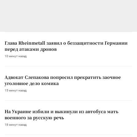
Глава Rheinmetall заявил о беззащитности Германии
перед атаками дронов
10 минут назад
Адвокат Слепакова попросил прекратить заочное
уголовное дело комика
15 минут назад
На Украине избили и выкинули из автобуса мать
военного за русскую речь
18 минут назад