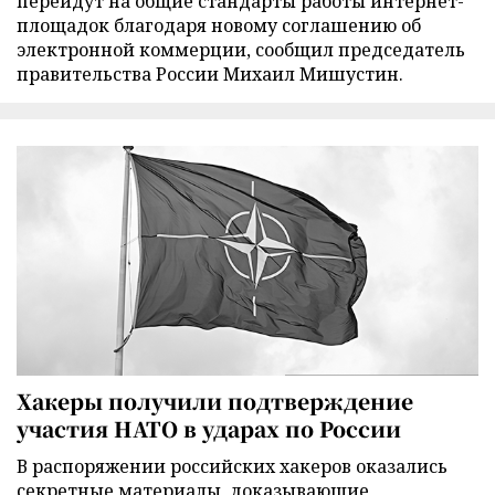
перейдут на общие стандарты работы интернет-
площадок благодаря новому соглашению об
электронной коммерции, сообщил председатель
правительства России Михаил Мишустин.
Хакеры получили подтверждение
участия НАТО в ударах по России
В распоряжении российских хакеров оказались
секретные материалы, доказывающие