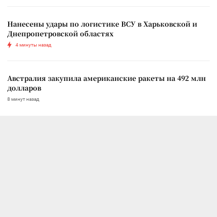
Нанесены удары по логистике ВСУ в Харьковской и
Днепропетровской областях
4 минуты назад
Австралия закупила американские ракеты на 492 млн
долларов
8 минут назад