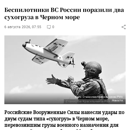
Беспилотники ВС России поразили два
сухогруза в Черном море
6 августа 2026, 07:55
0
Фото: Станислав Красильников/РИА
Новости
Российские Вооруженные Силы нанесли удары по
двум судам типа «сухогруз» в Черном море,
перевозившим грузы военного назначения для