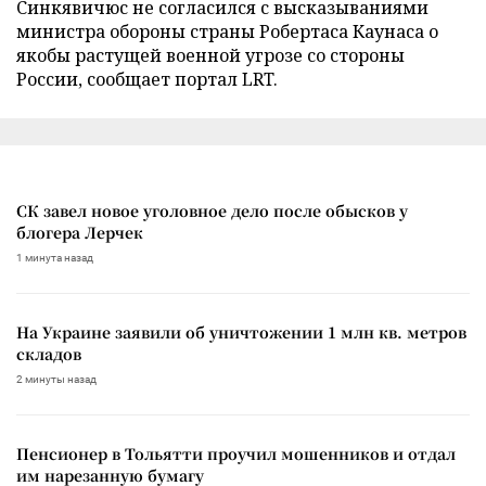
Синкявичюс не согласился с высказываниями
министра обороны страны Робертаса Каунаса о
якобы растущей военной угрозе со стороны
России, сообщает портал LRT.
СК завел новое уголовное дело после обысков у
блогера Лерчек
1 минута назад
На Украине заявили об уничтожении 1 млн кв. метров
складов
2 минуты назад
Пенсионер в Тольятти проучил мошенников и отдал
им нарезанную бумагу