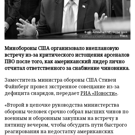
Фото: AdMedia/CNP/Global Look
Press
Минобороны США организовало внеплановую
встречу из-за критического истощения арсеналов
ПВО после того, как американский лидер лично
отчитал ответственного за снабжение чиновника.
Заместитель министра обороны США Стивен
Файнберг провел экстренное совещание из-за
дефицита снарядов, передает
РИА «Новости»
.
«Второй в цепочке руководства министерства
обороны человек срочно собрал высших чинов по
военным и оборонным закупкам на встречу в
пятницу вечером, чтобы обсудить пути быстрого
реагирования на недостатку американских