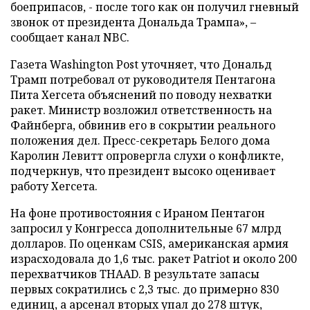
боеприпасов, - после того как он получил гневный
звонок от президента Дональда Трампа», –
сообщает канал NBC.
Газета Washington Post уточняет, что Дональд
Трамп потребовал от руководителя Пентагона
Пита Хегсета объяснений по поводу нехватки
ракет. Министр возложил ответственность на
Файнберга, обвинив его в сокрытии реального
положения дел. Пресс-секретарь Белого дома
Каролин Левитт опровергла слухи о конфликте,
подчеркнув, что президент высоко оценивает
работу Хегсета.
На фоне противостояния с Ираном Пентагон
запросил у Конгресса дополнительные 67 млрд
долларов. По оценкам CSIS, американская армия
израсходовала до 1,6 тыс. ракет Patriot и около 200
перехватчиков THAAD. В результате запасы
первых сократились с 2,3 тыс. до примерно 830
единиц, а арсенал вторых упал до 278 штук,