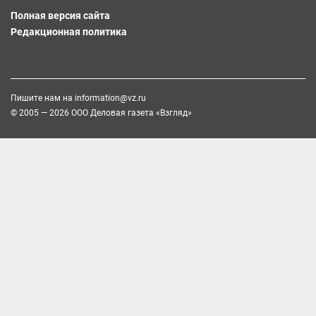
Полная версия сайта
Редакционная политика
Пишите нам на
information@vz.ru
© 2005 — 2026 ООО Деловая газета «Взгляд»