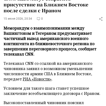
присутствие на Ближнем Востоке
после сделки с Ираном
15 июня 2026, 20:34
0
Меморандум о взаимопонимании между
Вашингтоном и Тегераном предусматривает
частичный вывод американского военного
контингента из ближневосточного региона по
завершении переговорного процесса, сообщает
телеканал CNN.
Телеканал CNN со ссылкой на американского
чиновника заявил о возможном уменьшении
численности армии США в Ближнем Востоке,
передает
РИА «Новости»
.
Условием для такого шага станет успешное
заключение всеобъемлющего договора с Ираном.
Высокопоставленный чиновник пояснил