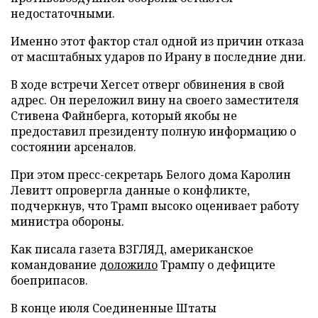
недостаточными.
Именно этот фактор стал одной из причин отказа
от масштабных ударов по Ирану в последние дни.
В ходе встречи Хегсет отверг обвинения в свой
адрес. Он переложил вину на своего заместителя
Стивена Файнберга, который якобы не
предоставил президенту полную информацию о
состоянии арсеналов.
При этом пресс-секретарь Белого дома Каролин
Левитт опровергла данные о конфликте,
подчеркнув, что Трамп высоко оценивает работу
министра обороны.
Как писала газета ВЗГЛЯД, американское
командование
доложило
Трампу о дефиците
боеприпасов.
В конце июля Соединенные Штаты