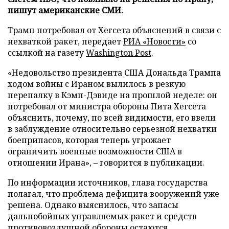
пишут американские СМИ.
Трамп потребовал от Хегсета объяснений в связи с
нехваткой ракет, передает
РИА «Новости»
со
ссылкой на газету
Washington Post
.
«Недовольство президента США Дональда Трампа
ходом войны с Ираном вылилось в резкую
перепалку в Кэмп-Дэвиде на прошлой неделе: он
потребовал от министра обороны Пита Хегсета
объяснить, почему, по всей видимости, его ввели
в заблуждение относительно серьезной нехватки
боеприпасов, которая теперь угрожает
ограничить военные возможности США в
отношении Ирана», – говорится в публикации.
По информации источников, глава государства
полагал, что проблема дефицита вооружений уже
решена. Однако выяснилось, что запасы
дальнобойных управляемых ракет и средств
противовоздушной обороны остаются