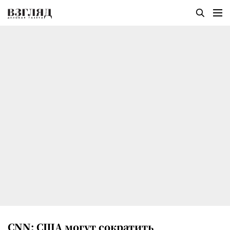
CNN: США могут сократить