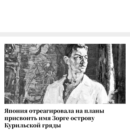
Япония отреагировала на планы
присвоить имя Зорге острову
Курильской гряды