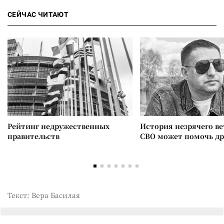
СЕЙЧАС ЧИТАЮТ
Рейтинг недружественных
История незрячего ве
правительств
СВО может помочь д
Текст: Вера Басилая