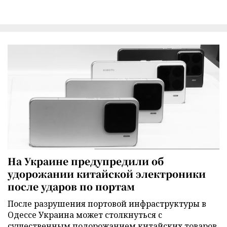
На Украине предупредили об
удорожании китайской электроники
после ударов по портам
После разрушения портовой инфраструктуры в
Одессе Украина может столкнуться с
существенным подорожанием китайских товаров