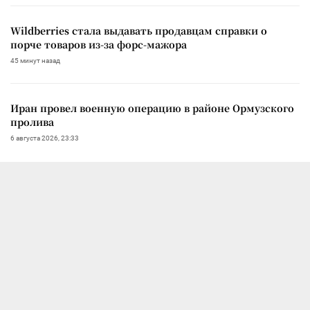
Wildberries стала выдавать продавцам справки о
порче товаров из-за форс-мажора
45 минут назад
Иран провел военную операцию в районе Ормузского
пролива
6 августа 2026, 23:33