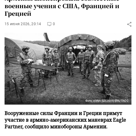
военные учения с США, Францией и
Грецией
15 июня 2026, 20:14
0
Фото: ANNA SZILAGYI/EPA/ТАСС
Вооруженные силы Франции и Греции примут
участие в армяно-американских маневрах Eagle
Partner, сообщило минобороны Армении.