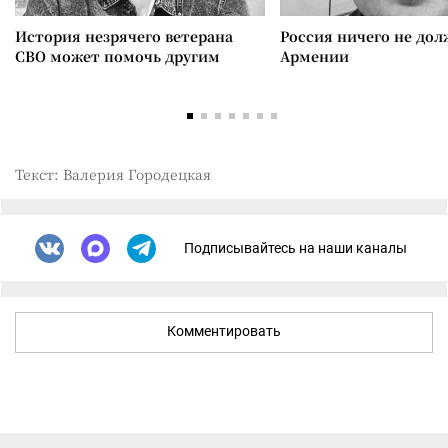
История незрячего ветерана
Россия ничего не дол
СВО может помочь другим
Армении
Текст: Валерия Городецкая
Подписывайтесь на наши каналы
Комментировать