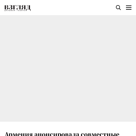
Армения анонсировала совместные