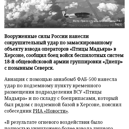
Фото: Пресс-служба Минобороны РФ/
ТАСС
Вооруженные силы России нанесли
сокрушительный удар по замаскированному
объекту взвода операторов «Птицы Мадьяра» в
Херсоне, сообщил боец войск беспилотных систем
18-й общевойсковой армии группировки «Днепр»
с позывным Северск.
Авиация с помощью авиабомб ФАБ-500 нанесла
удар по подземному пункту временного
размещения подразделения ВСУ «Птицы
Мадьяра» и по складу с боеприпасами, который
был рядом с подземной базой в Херсоне, пояснил
собеседник
РИА «Новости»
.
«В результате огневого воздействия было
полностью уничтожено более взвода личного