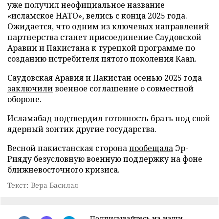
уже получил неофициальное название
«исламское НАТО», велись с конца 2025 года.
Ожидается, что одним из ключевых направлений
партнерства станет присоединение Саудовской
Аравии и Пакистана к турецкой программе по
созданию истребителя пятого поколения Kaan.
Саудовская Аравия и Пакистан осенью 2025 года
заключили
военное соглашение о совместной
обороне.
Исламабад
подтвердил
готовность брать под свой
ядерный зонтик другие государства.
Весной пакистанская сторона
пообещала
Эр-
Рияду безусловную военную поддержку на фоне
ближневосточного кризиса.
Текст: Вера Басилая
Подписывайтесь на наши