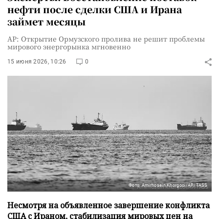
нефти после сделки США и Ирана
займет месяцы
AP: Открытие Ормузского пролива не решит проблемы
мирового энергорынка мгновенно
15 июня 2026, 10:26
0
Фото: Amirhosein Khorgooi/AP/TASS
Несмотря на объявленное завершение конфликта
США с Ираном, стабилизация мировых цен на