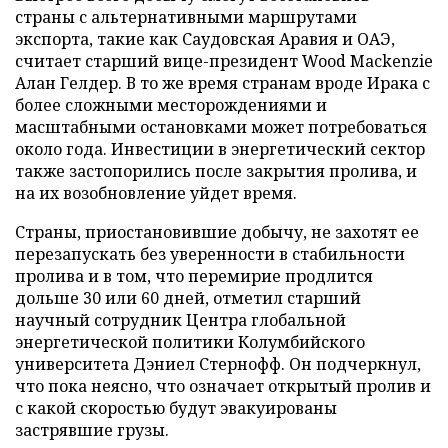
страны с альтернативными маршрутами
экспорта, такие как Саудовская Аравия и ОАЭ,
считает старший вице-президент Wood Mackenzie
Алан Гелдер. В то же время странам вроде Ирака с
более сложными месторождениями и
масштабными остановками может потребоваться
около года. Инвестиции в энергетический сектор
также застопорились после закрытия пролива, и
на их возобновление уйдет время.
Страны, приостановившие добычу, не захотят ее
перезапускать без уверенности в стабильности
пролива и в том, что перемирие продлится
дольше 30 или 60 дней, отметил старший
научный сотрудник Центра глобальной
энергетической политики Колумбийского
университета Дэниел Стернофф. Он подчеркнул,
что пока неясно, что означает открытый пролив и
с какой скоростью будут эвакуированы
застрявшие грузы.