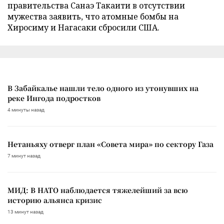
правительства Санаэ Такаити в отсутствии
мужества заявить, что атомные бомбы на
Хиросиму и Нагасаки сбросили США.
В Забайкалье нашли тело одного из утонувших на
реке Ингода подростков
4 минуты назад
Нетаньяху отверг план «Совета мира» по сектору Газа
7 минут назад
МИД: В НАТО наблюдается тяжелейший за всю
историю альянса кризис
13 минут назад