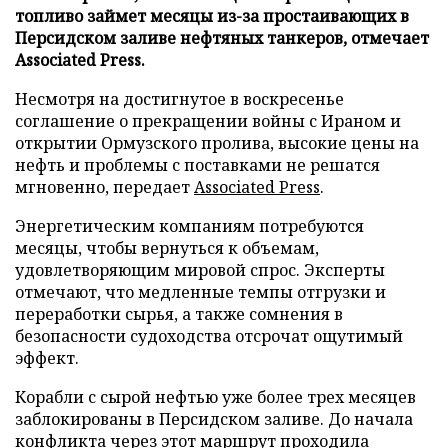
топливо займет месяцы из-за простаивающих в
Персидском заливе нефтяных танкеров, отмечает
Associated Press.
Несмотря на достигнутое в воскресенье
соглашение о прекращении войны с Ираном и
открытии Ормузского пролива, высокие цены на
нефть и проблемы с поставками не решатся
мгновенно, передает
Associated Press
.
Энергетическим компаниям потребуются
месяцы, чтобы вернуться к объемам,
удовлетворяющим мировой спрос. Эксперты
отмечают, что медленные темпы отгрузки и
переработки сырья, а также сомнения в
безопасности судоходства отсрочат ощутимый
эффект.
Корабли с сырой нефтью уже более трех месяцев
заблокированы в Персидском заливе. До начала
конфликта через этот маршрут проходила