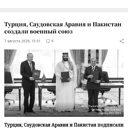
Турция, Саудовская Аравия и Пакистан
создали военный союз
7 августа 2026, 13:51
9
Фото: Turkish Presidency/Murat
Cetinmuhurdar/Anadolu
Agency/REUTERS
Турция, Саудовская Аравия и Пакистан подписали