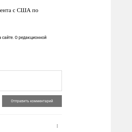
мента с США по
 сайте. О редакционной