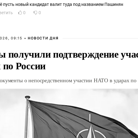
ё пусть новый кандидат валит туда под названием Пашинян
ветить
0
0
026, 09:15 •
НОВОСТИ ДНЯ
ы получили подтверждение уча
 по России
окументы о непосредственном участии НАТО в ударах по