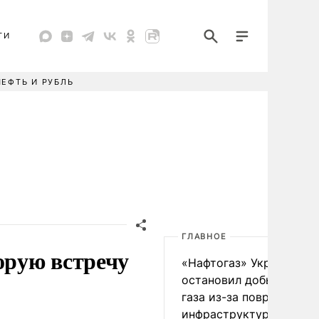
ТИ
НЕФТЬ И РУБЛЬ
ГЛАВНОЕ
орую встречу
«Нафтогаз» Украины
остановил добычу нефт
газа из-за повреждения
инфраструктуры