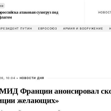
аса
российска атакован сухогруз под
НОВОС
флагом
ПРЕЗИДЕНТ ПУТИН
ЕВРОСОЮЗ
АРМИЯ И ВООРУЖЕНИЕ
6, 10:04 •
НОВОСТИ ДНЯ
 МИД Франции анонсировал ск
иции желающих»