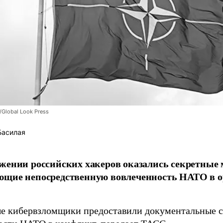
/Global Look Press
Басилая
жении российских хакеров оказались секретные
ющие непосредственную вовлеченность НАТО в о
 кибервзломщики предоставили документальные с