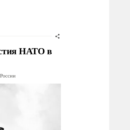
стия НАТО в
 России