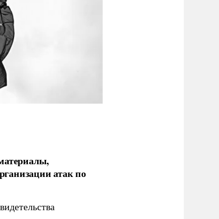
 материалы,
рганизации атак по
видетельства