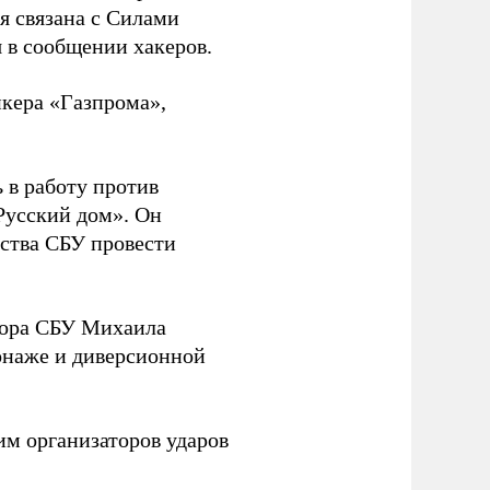
ая связана с Силами
 в сообщении хакеров.
нкера «Газпрома»,
 в работу против
Русский дом». Он
ства СБУ провести
йора СБУ Михаила
онаже и диверсионной
им организаторов ударов