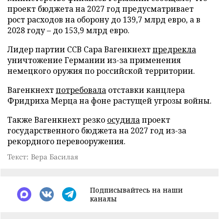
проект бюджета на 2027 год предусматривает
рост расходов на оборону до 139,7 млрд евро, а в
2028 году – до 153,9 млрд евро.
Лидер партии ССВ Сара Вагенкнехт
предрекла
уничтожение Германии из-за применения
немецкого оружия по российской территории.
Вагенкнехт
потребовала
отставки канцлера
Фридриха Мерца на фоне растущей угрозы войны.
Также Вагенкнехт резко
осудила
проект
государственного бюджета на 2027 год из-за
рекордного перевооружения.
Текст: Вера Басилая
Подписывайтесь на наши
каналы