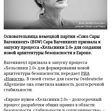
Фото: IMAGO/Chris Emil
Janssen/Global Look Press
Основательница немецкой партии «Союз Сары
Вагенкнехт» (BSW) Сара Вагенкнехт призвала к
запуску процесса «Хельсинки 2.0» для создания
новой архитектуры безопасности в Европе.
Вагенкнехт призвала к запуску процесса
«Хельсинки 2.0» для формирования новой
архитектуры безопасности, передает
РИА
«Новости»
. В своей статье для газеты Ostdeutsche
Allgemeine она отметила важность долгосрочной
стабильности.
«Европе нужен «Хельсинки 2.0» – долгосрочный
процесс разработки общих правил в области
безопасности, стабильности и сотрудничества», –