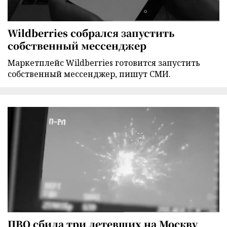
Wildberries собрался запустить
собственный мессенджер
Маркетплейс Wildberries готовится запустить
собственный мессенджер, пишут СМИ.
ПВО сбила три летевших на Москву