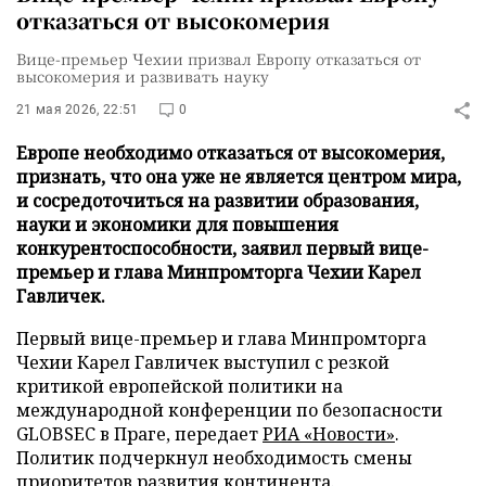
отказаться от высокомерия
Вице-премьер Чехии призвал Европу отказаться от
высокомерия и развивать науку
21 мая 2026, 22:51
0
Европе необходимо отказаться от высокомерия,
признать, что она уже не является центром мира,
и сосредоточиться на развитии образования,
науки и экономики для повышения
конкурентоспособности, заявил первый вице-
премьер и глава Минпромторга Чехии Карел
Гавличек.
Первый вице-премьер и глава Минпромторга
Чехии Карел Гавличек выступил с резкой
критикой европейской политики на
международной конференции по безопасности
GLOBSEC в Праге, передает
РИА «Новости»
.
Политик подчеркнул необходимость смены
приоритетов развития континента.