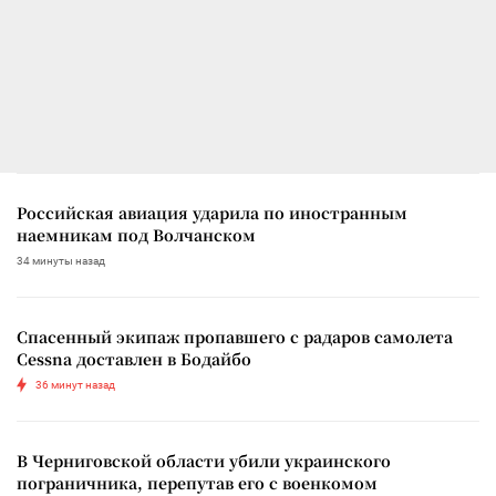
Российская авиация ударила по иностранным
наемникам под Волчанском
34 минуты назад
Спасенный экипаж пропавшего с радаров самолета
Cessna доставлен в Бодайбо
36 минут назад
В Черниговской области убили украинского
пограничника, перепутав его с военкомом