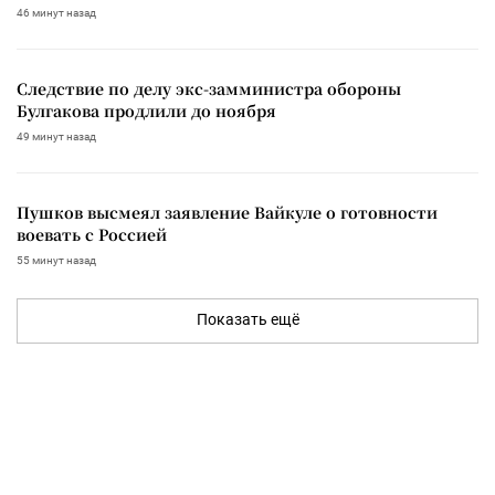
46 минут назад
Следствие по делу экс-замминистра обороны
Булгакова продлили до ноября
49 минут назад
Пушков высмеял заявление Вайкуле о готовности
воевать с Россией
55 минут назад
Показать ещё