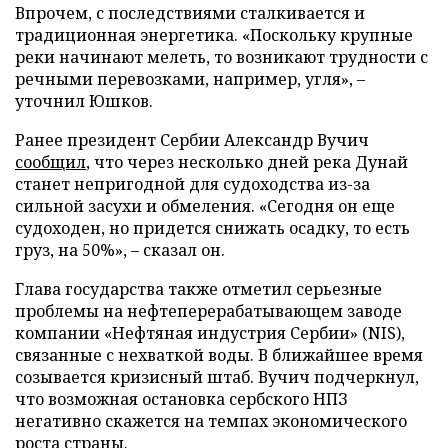
Впрочем, с последствиями сталкивается и
традиционная энергетика. «Поскольку крупные
реки начинают мелеть, то возникают трудности с
речными перевозками, например, угля», –
уточнил Юшков.
Ранее президент Сербии Александр Вучич
сообщил
, что через несколько дней река Дунай
станет непригодной для судоходства из-за
сильной засухи и обмеления. «Сегодня он еще
судоходен, но придется снижать осадку, то есть
груз, на 50%», – сказал он.
Глава государства также отметил серьезные
проблемы на нефтеперерабатывающем заводе
компании «Нефтяная индустрия Сербии» (NIS),
связанные с нехваткой воды. В ближайшее время
созывается кризисный штаб. Вучич подчеркнул,
что возможная остановка сербского НПЗ
негативно скажется на темпах экономического
роста страны.