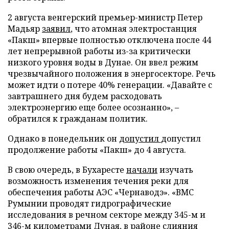
2 августа венгерский премьер-министр Петер
Мадьяр
заявил
, что атомная электростанция
«Пакш» впервые полностью отключена после 44
лет непрерывной работы из-за критически
низкого уровня воды в Дунае. Он ввел режим
чрезвычайного положения в энергосекторе. Речь
может идти о потере 40% генерации. «Давайте с
завтрашнего дня будем расходовать
электроэнергию еще более осознанно», –
обратился к гражданам политик.
Однако в понедельник он
допустил
допустил
продолжение работы «Пакш» до 4 августа.
В свою очередь, в Бухаресте
начали
изучать
возможность изменения течения реки для
обеспечения работы АЭС «Чернаводэ». «ВМС
Румынии проводят гидрографические
исследования в речном секторе между 345-м и
346-м километрами Дуная, в районе слияния