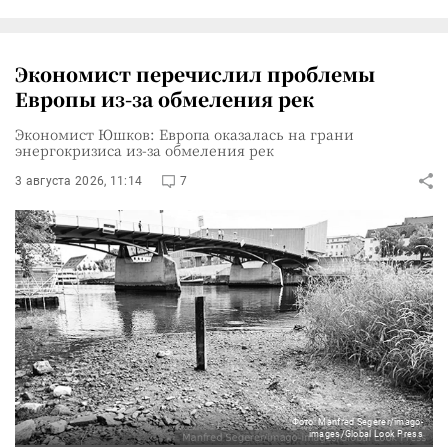
Экономист перечислил проблемы
Европы из-за обмеления рек
Экономист Юшков: Европа оказалась на грани
энергокризиса из-за обмеления рек
3 августа 2026, 11:14
7
Фото: Manfred Segerer/imago-
images/Global Look Press