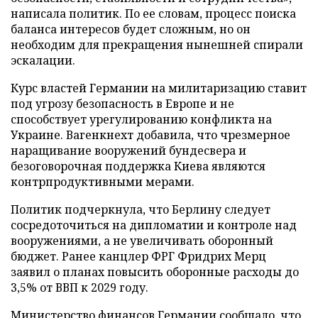
написала политик. По ее словам, процесс поиска
баланса интересов будет сложным, но он
необходим для прекращения нынешней спирали
эскалации.
Курс властей Германии на милитаризацию ставит
под угрозу безопасность в Европе и не
способствует урегулированию конфликта на
Украине. Вагенкнехт добавила, что чрезмерное
наращивание вооружений бундесвера и
безоговорочная поддержка Киева являются
контрпродуктивными мерами.
Политик подчеркнула, что Берлину следует
сосредоточиться на дипломатии и контроле над
вооружениями, а не увеличивать оборонный
бюджет. Ранее канцлер ФРГ Фридрих Мерц
заявил о планах повысить оборонные расходы до
3,5% от ВВП к 2029 году.
Министерство финансов Германии сообщало, что