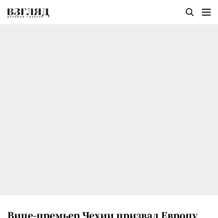
Вице-премьер Чехии призвал Европу