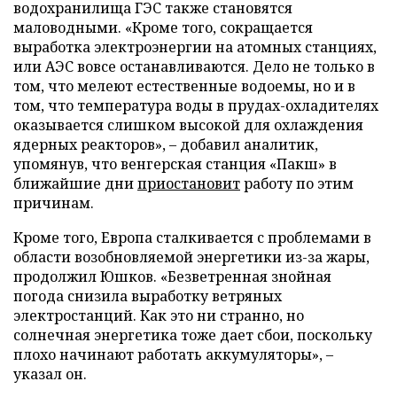
водохранилища ГЭС также становятся
маловодными. «Кроме того, сокращается
выработка электроэнергии на атомных станциях,
или АЭС вовсе останавливаются. Дело не только в
том, что мелеют естественные водоемы, но и в
том, что температура воды в прудах-охладителях
оказывается слишком высокой для охлаждения
ядерных реакторов», – добавил аналитик,
упомянув, что венгерская станция «Пакш» в
ближайшие дни
приостановит
работу по этим
причинам.
Кроме того, Европа сталкивается с проблемами в
области возобновляемой энергетики из-за жары,
продолжил Юшков. «Безветренная знойная
погода снизила выработку ветряных
электростанций. Как это ни странно, но
солнечная энергетика тоже дает сбои, поскольку
плохо начинают работать аккумуляторы», –
указал он.