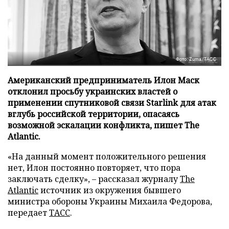
Фото: Zuma/ТАСС
Американский предприниматель Илон Маск
отклонил просьбу украинских властей о
применении спутниковой связи Starlink для атак
вглубь российской территории, опасаясь
возможной эскалации конфликта, пишет The
Atlantic.
«На данный момент положительного решения
нет, Илон постоянно повторяет, что пора
заключать сделку», – рассказал журналу
The
Atlantic
источник из окружения бывшего
министра обороны Украины Михаила Федорова,
передает
ТАСС
.