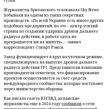
сутки.
Журналисты британского телеканала Sky News
побывали на одном из таких секретных
производств. «По всей Украине есть много других
подобных предприятий, но это – центр усилий
страны по созданию ударных дронов дальнего
радиуса действия, и работа здесь не
прекращается ни на минуту», – заявил
корреспондент Стюарт Рэмси.
Завод функционирует в круглосуточном режиме,
специализируясь на выпуске дронов дальнего
радиуса действия FP1. Представители компании-
производителя отметили, что финансирование
проектов осуществляется за счет средств
международного сообщества, которые поступают
через министерство обороны.
Как писала газета ВЗГЛЯД, испанские
журналисты еще в 2024 году
сообщили
о сети
скрытых украинских оборонных предприятий.