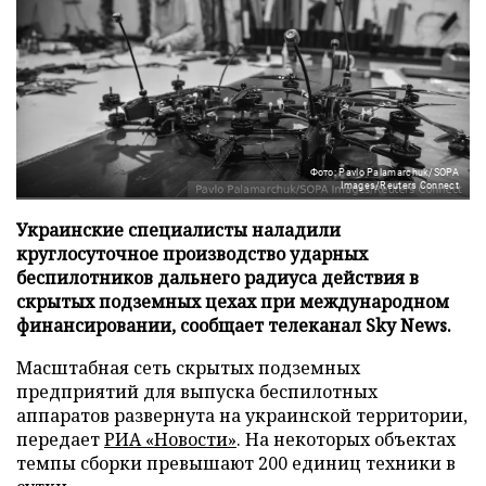
Фото: Pavlo Palamarchuk/SOPA
Images/Reuters Connect
Украинские специалисты наладили
круглосуточное производство ударных
беспилотников дальнего радиуса действия в
скрытых подземных цехах при международном
финансировании, сообщает телеканал Sky News.
Масштабная сеть скрытых подземных
предприятий для выпуска беспилотных
аппаратов развернута на украинской территории,
передает
РИА «Новости»
. На некоторых объектах
темпы сборки превышают 200 единиц техники в