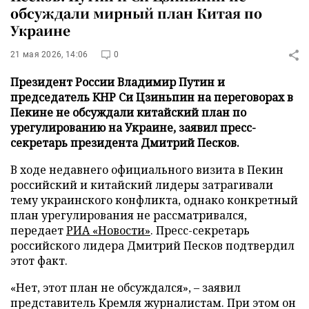
обсуждали мирный план Китая по
Украине
21 мая 2026, 14:06
0
Президент России Владимир Путин и
председатель КНР Си Цзиньпин на переговорах в
Пекине не обсуждали китайский план по
урегулированию на Украине, заявил пресс-
секретарь президента Дмитрий Песков.
В ходе недавнего официального визита в Пекин
российский и китайский лидеры затрагивали
тему украинского конфликта, однако конкретный
план урегулирования не рассматривался,
передает
РИА «Новости»
. Пресс-секретарь
российского лидера Дмитрий Песков подтвердил
этот факт.
«Нет, этот план не обсуждался», – заявил
представитель Кремля журналистам. При этом он