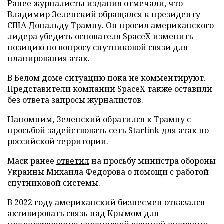
Ранее журналисты издания отмечали, что
Владимир Зеленский обращался к президенту
США Дональду Трампу. Он просил американского
лидера убедить основателя SpaceX изменить
позицию по вопросу спутниковой связи для
планирования атак.
В Белом доме ситуацию пока не комментируют.
Представители компании SpaceX также оставили
без ответа запросы журналистов.
Напомним, Зеленский
обратился
к Трампу с
просьбой задействовать сеть Starlink для атак по
российской территории.
Маск ранее
ответил
на просьбу министра обороны
Украины Михаила Федорова о помощи с работой
спутниковой системы.
В 2022 году американский бизнесмен
отказался
активировать связь над Крымом для