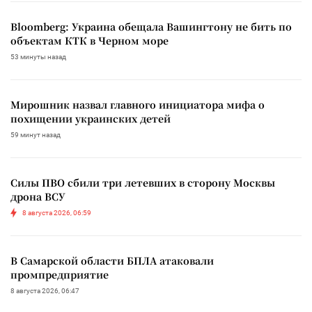
Bloomberg: Украина обещала Вашингтону не бить по
объектам КТК в Черном море
53 минуты назад
Мирошник назвал главного инициатора мифа о
похищении украинских детей
59 минут назад
Силы ПВО сбили три летевших в сторону Москвы
дрона ВСУ
8 августа 2026, 06:59
В Самарской области БПЛА атаковали
промпредприятие
8 августа 2026, 06:47