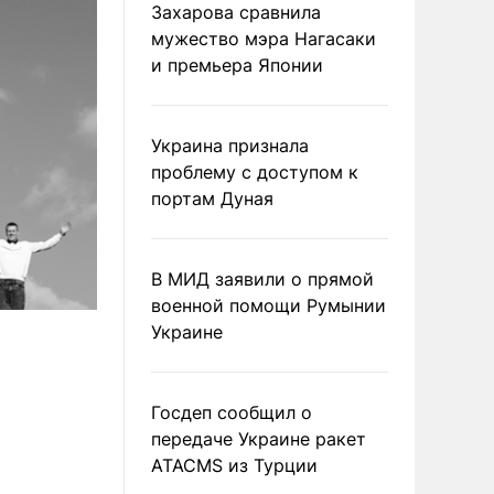
Захарова сравнила
мужество мэра Нагасаки
и премьера Японии
Украина признала
проблему с доступом к
портам Дуная
В МИД заявили о прямой
военной помощи Румынии
Украине
Госдеп сообщил о
передаче Украине ракет
ATACMS из Турции