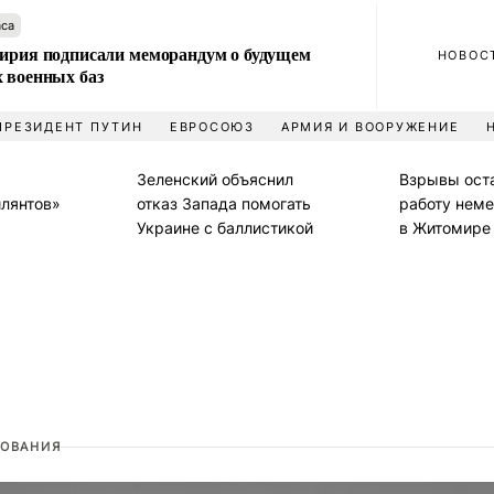
аса
Сирия подписали меморандум о будущем
НОВОС
 военных баз
ПРЕЗИДЕНТ ПУТИН
ЕВРОСОЮЗ
АРМИЯ И ВООРУЖЕНИЕ
Зеленский объяснил
Взрывы ост
илянтов»
отказ Запада помогать
работу неме
Украине с баллистикой
в Житомире
ОВАНИЯ