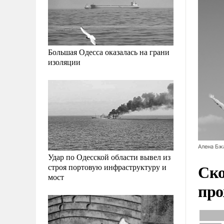
Большая Одесса оказалась на грани
изоляции
Алена Бж
Удар по Одесской области вывел из
Ско
строя портовую инфраструктуру и
мост
про