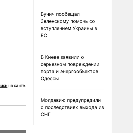
Вучич пообещал
Зеленскому помочь со
вступлением Украины в
ЕС
В Киеве заявили о
серьезном повреждении
порта и энергообъектов
Одессы
шись
на сайте.
Молдавию предупредили
о последствиях выхода из
СНГ