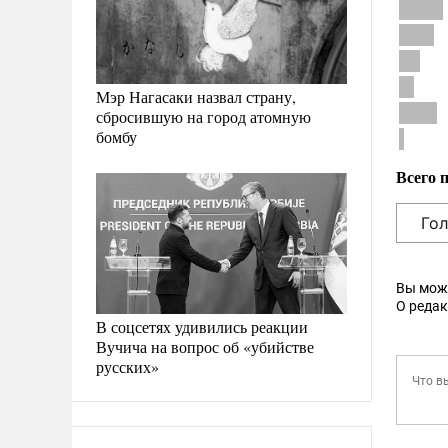
Мэр Нагасаки назвал страну,
сбросившую на город атомную
бомбу
Всего 
Вы мож
О реда
В соцсетях удивились реакции
Вучича на вопрос об «убийстве
русских»