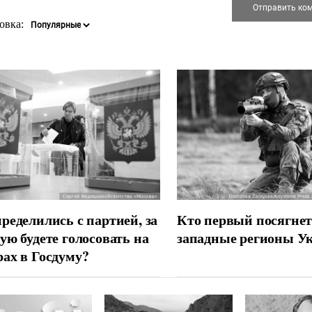
овка:
ределились с партией, за
Кто первый посягнет
ую будете голосовать на
западные регионы У
ах в Госдуму?