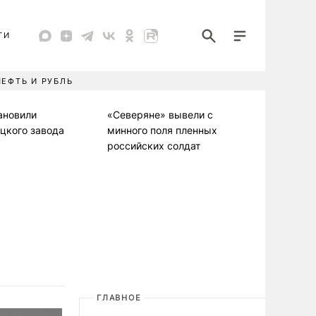
ТИ
НЕФТЬ И РУБЛЬ
ановили
«Северяне» вывели с
цкого завода
минного поля пленных
российских солдат
ГЛАВНОЕ