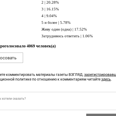
2 | 20.28%
3 | 16.15%
4 | 9.04%
5 и более | 5.78%
Живу один (одна) | 17.52%
Затрудняюсь ответить | 1.06%
проголосовало 4069 человек(а)
ете комментировать материалы газеты ВЗГЛЯД,
зарегистрировав
кционной политике по отношению к комментариям читайте
здесь
.