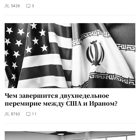
5426
3
Чем завершится двухнедельное
перемирие между США и Ираном?
8763
11