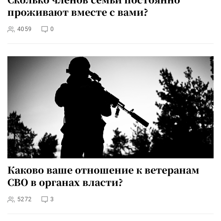
проживают вместе с вами?
4059
0
Каково ваше отношение к ветеранам
СВО в органах власти?
5272
3