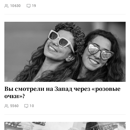
10630
19
Вы смотрели на Запад через «розовые
очки»?
5560
10