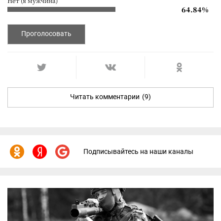
Нет (я мужчина)
64.84%
Проголосовать
Читать комментарии
(9)
Подписывайтесь на наши каналы