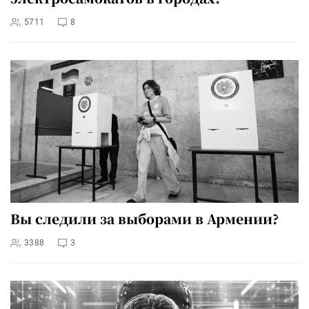
5711
8
Вы следили за выборами в Армении?
3388
3