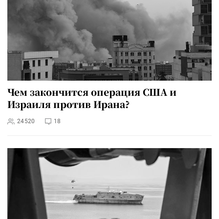
Чем закончится операция США и
Израиля против Ирана?
24520
18