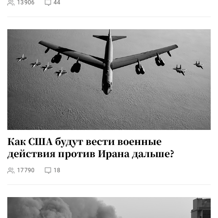
13906
44
Как США будут вести военные
действия против Ирана дальше?
17790
18