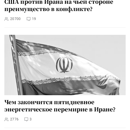
США против Ирана на чьей стороне
преимущество в конфликте?
20700
19
Чем закончится пятидневное
энергетическое перемирие в Иране?
2776
3