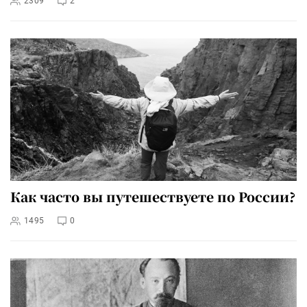
2309
2
Как часто вы путешествуете по России?
1495
0