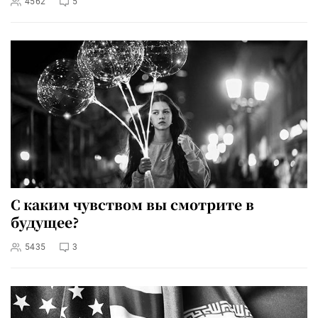
4562
5
С каким чувством вы смотрите в
будущее?
5435
3