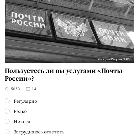
Дмитрий Рогулин/ТАСС
Пользуетесь ли вы услугами «Почты
России»?
5053
14
Регулярно
Редко
Никогда
Затрудняюсь ответить