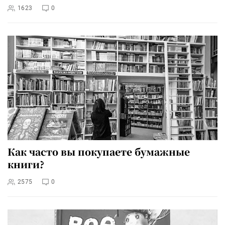
1623
0
Как часто вы покупаете бумажные
книги?
2575
0