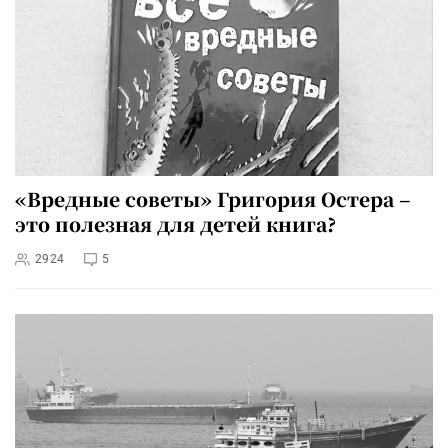
«Вредные советы» Григория Остера –
это полезная для детей книга?
2924
5