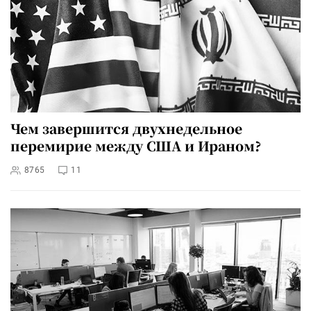
Чем завершится двухнедельное
перемирие между США и Ираном?
8765
11