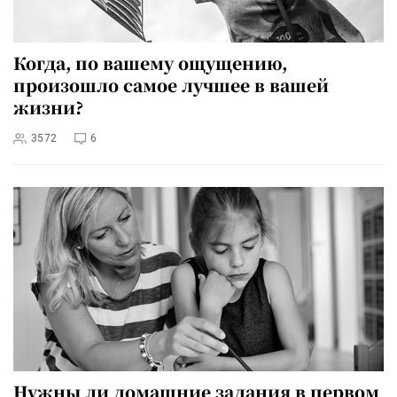
Когда, по вашему ощущению,
произошло самое лучшее в вашей
жизни?
3572
6
Нужны ли домашние задания в первом