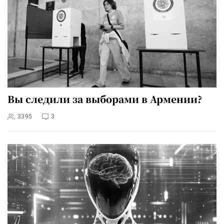
Вы следили за выборами в Армении?
3395
3