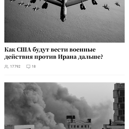
Как США будут вести военные
действия против Ирана дальше?
17792
18