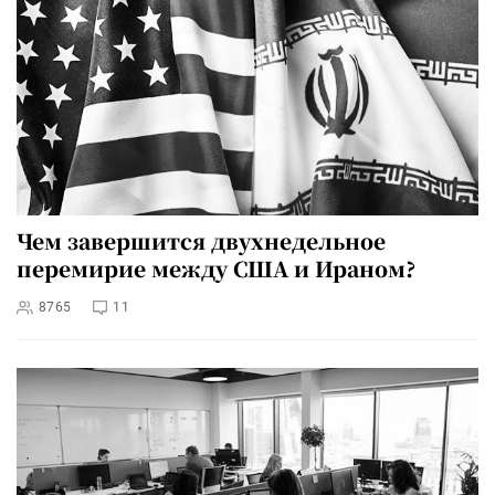
Чем завершится двухнедельное
перемирие между США и Ираном?
8765
11