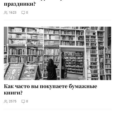
праздники?
1623
0
Как часто вы покупаете бумажные
книги?
2575
0