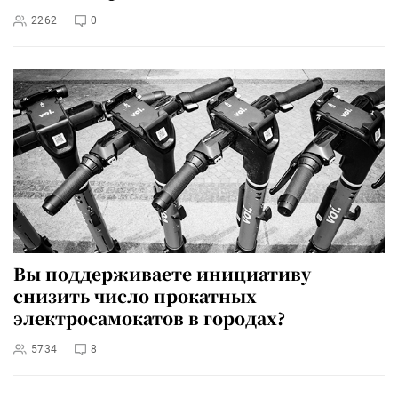
2262
0
Вы поддерживаете инициативу
снизить число прокатных
электросамокатов в городах?
5734
8