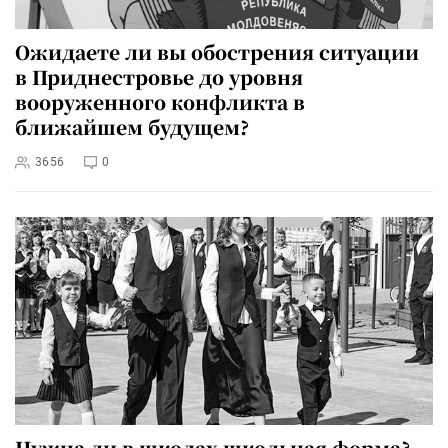
Ожидаете ли вы обострения ситуации
в Приднестровье до уровня
вооруженного конфликта в
ближайшем будущем?
3656
0
Нужна ли в школах школьная форма?