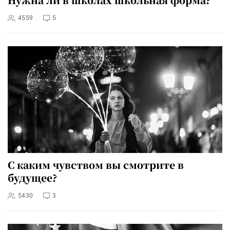
4559
5
С каким чувством вы смотрите в
будущее?
5430
3