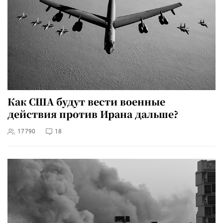
Как США будут вести военные
действия против Ирана дальше?
17790
18