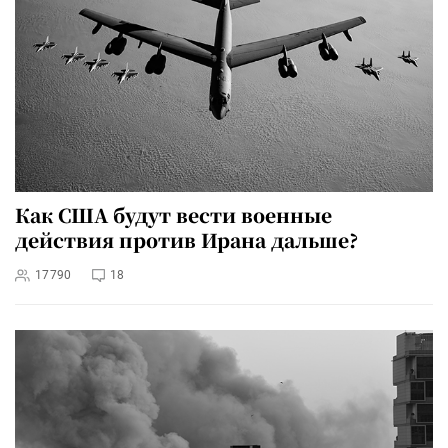
Как США будут вести военные
действия против Ирана дальше?
17790
18