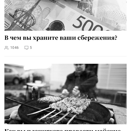
В чем вы храните ваши сбережения?
1046
5
Как вы планируете провести майские