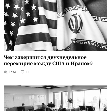
Чем завершится двухнедельное
перемирие между США и Ираном?
8763
11