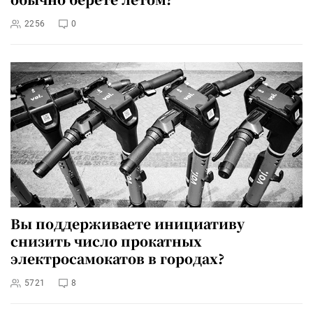
2256
0
Вы поддерживаете инициативу
снизить число прокатных
электросамокатов в городах?
5721
8