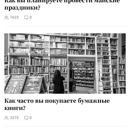
праздники?
1623
0
Как часто вы покупаете бумажные
книги?
2573
0