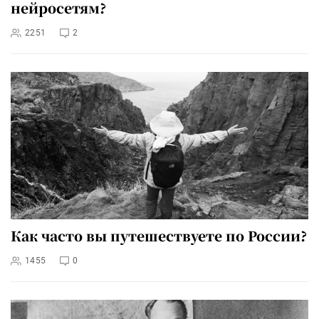
нейросетям?
2251
2
Как часто вы путешествуете по России?
1455
0