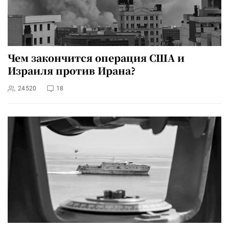
Чем закончится операция США и
Израиля против Ирана?
24520
18