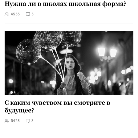
Нужна ли в школах школьная форма?
4555
5
С каким чувством вы смотрите в
будущее?
5428
3