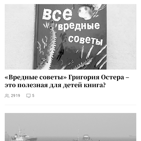
«Вредные советы» Григория Остера –
это полезная для детей книга?
2919
5