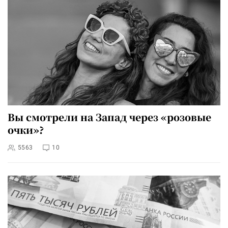
Вы смотрели на Запад через «розовые
очки»?
5563
10