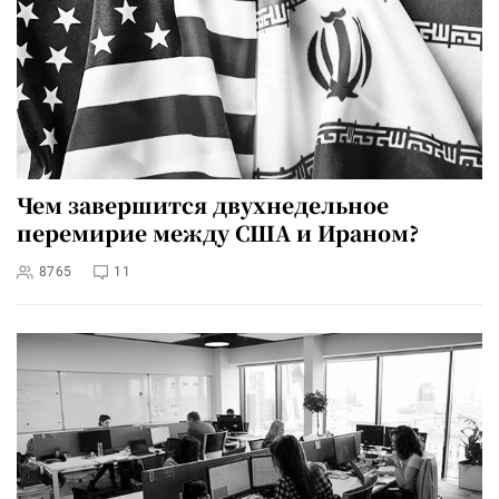
Чем завершится двухнедельное
перемирие между США и Ираном?
8765
11