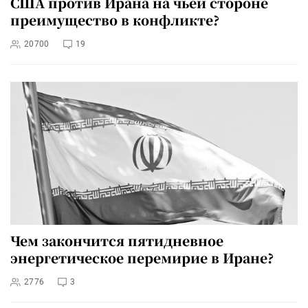
США против Ирана на чьей стороне
преимущество в конфликте?
20700
19
Чем закончится пятидневное
энергетическое перемирие в Иране?
2776
3