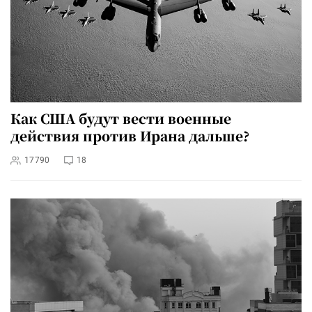
Как США будут вести военные
действия против Ирана дальше?
17790
18