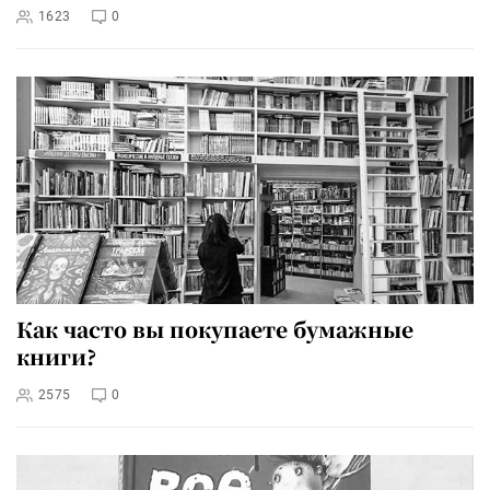
1623
0
Как часто вы покупаете бумажные
книги?
2575
0