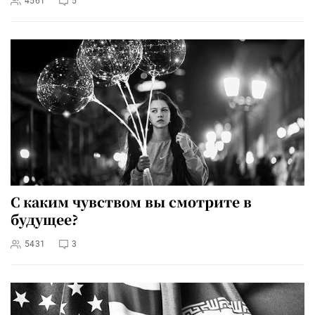
4561
5
С каким чувством вы смотрите в
будущее?
5431
3