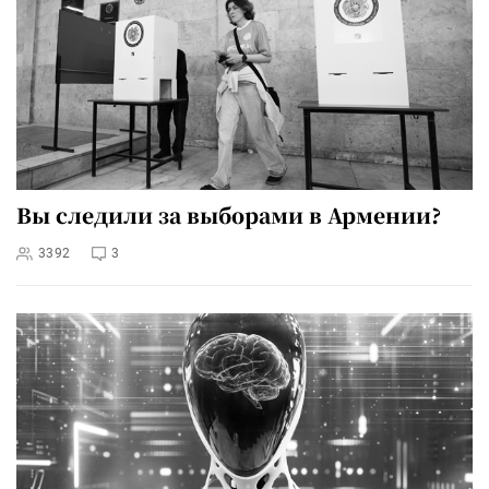
Вы следили за выборами в Армении?
3392
3