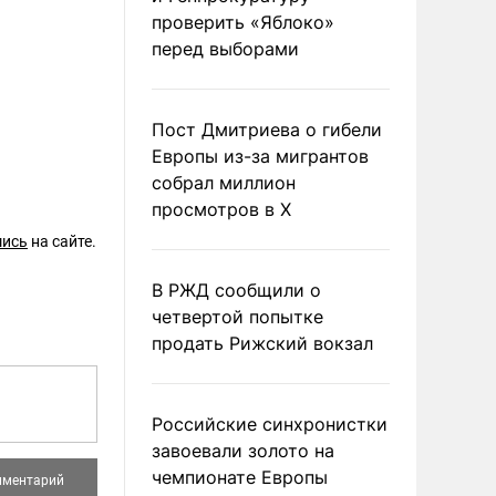
проверить «Яблоко»
перед выборами
Пост Дмитриева о гибели
Европы из-за мигрантов
собрал миллион
просмотров в X
шись
на сайте.
В РЖД сообщили о
четвертой попытке
продать Рижский вокзал
Российские синхронистки
завоевали золото на
чемпионате Европы