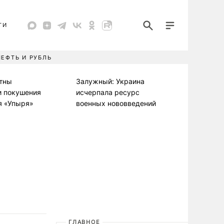
ТИ
НЕФТЬ И РУБЛЬ
стны
Залужный: Украина
и покушения
исчерпала ресурс
я «Упыря»
военных нововведений
ГЛАВНОЕ