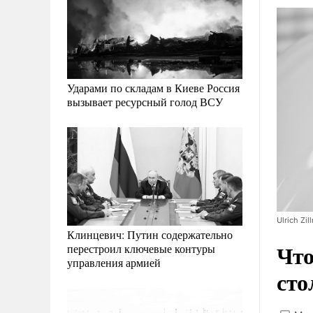
Ударами по складам в Киеве Россия
вызывает ресурсный голод ВСУ
Ulrich Zi
Клинцевич: Путин содержательно
Что
перестроил ключевые контуры
управления армией
сто