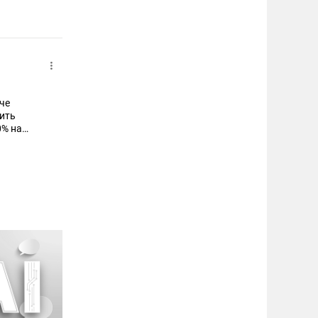
а
че
вить
0% на