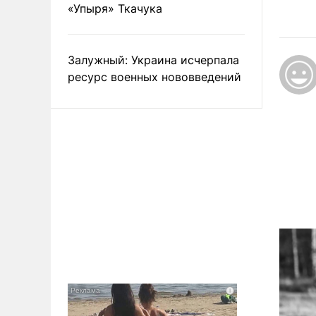
«Упыря» Ткачука
Залужный: Украина исчерпала
ресурс военных нововведений