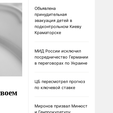
Объявлена
принудительная
эвакуация детей в
подконтрольном Киеву
Краматорске
МИД России исключил
посредничество Германии
в переговорах по Украине
ЦБ пересмотрел прогноз
по ключевой ставке
своем
Миронов призвал Минюст
и Генпрокуратуру