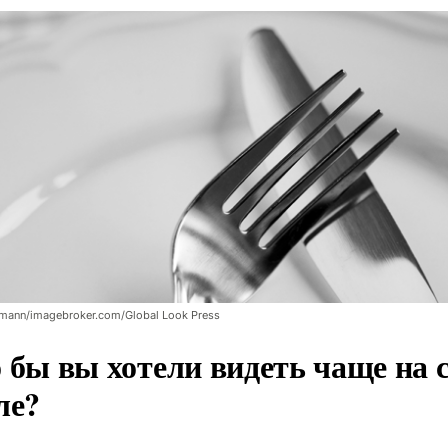
llmann/imagebroker.com/Global Look Press
 бы вы хотели видеть чаще на 
ле?