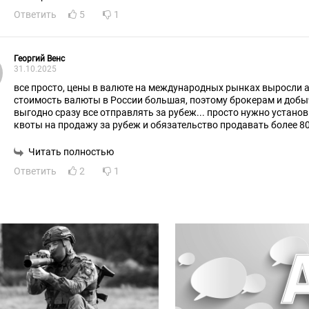
Ответить
5
1
Георгий Венс
31.10.2025
все просто, цены в валюте на международных рынках выросли 
стоимость валюты в России большая, поэтому брокерам и добы
выгодно сразу все отправлять за рубеж... просто нужно устано
квоты на продажу за рубеж и обязательство продавать более 8
внутреннем рынке..
Читать полностью
Ответить
2
1