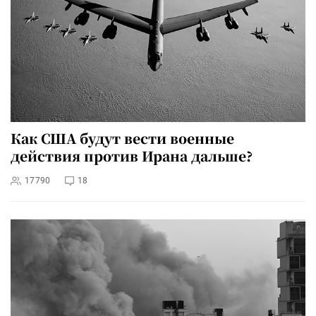
Как США будут вести военные
действия против Ирана дальше?
17790
18