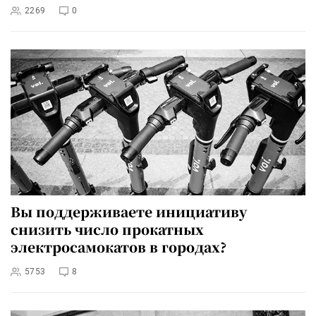
2269
0
Вы поддерживаете инициативу
снизить число прокатных
электросамокатов в городах?
5753
8