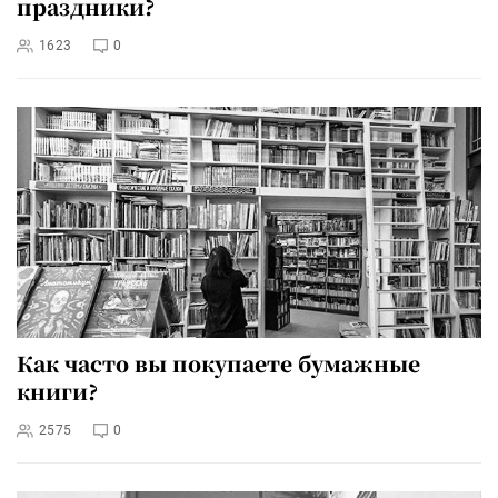
праздники?
1623
0
Как часто вы покупаете бумажные
книги?
2575
0