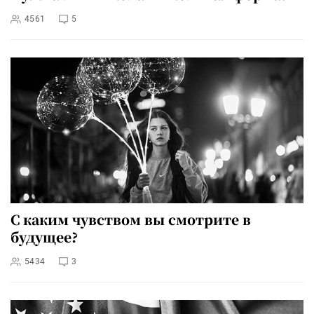
4561
5
С каким чувством вы смотрите в
будущее?
5434
3