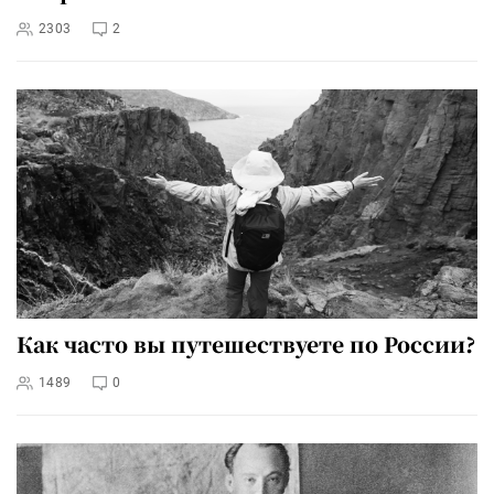
2303
2
Как часто вы путешествуете по России?
1489
0