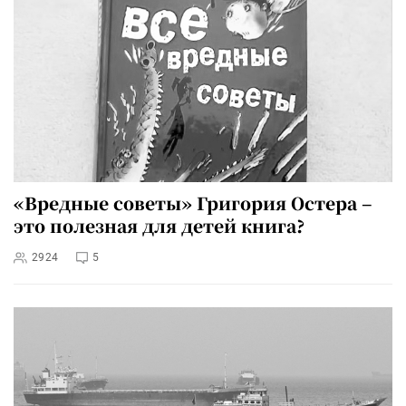
«Вредные советы» Григория Остера –
это полезная для детей книга?
2924
5