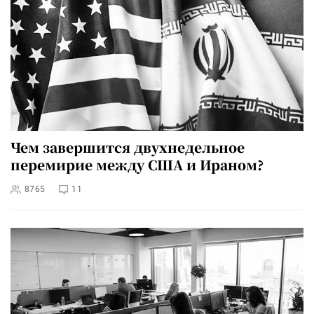
Чем завершится двухнедельное
перемирие между США и Ираном?
8765
11