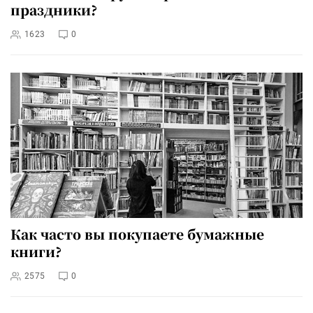
праздники?
1623
0
Как часто вы покупаете бумажные
книги?
2575
0