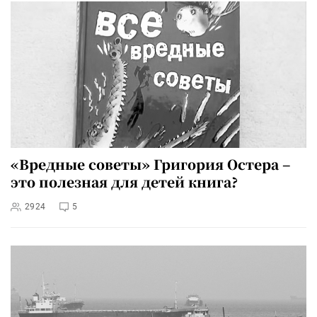
«Вредные советы» Григория Остера –
это полезная для детей книга?
2924
5