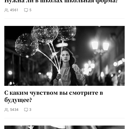
4561
5
С каким чувством вы смотрите в
будущее?
5434
3