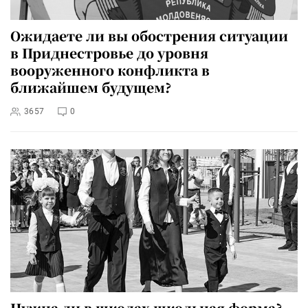
Ожидаете ли вы обострения ситуации
в Приднестровье до уровня
вооруженного конфликта в
ближайшем будущем?
3657
0
Нужна ли в школах школьная форма?