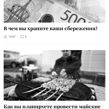
В чем вы храните ваши сбережения?
1047
5
Как вы планируете провести майские