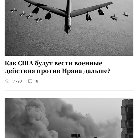
Как США будут вести военные
действия против Ирана дальше?
17790
18