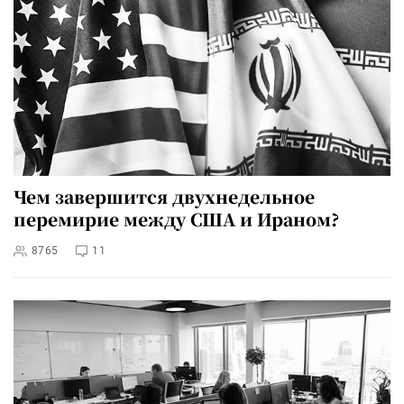
Чем завершится двухнедельное
перемирие между США и Ираном?
8765
11