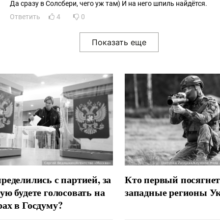
Да сразу в Солсбери, чего уж там) И на него шпиль найдётся.
Ответить
4
0
ределились с партией, за
Кто первый посягнет
ую будете голосовать на
западные регионы У
ах в Госдуму?