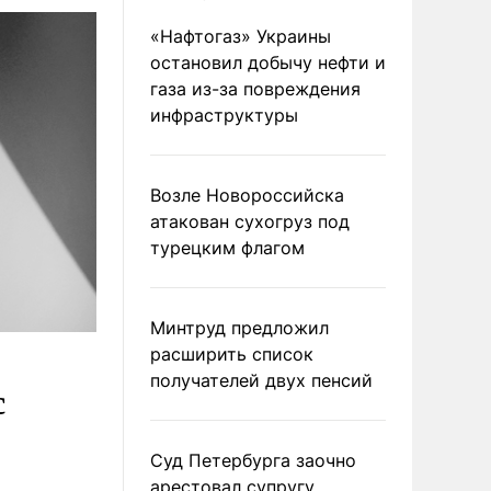
«Нафтогаз» Украины
остановил добычу нефти и
газа из-за повреждения
инфраструктуры
Возле Новороссийска
атакован сухогруз под
турецким флагом
Минтруд предложил
расширить список
получателей двух пенсий
с
Суд Петербурга заочно
арестовал супругу