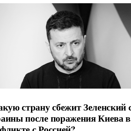
акую страну сбежит Зеленский 
аины после поражения Киева в
фликте с Россией?