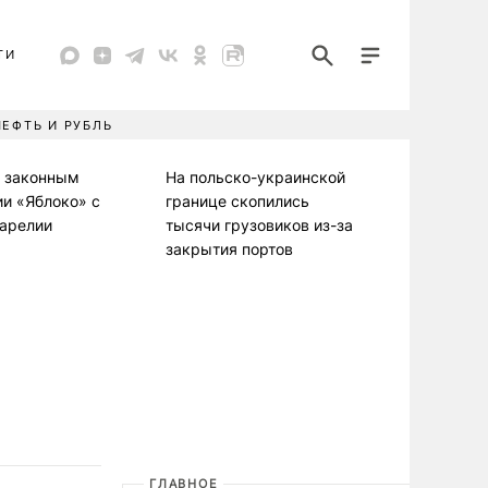
ТИ
НЕФТЬ И РУБЛЬ
л законным
На польско-украинской
ии «Яблоко» с
границе скопились
Карелии
тысячи грузовиков из-за
закрытия портов
ГЛАВНОЕ