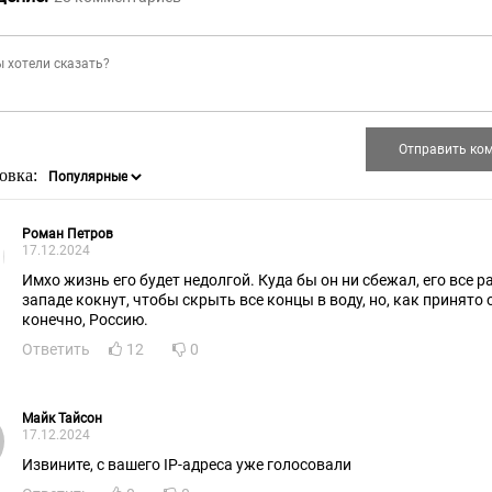
овка:
Роман Петров
17.12.2024
Имхо жизнь его будет недолгой. Куда бы он ни сбежал, его все р
западе кокнут, чтобы скрыть все концы в воду, но, как принято 
конечно, Россию.
Ответить
12
0
Майк Тайсон
17.12.2024
Извините, с вашего IP-адреса уже голосовали