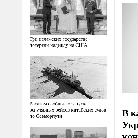
Три исламских государства
потеряли надежду на США
Росатом сообщил о запуске
В к
регулярных рейсов китайских судов
по Севморпути
Укр
кон