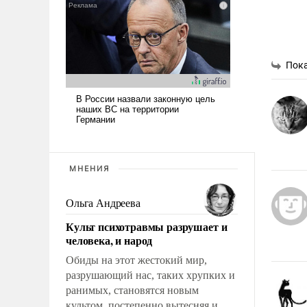
Пока
МНЕНИЯ
Ольга Андреева
Культ психотравмы разрушает и
человека, и народ
Обиды на этот жестокий мир,
разрушающий нас, таких хрупких и
ранимых, становятся новым
культом, постепенно вытесняя и