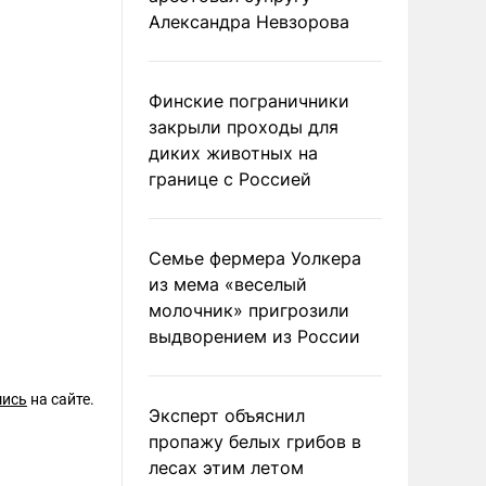
Александра Невзорова
Финские пограничники
закрыли проходы для
диких животных на
границе с Россией
Семье фермера Уолкера
из мема «веселый
молочник» пригрозили
выдворением из России
шись
на сайте.
Эксперт объяснил
пропажу белых грибов в
лесах этим летом