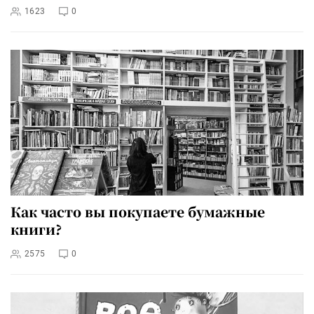
1623
0
Как часто вы покупаете бумажные
книги?
2575
0