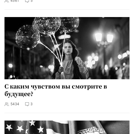
4561
5
С каким чувством вы смотрите в
будущее?
5434
3