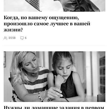
Когда, по вашему ощущению,
произошло самое лучшее в вашей
жизни?
3558
6
Нужны ли домашние задания в первом