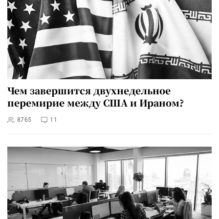
Чем завершится двухнедельное
перемирие между США и Ираном?
8765
11