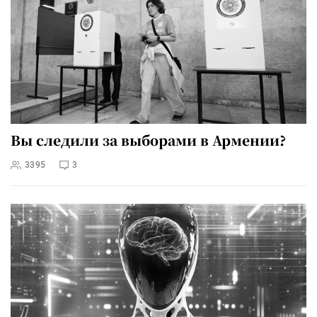
Вы следили за выборами в Армении?
3395
3