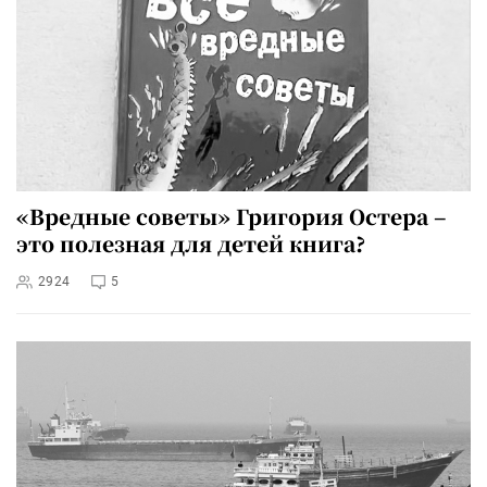
«Вредные советы» Григория Остера –
это полезная для детей книга?
2924
5