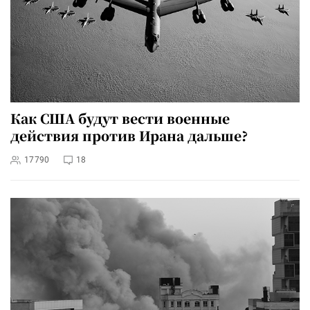
Как США будут вести военные
действия против Ирана дальше?
17790
18