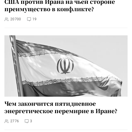
США против Ирана на чьей стороне
преимущество в конфликте?
20700
19
Чем закончится пятидневное
энергетическое перемирие в Иране?
2776
3