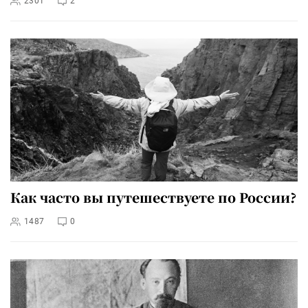
2301
2
Как часто вы путешествуете по России?
1487
0