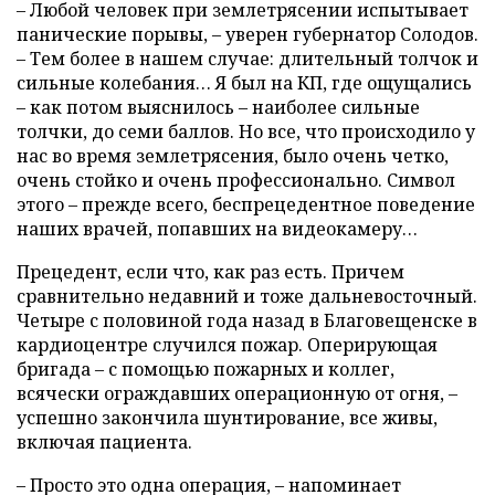
– Любой человек при землетрясении испытывает
панические порывы, – уверен губернатор Солодов.
– Тем более в нашем случае: длительный толчок и
сильные колебания… Я был на КП, где ощущались
– как потом выяснилось – наиболее сильные
толчки, до семи баллов. Но все, что происходило у
нас во время землетрясения, было очень четко,
очень стойко и очень профессионально. Символ
этого – прежде всего, беспрецедентное поведение
наших врачей, попавших на видеокамеру…
Прецедент, если что, как раз есть. Причем
сравнительно недавний и тоже дальневосточный.
Четыре с половиной года назад в Благовещенске в
кардиоцентре случился пожар. Оперирующая
бригада – с помощью пожарных и коллег,
всячески ограждавших операционную от огня, –
успешно закончила шунтирование, все живы,
включая пациента.
– Просто это одна операция, – напоминает