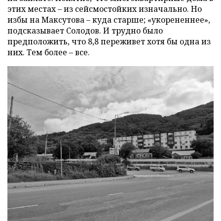
этих местах – из сейсмостойких изначально. Но
избы на Максутова – куда старше; «укорененнее»,
подсказывает Солодов. И трудно было
предположить, что 8,8 переживет хотя бы одна из
них. Тем более – все.