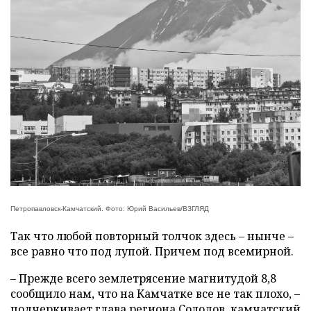
Петропавловск-Камчатский. Фото: Юрий Васильев/ВЗГЛЯД
Так что любой повторный толчок здесь – нынче –
все равно что под лупой. Причем под всемирной.
– Прежде всего землетрясение магнитудой 8,8
сообщило нам, что на Камчатке все не так плохо, –
подчеркивает глава региона Солодов, камчатский