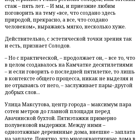
стаж – пять лет. – И мы, и приезжие любим
поговорить на тему «все, что создано здесь
природой, прекрасно, а все, что создано
человеком», выражаясь мягко, несколько хуже.
Действительно, с эстетической точки зрения так
и есть, признает Солодов.
– Но с практической, – продолжает он, – все то, что
в целом создавалось на Камчатке десятилетиями
– и если говорить о последней пятилетке, то лишь
в контексте общего процесса, никак не выделяя и
не отрываясь от него, – заслуживает пары–другой
добрых слов...
Улица Максутова, центр города – максимум пара
сотен метров до главной площади перед
Авачинской бухтой. Пятиэтажки примерно
полувековой выдержки. Между ними –
одноэтажные деревянные дома, внешне – заплата
на заплате. Понятно, что многоквартирные дома в