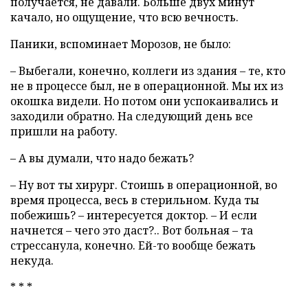
получается, не давали. Больше двух минут
качало, но ощущение, что всю вечность.
Паники, вспоминает Морозов, не было:
– Выбегали, конечно, коллеги из здания – те, кто
не в процессе был, не в операционной. Мы их из
окошка видели. Но потом они успокаивались и
заходили обратно. На следующий день все
пришли на работу.
– А вы думали, что надо бежать?
– Ну вот ты хирург. Стоишь в операционной, во
время процесса, весь в стерильном. Куда ты
побежишь? – интересуется доктор. – И если
начнется – чего это даст?.. Вот больная – та
стрессанула, конечно. Ей-то вообще бежать
некуда.
* * *