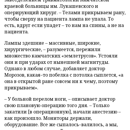
краевой больницы им. Лукашевского и
оперирующий хирург. – Телами прикрываем рану,
чтобы сверху на пациента лампа не упала. То
есть, вдруг если упадет – то нам на спины, а не на
пациента.
Лампы здешние – массивные, широкие,
хирургические, – разумеется, пережили
множество камчатских «землетрусов». Устояли
они и при ударах от нынешней магнитуды.
Однако в любом случае, добавляет доктор
Морозов, какая–то побелка с потолка сыплется, «а
она в открытой ране совсем ни к чему, поэтому
прикрываем».
– У больной перелом ноги, – описывает доктор
свою плановую операцию того дня. – Только
закатили [в операционную], начали анестезию –
как произошло. Мониторы держали,
оборудование. Все же сыпалось–валилось, а мы,