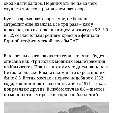
около пяти баллов. Нервничать не из-за чего,
случается часто, продолжаем разговор…
Куст во время разговора – час, не больше –
затрещит еще дважды. Все три раза – как у
классика, «по пятерке на лицо»: магнитуда 5.3, 5.0
и 5.2, согласно измерениям краевого филиала
Единой геофизической службы РАН.
В новостных заголовках эта серия толчков будет
описана как «Три новых мощных землетрясения
на Камчатке». Новых – потому что днем раньше в
Петропавловске-Камчатском и его окрестностях
было 8,8. В этих местах – первое подобное с 1952
года, как подчеркивают одни, либо с 1971-го, как
поправляют другие. В любом случае 8,8 – шестое
по мощности в мире за историю наблюдений.