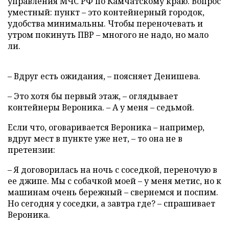
управления МЧС РФ по Камчатскому краю. Вопрос
уместный: пункт – это контейнерный городок,
удобства минимальны. Чтобы переночевать и
утром покинуть ПВР – многого не надо, но мало
ли.
– Вдруг есть ожидания, – поясняет Денишева.
– Это хотя бы первый этаж, – оглядывает
контейнеры Вероника. – А у меня – седьмой.
Если что, оговаривается Вероника – например,
вдруг мест в пункте уже нет, – то она не в
претензии:
– Я договорилась на ночь с соседкой, переночую в
ее джипе. Мы с собачкой моей – у меня метис, но к
машинам очень бережный – свернемся и поспим.
Но сегодня у соседки, а завтра где? – спрашивает
Вероника.