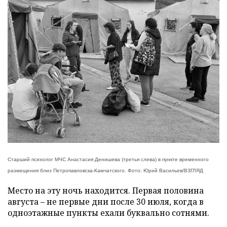
Старший психолог МЧС Анастасия Денишева (третья слева) в пункте временного
размещения близ Петропавловска-Камчатского. Фото: Юрий Васильев/ВЗГЛЯД
Место на эту ночь находится. Первая половина
августа – не первые дни после 30 июля, когда в
одноэтажные пункты ехали буквально сотнями.