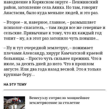
наводнение в Корякском округе – Пенжинский
район, затопление села Аянка. Но там, говорит
Анастасия, было куда меньше людей, и это раз.
– Второе – и, наверное, главное, – размышляет
психолог–спасатель, – там люди все же северные и
сельские. Привычные к тому, что их каждый год
топит – ну, а в этот раз затопило чуть повыше...
– Ну и тут очередной землетрус, – пожимает
плечами Александр, хирург Камчатской краевой
больницы. – Просто чуть сильнее прежних. Что в
июле, за десять дней до него. Что в прошлом
августе. Или два года назад весной. Это я только
крупные беру…
НА ЭТУ ТЕМУ
Венесуэлу сотрясло мощнейшее
землетрясение за столетие