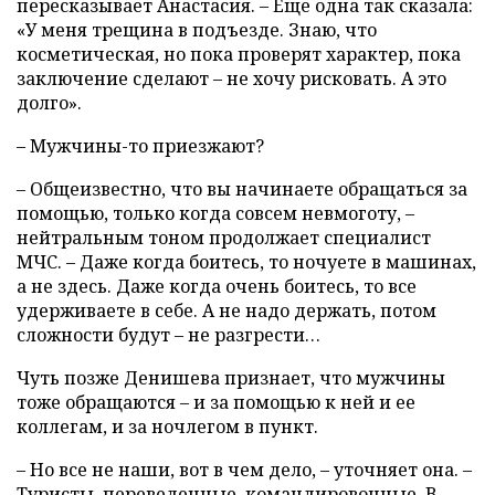
пересказывает Анастасия. – Еще одна так сказала:
«У меня трещина в подъезде. Знаю, что
косметическая, но пока проверят характер, пока
заключение сделают – не хочу рисковать. А это
долго».
– Мужчины-то приезжают?
– Общеизвестно, что вы начинаете обращаться за
помощью, только когда совсем невмоготу, –
нейтральным тоном продолжает специалист
МЧС. – Даже когда боитесь, то ночуете в машинах,
а не здесь. Даже когда очень боитесь, то все
удерживаете в себе. А не надо держать, потом
сложности будут – не разгрести…
Чуть позже Денишева признает, что мужчины
тоже обращаются – и за помощью к ней и ее
коллегам, и за ночлегом в пункт.
– Но все не наши, вот в чем дело, – уточняет она. –
Туристы, переведенные, командировочные. В