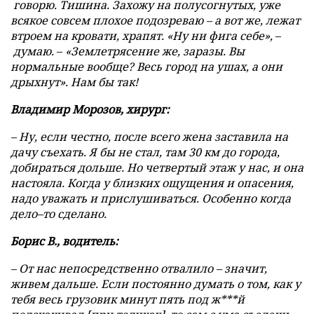
говорю. Тишина. Захожу на полусогнутых, уже
всякое совсем плохое подозреваю – а вот же, лежат
втроем на кровати, храпят. «Ну ни фига себе»,
–
думаю.
–
«Землетрясение же, заразы. Вы
нормальные вообще? Весь город на ушах, а они
дрыхнут». Нам бы так!
Владимир Морозов, хирург:
– Ну, если честно, после всего жена заставила на
дачу съехать. Я бы не стал, там 30 км до города,
добираться дольше. Но четвертый этаж у нас, и она
настояла. Когда у близких ощущения и опасения,
надо уважать и прислушиваться. Особенно когда
дело–то сделано.
Борис В., водитель:
– От нас непосредственно отвалило – значит,
живем дальше. Если постоянно думать о том, как у
тебя весь грузовик минут пять под ж***й