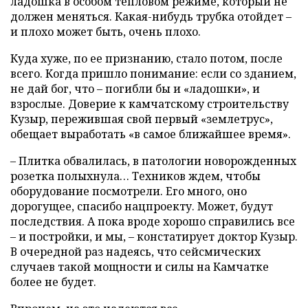
ладошка в особом тепловом режиме, который не
должен меняться. Какая-нибудь трубка отойдет –
и плохо может быть, очень плохо.
Куда хуже, по ее признанию, стало потом, после
всего. Когда пришло понимание: если со зданием,
не дай бог, что – погибли бы и «ладошки», и
взрослые. Доверие к камчатскому строительству
Кузыр, пережившая свой первый «землетрус»,
обещает выработать «в самое ближайшее время».
– Плитка обвалилась, в патологии новорожденных
розетка полыхнула… Техников ждем, чтобы
оборудование посмотрели. Его много, оно
дорогущее, спасибо нацпроекту. Может, будут
последствия. А пока вроде хорошо справились все
– и постройки, и мы, – констатирует доктор Кузыр.
В очередной раз надеясь, что сейсмических
случаев такой мощности и силы на Камчатке
более не будет.