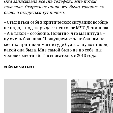
Она записывала все [на телефон], мне потом
показала. Стирать не стала: что было, говорит, то
было, и стыдиться тут нечего.
– Стыдиться себя в критической ситуации вообще
не надо, – подтверждает психолог МЧС Денишева.
– А в такой – особенно. Понятно, что магнитуда –
ну очень большая. И ощущаемость по баллам на
местах при такой магнитуде будет… ну вот такой,
какой она была. Мне самой было не по себе. А я
человек местный. И в спасателях с 2013 года.
СЕЙЧАС ЧИТАЮТ