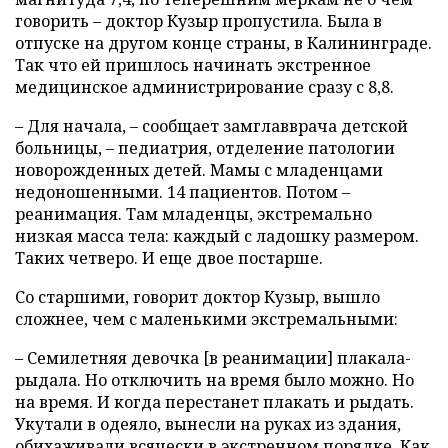
говорить – доктор Кузыр пропустила. Была в
отпуске на другом конце страны, в Калининграде.
Так что ей пришлось начинать экстренное
медицинское администрирование сразу с 8,8.
– Для начала, – сообщает замглавврача детской
больницы, – педиатрия, отделение патологии
новорожденных детей. Мамы с младенцами
недоношенными. 14 пациентов. Потом –
реанимация. Там младенцы, экстремально
низкая масса тела: каждый с ладошку размером.
Таких четверо. И еще двое постарше.
Со старшими, говорит доктор Кузыр, вышло
сложнее, чем с маленькими экстремальными:
– Семилетняя девочка [в реанимации] плакала-
рыдала. Но отключить на время было можно. Но
на время. И когда перестанет плакать и рыдать.
Укутали в одеяло, вынесли на руках из здания,
обихаживали всячески в экстренном порядке. Как