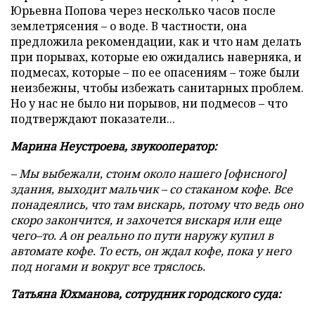
Юрьевна Попова через несколько часов после
землетрясения – о воде. В частности, она
предложила рекомендации, как и что нам делать
при порывах, которые ею ожидались наверняка, и
подмесах, которые – по ее опасениям – тоже были
неизбежны, чтобы избежать санитарных проблем.
Но у нас не было ни порывов, ни подмесов – что
подтверждают показатели...
Марина Неустроева, звукооператор:
– Мы выбежали, стоим около нашего [офисного]
здания, выходит мальчик – со стаканом кофе. Все
понадеялись, что там вискарь, потому что ведь оно
скоро закончится, и захочется вискаря или еще
чего–то. А он реально по пути наружу купил в
автомате кофе. То есть, он ждал кофе, пока у него
под ногами и вокруг все тряслось.
Татьяна Юхманова, сотрудник городского суда: