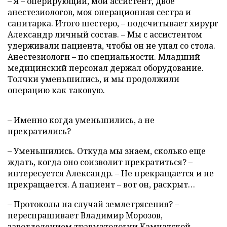
– Я – оперирующий, мой ассистент, двое
анестезиологов, моя операционная сестра и
санитарка. Итого шестеро, – подсчитывает хирург
Александр личный состав. – Мы с ассистентом
удерживали пациента, чтобы он не упал со стола.
Анестезиологи – по специальности. Младший
медицинский персонал держал оборудование.
Толчки уменьшились, и мы продолжили
операцию как таковую.
– Именно когда уменьшились, а не
прекратились?
– Уменьшились. Откуда мы знаем, сколько еще
ждать, когда оно соизволит прекратиться? –
интересуется Александр. – Не прекращается и не
прекращается. А пациент – вот он, раскрыт…
– Протоколы на случай землетрясения? –
переспрашивает Владимир Морозов,
завотделением травматологии Камчатской