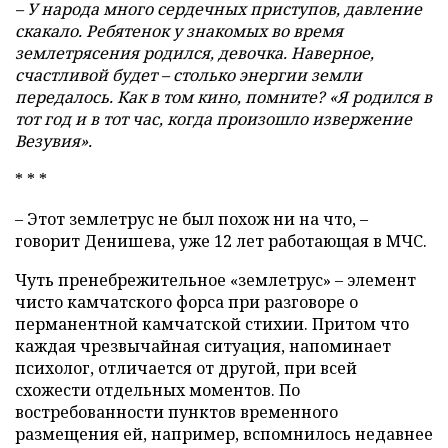
– У народа много сердечных приступов, давление
скакало. Ребятенок у знакомых во время
землетрясения родился, девочка. Наверное,
счастливой будет – столько энергии земли
передалось. Как в том кино, помните? «Я родился в
тот год и в тот час, когда произошло извержение
Везувия».
* * *
– Этот землетрус не был похож ни на что, –
говорит Денишева, уже 12 лет работающая в МЧС.
Чуть пренебрежительное «землетрус» – элемент
чисто камчатского форса при разговоре о
перманентной камчатской стихии. Притом что
каждая чрезвычайная ситуация, напоминает
психолог, отличается от другой, при всей
схожести отдельных моментов. По
востребованности пунктов временного
размещения ей, например, вспомнилось недавнее