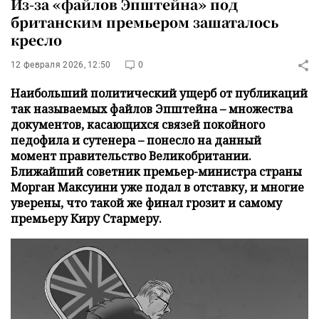
Из-за «файлов Эпштейна» под
британским премьером зашаталось
кресло
12 февраля 2026, 12:50
0
Наибольший политический ущерб от публикаций
так называемых файлов Эпштейна – множества
документов, касающихся связей покойного
педофила и сутенера – понесло на данный
момент правительство Великобритании.
Ближайший советник премьер-министра страны
Морган Максуини уже подал в отставку, и многие
уверены, что такой же финал грозит и самому
премьеру Киру Стармеру.