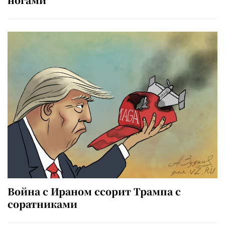
Война с Ираном ссорит Трампа с
соратниками