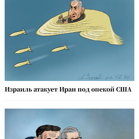
Израиль атакует Иран под опекой США