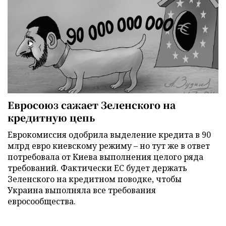
Евросоюз сажает Зеленского на
кредитную цепь
Еврокомиссия одобрила выделение кредита в 90
млрд евро киевскому режиму – но тут же в ответ
потребовала от Киева выполнения целого ряда
требований. Фактически ЕС будет держать
Зеленского на кредитном поводке, чтобы
Украина выполняла все требования
евросообщества.