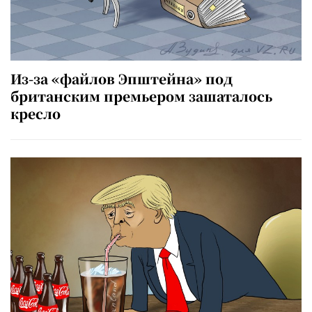
Из-за «файлов Эпштейна» под
британским премьером зашаталось
кресло