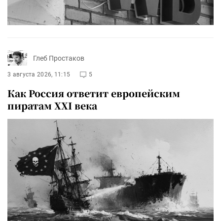
Глеб Простаков
3 августа 2026, 11:15
5
Как Россия ответит европейским
пиратам XXI века