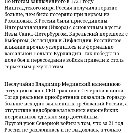
По итогам заключенного в 1721 году
Ништадтского мира Россия получила гораздо
больше, чем было потеряно при первом из
Романовых. К России были присоединены
Ингерманландия (Ижора) с основанным в устье
Невы Санкт-Петербургом, Карельский перешеек с
Выборгом, Эстляндия и Лифляндия. Российское
влияние прочно утвердилось и в формально
вассальной Польше Курляндии. Так победы на
поле боя и пересоздание войска привели к столь
серьезным результатам.
Неслучайно Владимир Мединский нынешнюю
ситуацию в зоне СВО сравнил с Северной войной.
Тогда реальные приобретения оказались гораздо
больше исходно заявленных требований России, а
отсутствие недоброжелательных европейских
посредников сделало мир достойным.
Другой урок Северной войны в том, что за 21 год
Россия не развалилась и не выдохлась, а только