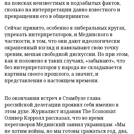
на поисках неизвестных и подзабытых фактов,
сколько на интерпретации давно известного и
превращении его в общепринятое.
Сейчас принято, особенно в либеральных кругах,
упрекать интерпретаторов, и Мединского в
частности, в том, что они дают идеологически
окрашенный взгляд и навязывают свою точку
зрения, мешая свободной дискуссии. Но при этом,
как и положено в таких случаях, «забывают», что
без интерпретаторов у народа не складывается
картины своего прошлого, а значит, и
представления о настоящем времени.
По окончании встреч в Стамбуле глава
российской делегации проявил себя именно в
этом духе. Журналист издания The Economist
Оливер Кэрролл рассказал, что во время
переговоров Мединский заявил украинцам: «Мы
не хотим войны, но мы готовы сражаться год, два,