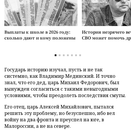
Выплаты к школе в 2026 году:
История незрячего ве
сколько дают и кому положены
СВО может помочь д
Государь историю изучал, пусть и не так
системно, как Владимир Мединский. И точно
знал, что его дед, царь Михаил Федорович, был
вынужден согласиться с такими невыгодными
условиями, чтобы преодолеть последствия смуты.
Его отец, царь Алексей Михайлович, пытался
решить эту проблему, но безуспешно, ибо вел
войну на два фронта и преуспел на юге, в
Малороссии, а не на севере.