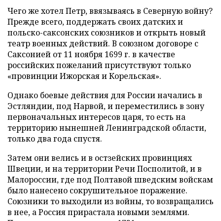
Чего же хотел Петр, ввязываясь в Северную войну?
Прежде всего, поддержать своих датских и
польско-саксонских союзников и открыть новый
театр военных действий. В союзном договоре с
Саксонией от 11 ноября 1699 г. в качестве
российских пожеланий присутствуют только
«провинции Ижорская и Корельская».
Однако боевые действия для России начались в
Эстляндии, под Нарвой, и переместились в зону
первоначальных интересов царя, то есть на
территорию нынешней Ленинградской области,
только два года спустя.
Затем они велись и в остзейских провинциях
Швеции, и на территории Речи Посполитой, и в
Малороссии, где под Полтавой шведским войскам
было нанесено сокрушительное поражение.
Союзники то выходили из войны, то возвращались
в нее, а Россия прирастала новыми землями.