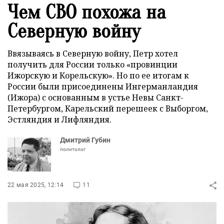
Чем СВО похожа на
Северную войну
Ввязываясь в Северную войну, Петр хотел
получить для России только «провинции
Ижорскую и Корельскую». Но по ее итогам к
России были присоединены Ингерманландия
(Ижора) с основанным в устье Невы Санкт-
Петербургом, Карельский перешеек с Выборгом,
Эстляндия и Лифляндия.
Дмитрий Губин
политолог
22 мая 2025, 12:14
11