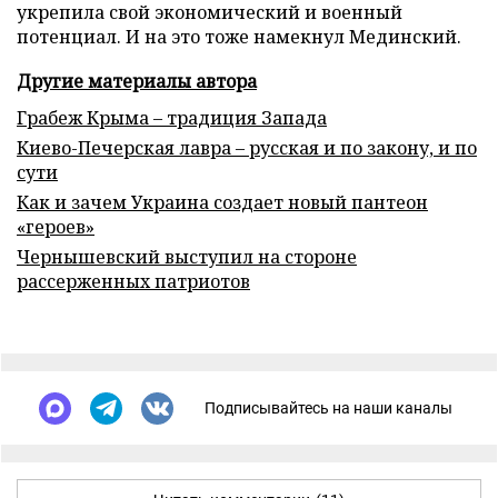
укрепила свой экономический и военный
потенциал. И на это тоже намекнул Мединский.
Другие материалы автора
Грабеж Крыма – традиция Запада
Киево-Печерская лавра – русская и по закону, и по
сути
Как и зачем Украина создает новый пантеон
«героев»
Чернышевский выступил на стороне
рассерженных патриотов
Подписывайтесь на наши каналы