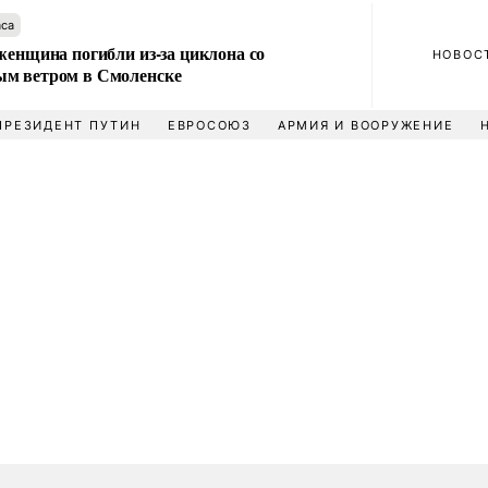
аса
женщина погибли из-за циклона со
НОВОС
м ветром в Смоленске
ПРЕЗИДЕНТ ПУТИН
ЕВРОСОЮЗ
АРМИЯ И ВООРУЖЕНИЕ