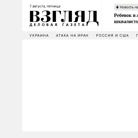
7 августа, пятница
Новость ч
Ребенок и 
шквалисты
УКРАИНА
АТАКА НА ИРАН
РОССИЯ И США