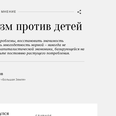
МНЕНИЕ
зм против детей
проблемы, восстановить значимость
ь многодетность нормой – никогда не
 капиталистической экономики, базирующейся на
ьте постоянно растущего потребления.
ов
 «Большая Земля»
улся