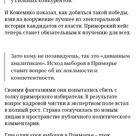
у сильных конкурентов.
И Кожемяко показал, как добиться такой победы,
взяв на вооружение лучшее из электоральной
истории кандидатов от власти. Приморский кейс
теперь станет обязательным к изучению для всех.
Зато кому не позавидуешь, так это «диванным
аналитикам». Исход выборов в Приморье
ставит вопрос об их лояльности и
компетентности.
Своими фантазиями они попытались сбить с
толку приморского избирателя. В результате
вопрос кадровой чистки в экспертном поле встал
в полный рост. Страна соскучилась по новым
лицам в пространстве публичного политического
комментария.
Еще один урок выборов в Приморье – урок