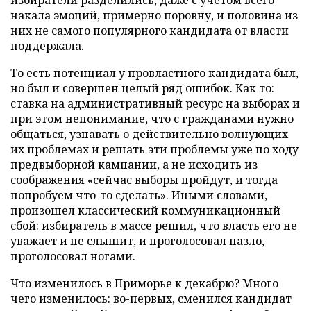
избиратели разделились, даже с учетом всего
накала эмоций, примерно поровну, и половина из
них не самого популярного кандидата от власти
поддержала.
То есть потенциал у провластного кандидата был,
но был и совершен целый ряд ошибок. Как то:
ставка на административный ресурс на выборах и
при этом непонимание, что с гражданами нужно
общаться, узнавать о действительно волнующих
их проблемах и решать эти проблемы уже по ходу
предвыборной кампании, а не исходить из
соображения «сейчас выборы пройдут, и тогда
попробуем что-то сделать». Иными словами,
произошел классический коммуникационный
сбой: избиратель в массе решил, что власть его не
уважает и не слышит, и проголосовал назло,
проголосовал ногами.
Что изменилось в Приморье к декабрю? Много
чего изменилось: во-первых, сменился кандидат