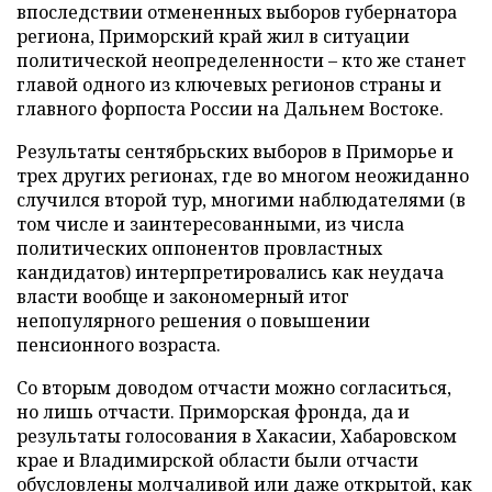
впоследствии отмененных выборов губернатора
региона, Приморский край жил в ситуации
политической неопределенности – кто же станет
главой одного из ключевых регионов страны и
главного форпоста России на Дальнем Востоке.
Результаты сентябрьских выборов в Приморье и
трех других регионах, где во многом неожиданно
случился второй тур, многими наблюдателями (в
том числе и заинтересованными, из числа
политических оппонентов провластных
кандидатов) интерпретировались как неудача
власти вообще и закономерный итог
непопулярного решения о повышении
пенсионного возраста.
Со вторым доводом отчасти можно согласиться,
но лишь отчасти. Приморская фронда, да и
результаты голосования в Хакасии, Хабаровском
крае и Владимирской области были отчасти
обусловлены молчаливой или даже открытой, как