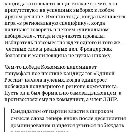
кандидата от власти вещи, схожие с теми, что
присутствуют на успешных выборах в любом
другом регионе. Именно тогда, когда начинается
игра «в региональную специфику», когда
начинают говорить о некоем «уникальном
избирателе», тогда и случаются провалы.
Избиратель повсеместно ждет одного и того же –
честных слов и реальных дел. Фрондерская
болтовня и маниловщина не нужна никому.
Чем-то победа Кожемяко напоминает
триумфальное шествие кандидатов «Единой
России» начала нулевых, когда единоросс
побеждал популярного в регионе коммуниста.
Пусть он и был формально самовыдвиженцем, а
противостоял ему не коммунист, а член ЛДПР.
Кандидатам от партии власти в широком
смысле слова теперь вновь после десятилетия
доминирования придется учиться побеждать