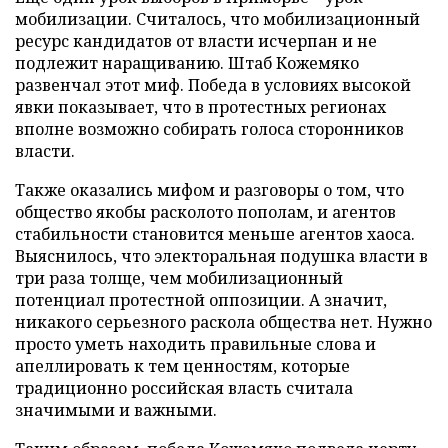
мобилизации. Считалось, что мобилизационный
ресурс кандидатов от власти исчерпан и не
подлежит наращиванию. Штаб Кожемяко
развенчал этот миф. Победа в условиях высокой
явки показывает, что в протестных регионах
вполне возможно собирать голоса сторонников
власти.
Также оказались мифом и разговоры о том, что
общество якобы расколото пополам, и агентов
стабильности становится меньше агентов хаоса.
Выяснилось, что электоральная подушка власти в
три раза толще, чем мобилизационный
потенциал протестной оппозиции. А значит,
никакого серьезного раскола общества нет. Нужно
просто уметь находить правильные слова и
апеллировать к тем ценностям, которые
традиционно российская власть считала
значимыми и важными.