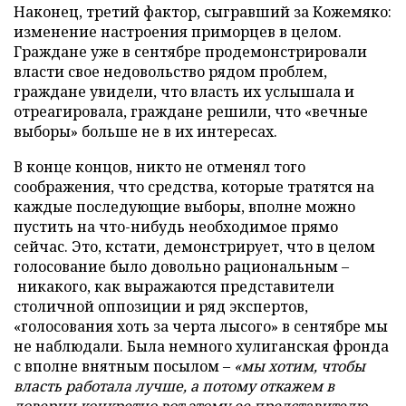
Наконец, третий фактор, сыгравший за Кожемяко:
изменение настроения приморцев в целом.
Граждане уже в сентябре продемонстрировали
власти свое недовольство рядом проблем,
граждане увидели, что власть их услышала и
отреагировала, граждане решили, что «вечные
выборы» больше не в их интересах.
В конце концов, никто не отменял того
соображения, что средства, которые тратятся на
каждые последующие выборы, вполне можно
пустить на что-нибудь необходимое прямо
сейчас. Это, кстати, демонстрирует, что в целом
голосование было довольно рациональным –
никакого, как выражаются представители
столичной оппозиции и ряд экспертов,
«голосования хоть за черта лысого» в сентябре мы
не наблюдали. Была немного хулиганская фронда
с вполне внятным посылом –
«мы хотим, чтобы
власть работала лучше, а потому откажем в