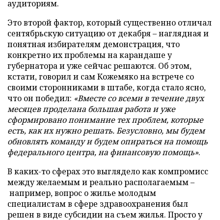
аудиториям.
Это второй фактор, который существенно отличал
сентябрьскую ситуацию от декабря – наглядная и
понятная избирателям демонстрация, что
конкретно их проблемы на карандаше у
губернатора и уже сейчас решаются. Об этом,
кстати, говорил и сам Кожемяко на встрече со
своими сторонниками в штабе, когда стало ясно,
что он победил:
«Вместе со всеми в течение двух
месяцев проделана большая работа и уже
сформировано понимание тех проблем, которые
есть, как их нужно решать. Безусловно, мы будем
обновлять команду и будем опираться на помощь
федерального центра, на финансовую помощь»
.
В каких-то сферах это выглядело как компромисс
между желаемым и реально располагаемым –
например, вопрос о жилье молодым
специалистам в сфере здравоохранения был
решен в виде субсидии на съем жилья. Просто у