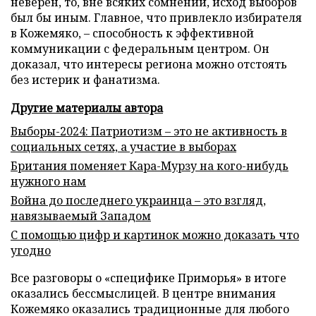
неверен, то, вне всяких сомнений, исход выборов
был бы иным. Главное, что привлекло избирателя
в Кожемяко, – способность к эффективной
коммуникации с федеральным центром. Он
доказал, что интересы региона можно отстоять
без истерик и фанатизма.
Другие материалы автора
Выборы-2024: Патриотизм – это не активность в
социальных сетях, а участие в выборах
Британия поменяет Кара-Мурзу на кого-нибудь
нужного нам
Война до последнего украинца – это взгляд,
навязываемый Западом
С помощью цифр и картинок можно доказать что
угодно
Все разговоры о «специфике Приморья» в итоге
оказались бессмыслицей. В центре внимания
Кожемяко оказались традиционные для любого