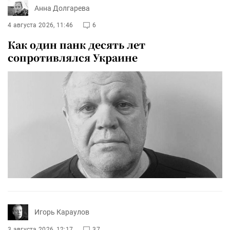
Анна Долгарева
4 августа 2026, 11:46
6
Как один панк десять лет
сопротивлялся Украине
Игорь Караулов
3 августа 2026, 12:17
37