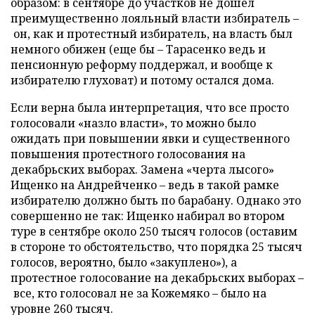
образом: в сентябре до участков не дошел
преимущественно лояльный власти избиратель –
он, как и протестный избиратель, на власть был
немного обижен (еще бы – Тарасенко ведь и
пенсионную реформу поддержал, и вообще к
избирателю глуховат) и потому остался дома.
Если верна была интерпретация, что все просто
голосовали «назло власти», то можно было
ожидать при повышении явки и существенного
повышения протестного голосования на
декабрьских выборах. Замена «черта лысого»
Ищенко на Андрейченко – ведь в такой рамке
избирателю должно быть по барабану. Однако это
совершенно не так: Ищенко набирал во втором
туре в сентябре около 250 тысяч голосов (оставим
в стороне то обстоятельство, что порядка 25 тысяч
голосов, вероятно, было «закуплено»), а
протестное голосование на декабрьских выборах –
все, кто голосовал не за Кожемяко – было на
уровне 260 тысяч.