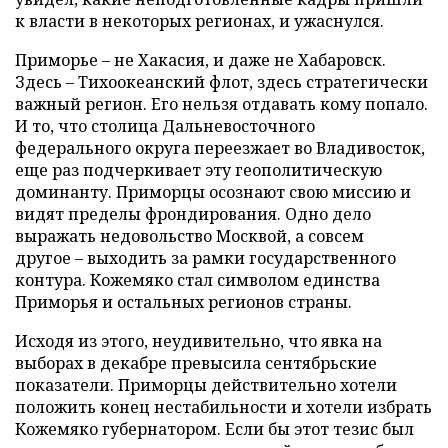
к власти в некоторых регионах, и ужаснулся.
Приморье – не Хакасия, и даже не Хабаровск.
Здесь – Тихоокеанский флот, здесь стратегически
важный регион. Его нельзя отдавать кому попало.
И то, что столица Дальневосточного
федерального округа переезжает во Владивосток,
еще раз подчеркивает эту геополитическую
доминанту. Приморцы осознают свою миссию и
видят пределы фрондирования. Одно дело
выражать недовольство Москвой, а совсем
другое – выходить за рамки государственного
контура. Кожемяко стал символом единства
Приморья и остальных регионов страны.
Исходя из этого, неудивительно, что явка на
выборах в декабре превысила сентябрьские
показатели. Приморцы действительно хотели
положить конец нестабильности и хотели избрать
Кожемяко губернатором. Если бы этот тезис был