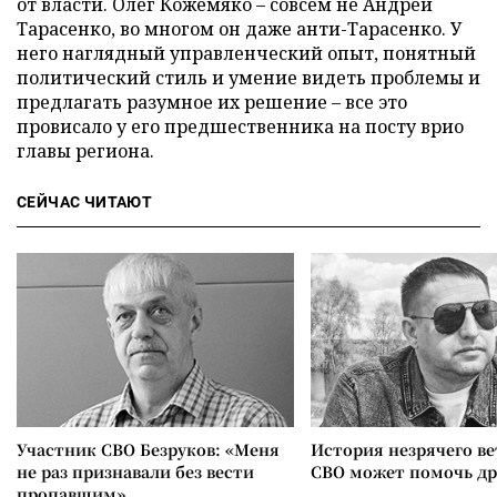
от власти. Олег Кожемяко – совсем не Андрей
Тарасенко, во многом он даже анти-Тарасенко. У
него наглядный управленческий опыт, понятный
политический стиль и умение видеть проблемы и
предлагать разумное их решение – все это
провисало у его предшественника на посту врио
главы региона.
СЕЙЧАС ЧИТАЮТ
Участник СВО Безруков: «Меня
История незрячего ве
не раз признавали без вести
СВО может помочь д
пропавшим»