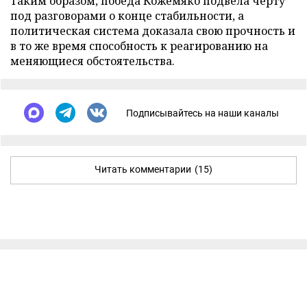
Таким образом, победа Кожемяко подвела черту
под разговорами о конце стабильности, а
политическая система доказала свою прочность и
в то же время способность к реагированию на
меняющиеся обстоятельства.
Подписывайтесь на наши каналы
Читать комментарии
(15)