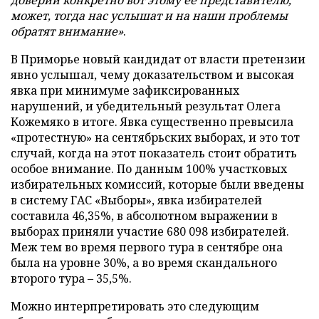
доверии конкретно вот этому ее представителю,
может, тогда нас услышат и на наши проблемы
обратят внимание»
.
В Приморье новый кандидат от власти претензии
явно услышал, чему доказательством и высокая
явка при минимуме зафиксированных
нарушений, и убедительный результат Олега
Кожемяко в итоге. Явка существенно превысила
«протестную» на сентябрьских выборах, и это тот
случай, когда на этот показатель стоит обратить
особое внимание. По данным 100% участковых
избирательных комиссий, которые были введены
в систему ГАС «Выборы», явка избирателей
составила 46,35%, в абсолютном выражении в
выборах приняли участие 680 098 избирателей.
Меж тем во время первого тура в сентябре она
была на уровне 30%, а во время скандального
второго тура – 35,5%.
Можно интерпретировать это следующим