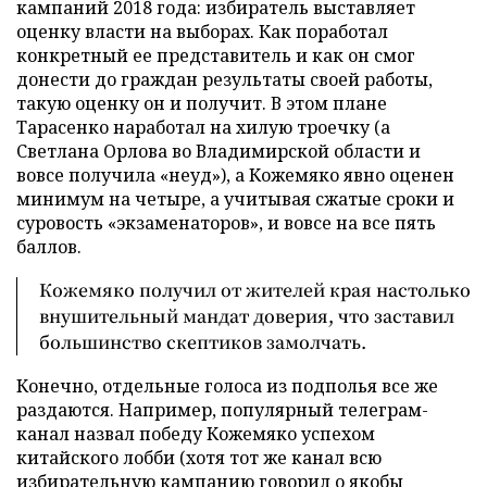
кампаний 2018 года: избиратель выставляет
оценку власти на выборах. Как поработал
конкретный ее представитель и как он смог
донести до граждан результаты своей работы,
такую оценку он и получит. В этом плане
Тарасенко наработал на хилую троечку (а
Светлана Орлова во Владимирской области и
вовсе получила «неуд»), а Кожемяко явно оценен
минимум на четыре, а учитывая сжатые сроки и
суровость «экзаменаторов», и вовсе на все пять
баллов.
Кожемяко получил от жителей края настолько
внушительный мандат доверия, что заставил
большинство скептиков замолчать.
Конечно, отдельные голоса из подполья все же
раздаются. Например, популярный телеграм-
канал назвал победу Кожемяко успехом
китайского лобби (хотя тот же канал всю
избирательную кампанию говорил о якобы