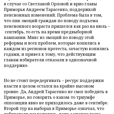
в случае со Светланой Орловой и врио главы
Приморья Андреем Тарасенко, поддержкой
пенсионных изменений. Проблема была в том,
что пик эмоций граждан по поводу подъема
пенсионного возраста пришелся как раз на июль –
сентябрь, то есть на время предвыборной
кампании. Микс из эмоций по поводу этой
реформы и всех проблем, которые копились в
каждом из регионов протеста, зачастую копились
годами, и привел к тому, что действующим
главам избиратели отказали в однозначной
поддержке.
Но не стоит передергивать – ресурс поддержки
власти в целом остался на крайне высоком
уровне. Да, Андрей Тарасенко не смог победить в
Приморье, но говорить о каком-то триумфе
оппозиции явно не приходилось даже в сентябре.
Второй тур на выборах в Приморье означал, что