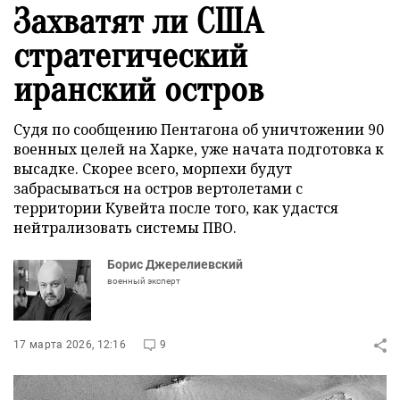
Захватят ли США
стратегический
иранский остров
Судя по сообщению Пентагона об уничтожении 90
военных целей на Харке, уже начата подготовка к
высадке. Скорее всего, морпехи будут
забрасываться на остров вертолетами с
территории Кувейта после того, как удастся
нейтрализовать системы ПВО.
Борис Джерелиевский
военный эксперт
17 марта 2026, 12:16
9