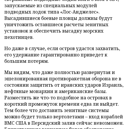
запускаемые из специальных модулей
подводных лодок типа «Лос-Анджелес».
Высадившиеся боевые пловцы должны будут
уничтожить оставшиеся расчеты зенитных
установок и обеспечить высадку морских
пехотинцев.
Но даже в случае, если остров удастся захватить,
его удержание гарантированно приведет к
большим потерям.
Мы видим, что даже полностью развернутая и
эшелонированная противоракетная оборона не в
состоянии защитить от иранских ударов Израиль,
нефтяные монархии и американские базы.
Разместить же что-то подобное на островах в
короткий промежуток времени едва ли выйдет.
Тем более что доставить зенитные системы
можно будет только вертолетами – вход кораблей
ВМС США в Персидский залив сейчас невозможен.