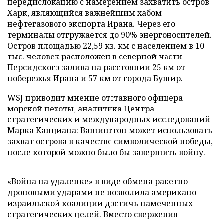
передислокацию с намерением захватить остров
Харк, являющийся важнейшим хабом
нефтегазового экспорта Ирана. Через его
терминалы отгружается до 90% энергоносителей.
Остров площадью 22,59 кв. км с населением в 10
тыс. человек расположен в северной части
Персидского залива на расстоянии 25 км от
побережья Ирана и 57 км от города Бушир.
WSJ приводит мнение отставного офицера
морской пехоты, аналитика Центра
стратегических и международных исследований
Марка Канциана: Вашингтон может использовать
захват острова в качестве символической победы,
после которой можно было бы завершить войну.
«Война на удаленке» в виде обмена ракетно-
дроновыми ударами не позволила американо-
израильской коалиции достичь намеченных
стратегических целей. Вместо свержения