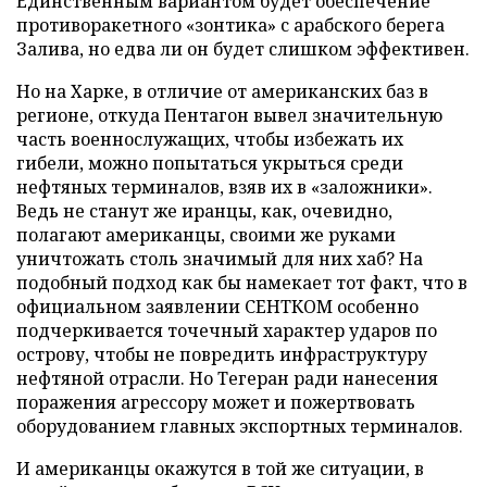
Единственным вариантом будет обеспечение
противоракетного «зонтика» с арабского берега
Залива, но едва ли он будет слишком эффективен.
Но на Харке, в отличие от американских баз в
регионе, откуда Пентагон вывел значительную
часть военнослужащих, чтобы избежать их
гибели, можно попытаться укрыться среди
нефтяных терминалов, взяв их в «заложники».
Ведь не станут же иранцы, как, очевидно,
полагают американцы, своими же руками
уничтожать столь значимый для них хаб? На
подобный подход как бы намекает тот факт, что в
официальном заявлении СЕНТКОМ особенно
подчеркивается точечный характер ударов по
острову, чтобы не повредить инфраструктуру
нефтяной отрасли. Но Тегеран ради нанесения
поражения агрессору может и пожертвовать
оборудованием главных экспортных терминалов.
И американцы окажутся в той же ситуации, в