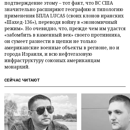
подтверждение этому – тот факт, что ВС США
значительно расширяют географию и типологию
применения БПЛА LUCAS (своих клонов иранских
«Шахед-136»), переводя войну в «экономичный
режим». Но очевидно, что, прежде чем им удастся
«забомбить в каменный век» своего противника,
он сумеет разнести в щепки не только
американские военные объекты в регионе, но и
города Израиля, и всю нефтегазовую
инфраструктуру союзных американцам
монархий.
СЕЙЧАС ЧИТАЮТ