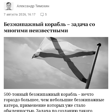
Александр Тимохин
7 августа 2026, 16:17
5
Безэкипажный корабль – задача со
многими неизвестными
500-тонный безэкипажный корабль – нечто
гораздо большее, чем небольшие безэкипажные
катера, применение которых уже стало
обыденностью. Задача по созданию такого