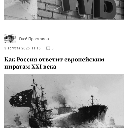
Глеб Простаков
3 августа 2026, 11:15
5
Как Россия ответит европейским
пиратам XXI века