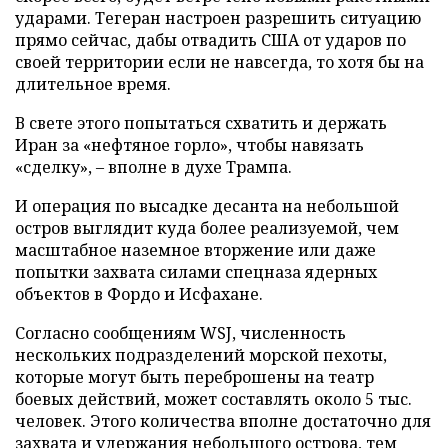
ударами. Тегеран настроен разрешить ситуацию
прямо сейчас, дабы отвадить США от ударов по
своей территории если не навсегда, то хотя бы на
длительное время.
В свете этого попытаться схватить и держать
Иран за «нефтяное горло», чтобы навязать
«сделку», – вполне в духе Трампа.
И операция по высадке десанта на небольшой
остров выглядит куда более реализуемой, чем
масштабное наземное вторжение или даже
попытки захвата силами спецназа ядерных
объектов в Фордо и Исфахане.
Согласно сообщениям WSJ, численность
нескольких подразделений морской пехоты,
которые могут быть переброшены на театр
боевых действий, может составлять около 5 тыс.
человек. Этого количества вполне достаточно для
захвата и удержания небольшого острова, тем