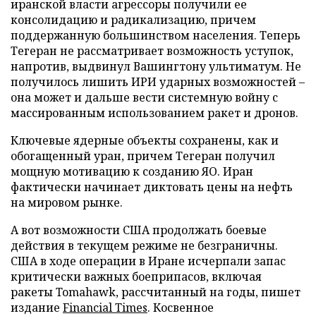
иранской власти агрессоры получили ее
консолидацию и радикализацию, причем
поддержанную большинством населения. Теперь
Тегеран не рассматривает возможность уступок,
напротив, выдвинул Вашингтону ультиматум. Не
получилось лишить ИРИ ударных возможностей –
она может и дальше вести системную войну с
массированным использованием ракет и дронов.
Ключевые ядерные объекты сохранены, как и
обогащенный уран, причем Тегеран получил
мощную мотивацию к созданию ЯО. Иран
фактически начинает диктовать цены на нефть
на мировом рынке.
А вот возможности США продолжать боевые
действия в текущем режиме не безграничны.
США в ходе операции в Иране исчерпали запас
критически важных боеприпасов, включая
ракеты Tomahawk, рассчитанный на годы, пишет
издание
Financial Times
. Косвенное