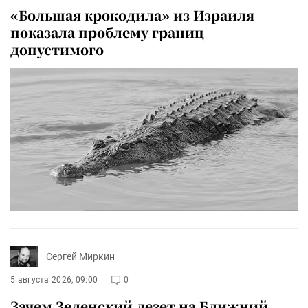
«Большая крокодила» из Израиля
показала проблему границ
допустимого
Сергей Миркин
5 августа 2026, 09:00
0
Зачем Зеленский лезет на Ближний