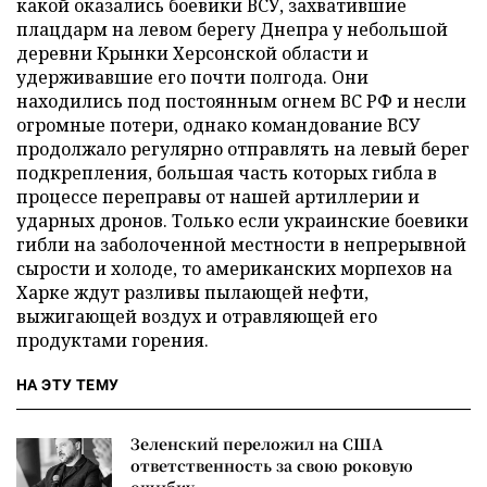
какой оказались боевики ВСУ, захватившие
плацдарм на левом берегу Днепра у небольшой
деревни Крынки Херсонской области и
удерживавшие его почти полгода. Они
находились под постоянным огнем ВС РФ и несли
огромные потери, однако командование ВСУ
продолжало регулярно отправлять на левый берег
подкрепления, большая часть которых гибла в
процессе переправы от нашей артиллерии и
ударных дронов. Только если украинские боевики
гибли на заболоченной местности в непрерывной
сырости и холоде, то американских морпехов на
Харке ждут разливы пылающей нефти,
выжигающей воздух и отравляющей его
продуктами горения.
НА ЭТУ ТЕМУ
Зеленский переложил на США
ответственность за свою роковую
ошибку