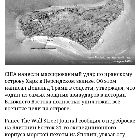
Фото: Nachrichtenagentur/imago-
images/ТАСС
США нанесли массированный удар по иранскому
острову Харк в Персидском заливе. Об этом
написал Дональд Трамп в соцсети, утверждая, что
«один из самых мощных авиаударов в истории
Ближнего Востока полностью уничтожил все
военные цели на острове».
Ранее
The Wall Street Journal
сообщил о переброске
на Ближний Восток 31-го экспедиционного
корпуса морской пехоты из Японии, увязав эту