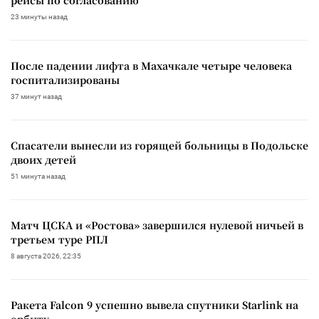
23 минуты назад
После падении лифта в Махачкале четыре человека
госпитализированы
37 минут назад
Спасатели вынесли из горящей больницы в Подольске
двоих детей
51 минута назад
Матч ЦСКА и «Ростова» завершился нулевой ничьей в
третьем туре РПЛ
8 августа 2026, 22:35
Ракета Falcon 9 успешно вывела спутники Starlink на
орбиту