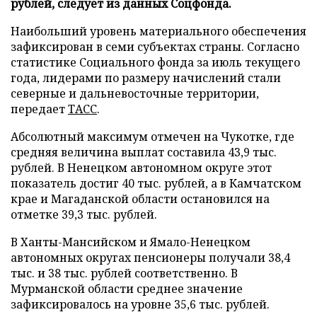
рублей, следует из данных Соцфонда.
Наибольший уровень материального обеспечения
зафиксирован в семи субъектах страны. Согласно
статистике Социального фонда за июль текущего
года, лидерами по размеру начислений стали
северные и дальневосточные территории,
передает
ТАСС
.
Абсолютный максимум отмечен на Чукотке, где
средняя величина выплат составила 43,9 тыс.
рублей. В Ненецком автономном округе этот
показатель достиг 40 тыс. рублей, а в Камчатском
крае и Магаданской области остановился на
отметке 39,3 тыс. рублей.
В Ханты-Мансийском и Ямало-Ненецком
автономных округах пенсионеры получали 38,4
тыс. и 38 тыс. рублей соответственно. В
Мурманской области среднее значение
зафиксировалось на уровне 35,6 тыс. рублей.