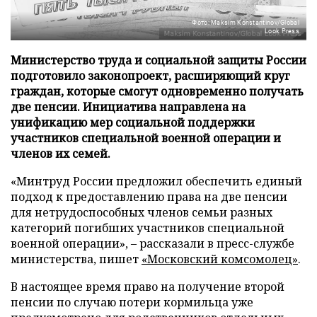
Фото: Maksim Konstantinov/Global
Look Press
Министерство труда и социальной защиты России
подготовило законопроект, расширяющий круг
граждан, которые смогут одновременно получать
две пенсии. Инициатива направлена на
унификацию мер социальной поддержки
участников специальной военной операции и
членов их семей.
«Минтруд России предложил обеспечить единый
подход к предоставлению права на две пенсии
для нетрудоспособных членов семьи разных
категорий погибших участников специальной
военной операции», – рассказали в пресс-службе
министерства, пишет
«Московский комсомолец»
.
В настоящее время право на получение второй
пенсии по случаю потери кормильца уже