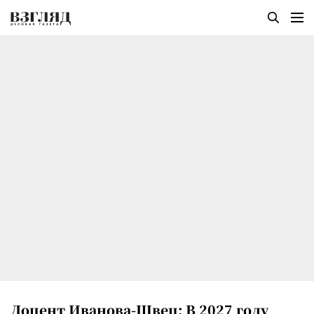
Доцент Иванова-Швец: В 2027 году