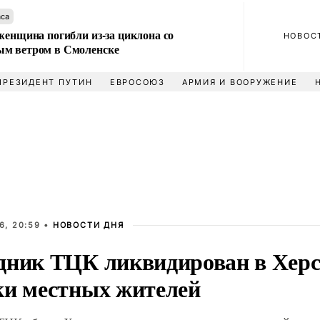
аса
женщина погибли из-за циклона со
НОВОС
м ветром в Смоленске
ПРЕЗИДЕНТ ПУТИН
ЕВРОСОЮЗ
АРМИЯ И ВООРУЖЕНИЕ
6, 20:59 •
НОВОСТИ ДНЯ
дник ТЦК ликвидирован в Херс
ки местных жителей