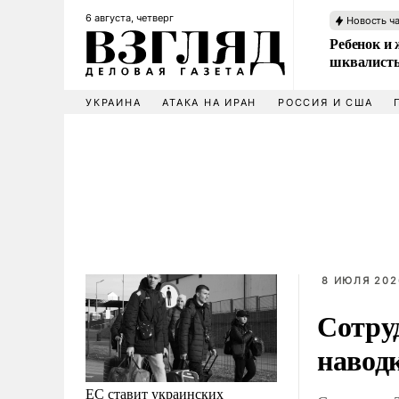
6 августа, четверг
Новость ч
Ребенок и 
шквалисты
УКРАИНА
АТАКА НА ИРАН
РОССИЯ И США
8 ИЮЛЯ 202
Сотру
навод
ЕС ставит украинских