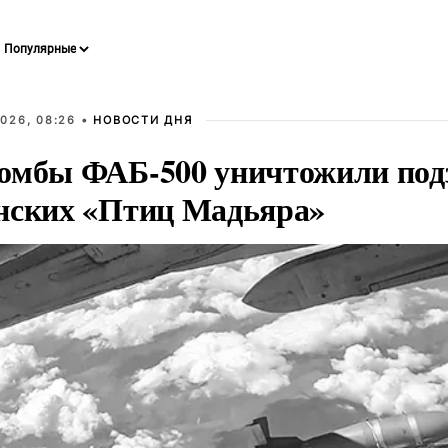
026, 08:26 •
НОВОСТИ ДНЯ
омбы ФАБ-500 уничтожили под
нских «Птиц Мадьяра»