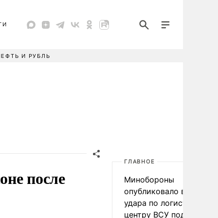
ТИ
НЕФТЬ И РУБЛЬ
ГЛАВНОЕ
оне после
Минобороны
опубликовало видео
удара по логистическо
центру ВСУ под Киевом