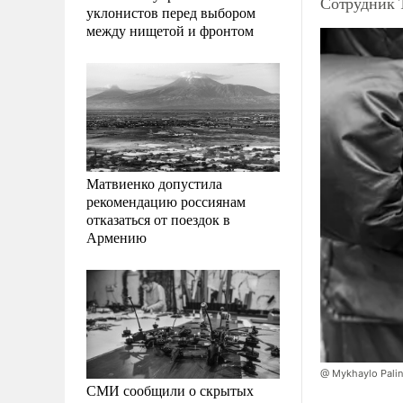
Сотрудник 
уклонистов перед выбором
между нищетой и фронтом
Матвиенко допустила
рекомендацию россиянам
отказаться от поездок в
Армению
@ Mykhaylo Palin
СМИ сообщили о скрытых