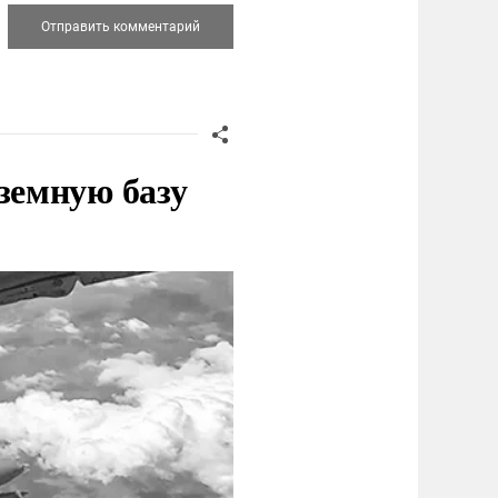
земную базу