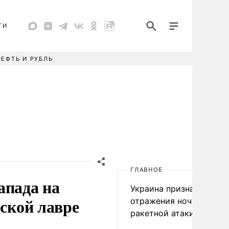
ТИ
НЕФТЬ И РУБЛЬ
ГЛАВНОЕ
апада на
Украина признала пров
рской лавре
отражения ночной
ракетной атаки