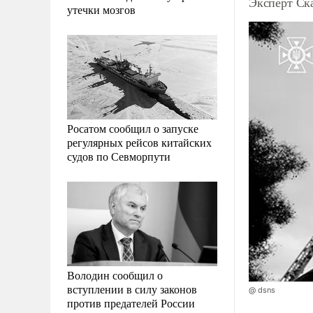
Эксперт Ск
утечки мозгов
Росатом сообщил о запуске
регулярных рейсов китайских
судов по Севморпути
Володин сообщил о
вступлении в силу законов
@ dsns
против предателей России