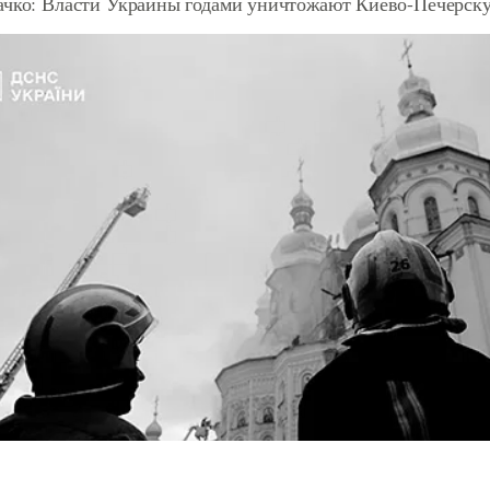
ачко: Власти Украины годами уничтожают Киево-Печерск