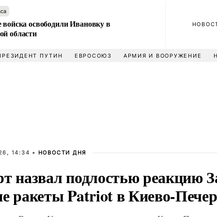
аса
е войска освободили Ивановку в
НОВОС
ой области
ПРЕЗИДЕНТ ПУТИН
ЕВРОСОЮЗ
АРМИЯ И ВООРУЖЕНИЕ
6, 14:34 •
НОВОСТИ ДНЯ
рт назвал подлостью реакцию З
е ракеты Patriot в Киево-Пече