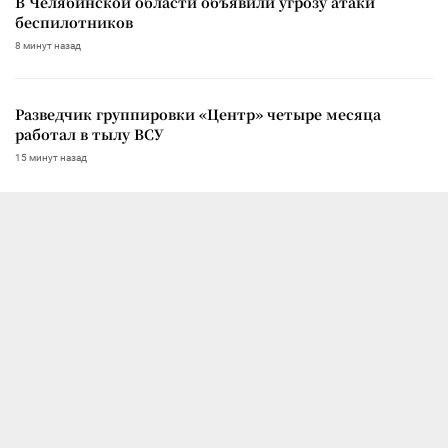
В Челябинской области объявили угрозу атаки
беспилотников
8 минут назад
Разведчик группировки «Центр» четыре месяца
работал в тылу ВСУ
15 минут назад