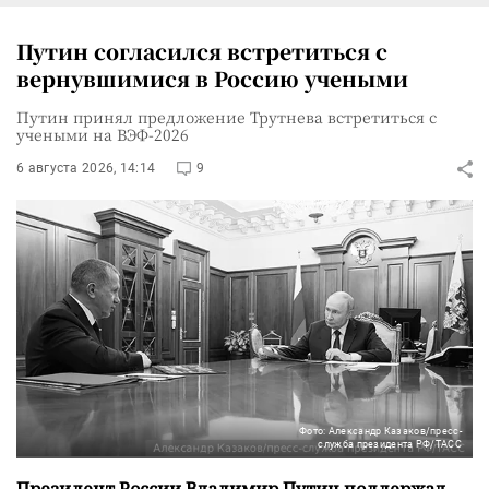
Путин согласился встретиться с
вернувшимися в Россию учеными
Путин принял предложение Трутнева встретиться с
учеными на ВЭФ-2026
6 августа 2026, 14:14
9
Фото: Александр Казаков/пресс-
служба президента РФ/ТАСС
Президент России Владимир Путин поддержал