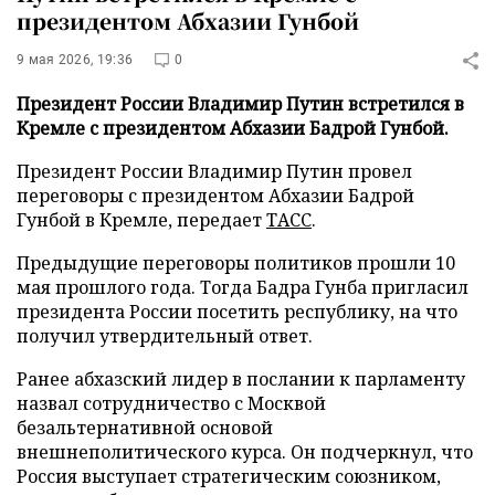
президентом Абхазии Гунбой
9 мая 2026, 19:36
0
Президент России Владимир Путин встретился в
Кремле с президентом Абхазии Бадрой Гунбой.
Президент России Владимир Путин провел
переговоры с президентом Абхазии Бадрой
Гунбой в Кремле, передает
ТАСС
.
Предыдущие переговоры политиков прошли 10
мая прошлого года. Тогда Бадра Гунба пригласил
президента России посетить республику, на что
получил утвердительный ответ.
Ранее абхазский лидер в послании к парламенту
назвал сотрудничество с Москвой
безальтернативной основой
внешнеполитического курса. Он подчеркнул, что
Россия выступает стратегическим союзником,