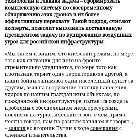
технологии и главная задача – сформировать
комплексную систему по своевременному
обнаружению атак дронов и их более
эффективному перехвату. Такой подход, считают
эксперты, позволит выполнить поставленную
президентом задачу по купированию воздушных
угроз для российской инфраструктуры.
«Мы знаем и видим, что киевский режим, по мере
того как ситуация для него на фронте
стремительно ухудшается, по мере того как
противник теряет одну территорию за другой, а
наши бойцы занимают один населенный пункт за
другим, взял на вооружение тактику нанесения
ударов по нашим гражданским объектам, по
гражданской инфраструктуре, пытается создать
проблемы с обеспечением энергоресурсами,
повлиять на туристический сезон, о чем прямо,
честно говоря, нам по разным каналам и говорят»,
–
заявил
во вторник Путин в ходе
совещания
с
членами правительства.