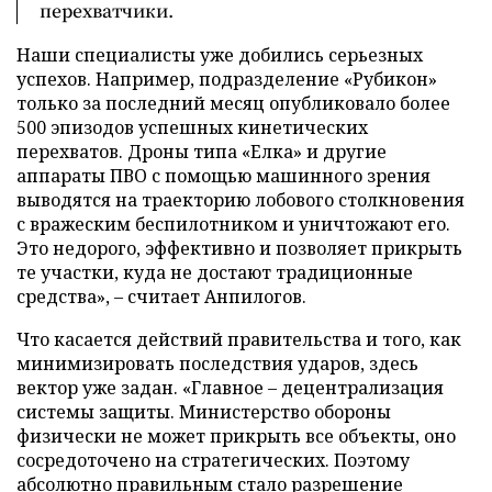
перехватчики.
Наши специалисты уже добились серьезных
успехов. Например, подразделение «Рубикон»
только за последний месяц опубликовало более
500 эпизодов успешных кинетических
перехватов. Дроны типа «Елка» и другие
аппараты ПВО с помощью машинного зрения
выводятся на траекторию лобового столкновения
с вражеским беспилотником и уничтожают его.
Это недорого, эффективно и позволяет прикрыть
те участки, куда не достают традиционные
средства», – считает Анпилогов.
Что касается действий правительства и того, как
минимизировать последствия ударов, здесь
вектор уже задан. «Главное – децентрализация
системы защиты. Министерство обороны
физически не может прикрыть все объекты, оно
сосредоточено на стратегических. Поэтому
абсолютно правильным стало разрешение