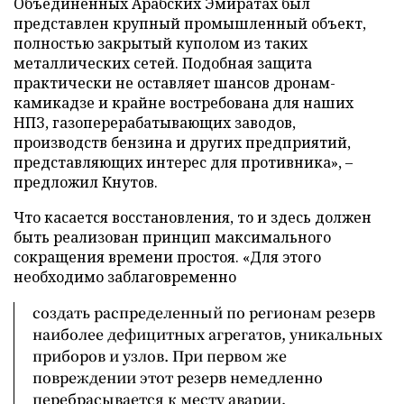
Объединенных Арабских Эмиратах был
представлен крупный промышленный объект,
полностью закрытый куполом из таких
металлических сетей. Подобная защита
практически не оставляет шансов дронам-
камикадзе и крайне востребована для наших
НПЗ, газоперерабатывающих заводов,
производств бензина и других предприятий,
представляющих интерес для противника», –
предложил Кнутов.
Что касается восстановления, то и здесь должен
быть реализован принцип максимального
сокращения времени простоя. «Для этого
необходимо заблаговременно
создать распределенный по регионам резерв
наиболее дефицитных агрегатов, уникальных
приборов и узлов. При первом же
повреждении этот резерв немедленно
перебрасывается к месту аварии,