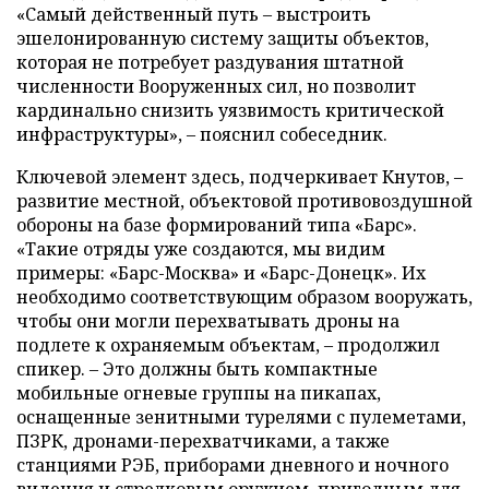
«Самый действенный путь – выстроить
эшелонированную систему защиты объектов,
которая не потребует раздувания штатной
численности Вооруженных сил, но позволит
кардинально снизить уязвимость критической
инфраструктуры», – пояснил собеседник.
Ключевой элемент здесь, подчеркивает Кнутов, –
развитие местной, объектовой противовоздушной
обороны на базе формирований типа «Барс».
«Такие отряды уже создаются, мы видим
примеры: «Барс-Москва» и «Барс-Донецк». Их
необходимо соответствующим образом вооружать,
чтобы они могли перехватывать дроны на
подлете к охраняемым объектам, – продолжил
спикер. – Это должны быть компактные
мобильные огневые группы на пикапах,
оснащенные зенитными турелями с пулеметами,
ПЗРК, дронами-перехватчиками, а также
станциями РЭБ, приборами дневного и ночного
видения и стрелковым оружием, пригодным для