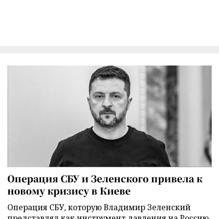
Операция СБУ и Зеленского привела к
новому кризису в Киеве
Операция СБУ, которую Владимир Зеленский
представлял как инструмент давления на Россию,