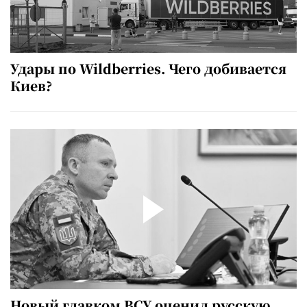
Удары по Wildberries. Чего добивается
Киев?
Новый главком ВСУ оценил русскую