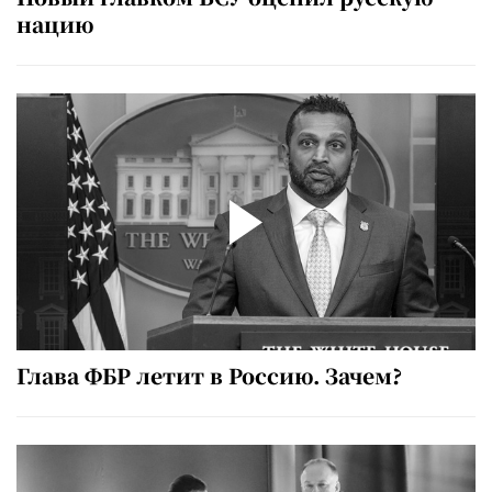
нацию
Глава ФБР летит в Россию. Зачем?