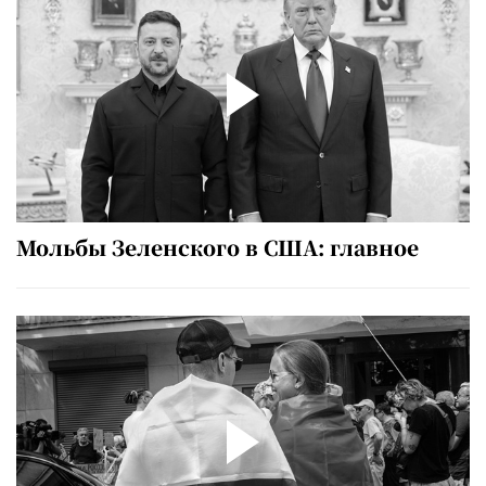
Мольбы Зеленского в США: главное