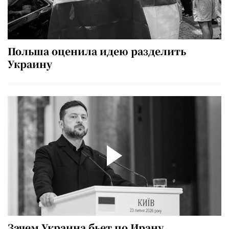
Польша оценила идею разделить
Украину
Зачем Украина бьет по Ирану