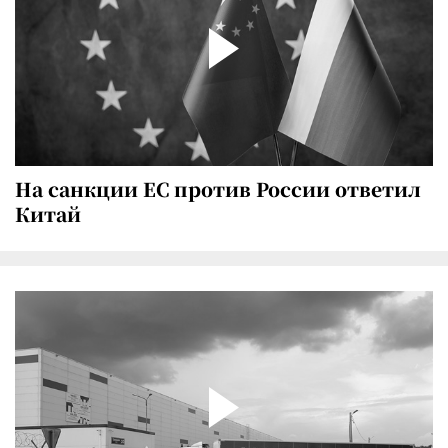
На санкции ЕС против России ответил
Китай