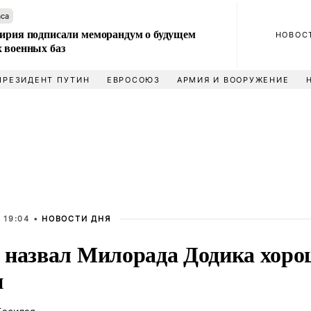
аса
Сирия подписали меморандум о будущем
НОВОС
 военных баз
ПРЕЗИДЕНТ ПУТИН
ЕВРОСОЮЗ
АРМИЯ И ВООРУЖЕНИЕ
 19:04 •
НОВОСТИ ДНЯ
 назвал Милорада Додика хоро
и