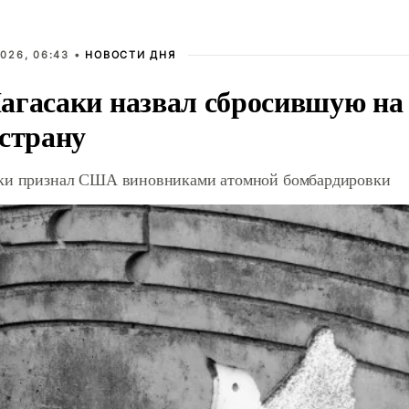
026, 06:43 •
НОВОСТИ ДНЯ
агасаки назвал сбросившую на
 страну
ки признал США виновниками атомной бомбардировки