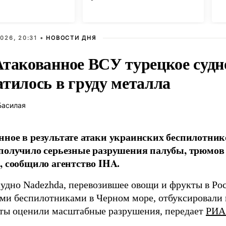
украинцам
026, 20:31 •
НОВОСТИ ДНЯ
Атакованное ВСУ турецкое судн
атилось в груду металла
Басилая
ное в результате атаки украинских беспилотник
получило серьезные разрушения палубы, трюмов
, сообщило агентство IHA.
судно Nadezhda, перевозившее овощи и фрукты в Ро
ми беспилотниками в Черном море, отбуксировали в
ты оценили масштабные разрушения, передает
РИА