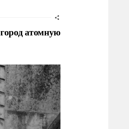
 город атомную