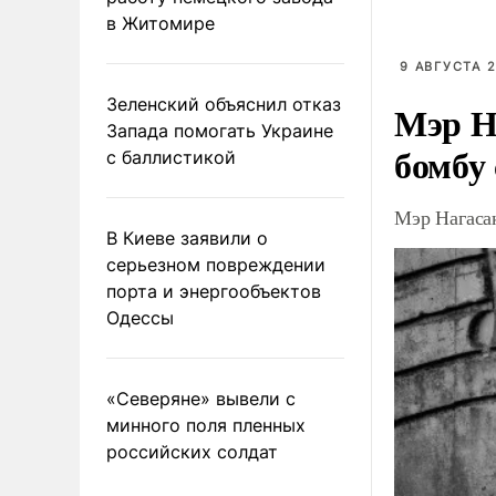
в Житомире
9 АВГУСТА 2
Зеленский объяснил отказ
Мэр Н
Запада помогать Украине
бомбу
с баллистикой
Мэр Нагаса
В Киеве заявили о
серьезном повреждении
порта и энергообъектов
Одессы
«Северяне» вывели с
минного поля пленных
российских солдат