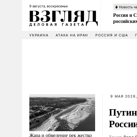
9 августа, воскресенье
Новость ч
Россия и 
российских
УКРАИНА
АТАКА НА ИРАН
РОССИЯ И США
9 МАЯ 2026,
Путин
Росси
Жара и обмеление рек жестко