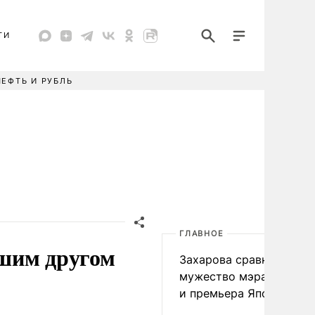
ТИ
НЕФТЬ И РУБЛЬ
ГЛАВНОЕ
шим другом
Захарова сравнила
мужество мэра Нагаса
и премьера Японии