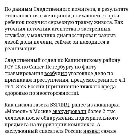
По данным Следственного комитета, в результате
столкновения с женщиной, съехавшей с горки,
ребенок получил серьезную травму живота. Как
уточнил источник агентства в экстренных
службах, у мальчика диагностирован разрыв
левой доли печени, сейчас он находится в
реанимации.
Следственный отдел по Калининскому району
ГСУ СК по Санкт-Петербургу по факту
травмирования
возбудил
уголовное дело по
признакам преступления, предусмотренного ч.1
ст.118 УК России (причинение тяжкого вреда
здоровью по неосторожности).
Как писала газета ВЗГЛЯД, ранее из аквапарка
«Мореон» в Москве
эвакуировали
более 2 тыс.
человек после обнаружения подозрительного
предмета на территории комплекса. А
заслуженный спасатель России
назвал
самые