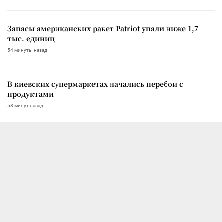
Запасы американских ракет Patriot упали ниже 1,7
тыс. единиц
54 минуты назад
В киевских супермаркетах начались перебои с
продуктами
58 минут назад