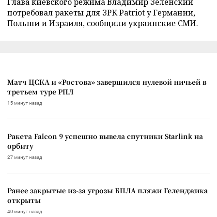
Глава киевского режима Владимир Зеленский
потребовал ракеты для ЗРК Patriot у Германии,
Польши и Израиля, сообщили украинские СМИ.
Матч ЦСКА и «Ростова» завершился нулевой ничьей в
третьем туре РПЛ
15 минут назад
Ракета Falcon 9 успешно вывела спутники Starlink на
орбиту
27 минут назад
Ранее закрытые из-за угрозы БПЛА пляжи Геленджика
открыты
40 минут назад