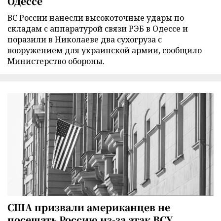
Одессе
ВС России нанесли высокоточные удары по
складам с аппаратурой связи РЭБ в Одессе и
поразили в Николаеве два сухогруза с
вооружением для украинской армии, сообщило
Министерство обороны.
США призвали американцев не
посещать Россию из-за атак ВСУ