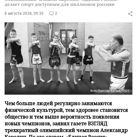
делает спорт доступным для миллионов россиян
8 августа 2026, 09:35
2
Фото: Ярослав Беляев/ТАСС
Чем больше людей регулярно занимаются
физической культурой, тем здоровее становится
общество и тем выше вероятность появления
новых чемпионов, заявил газете ВЗГЛЯД
трехкратный олимпийский чемпион Александр
Карелин. По его словам, «Единая Россия»