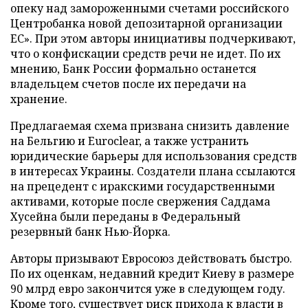
опеку над замороженными счетами российского
Центробанка новой депозитарной организации
ЕС». При этом авторы инициативы подчеркивают,
что о конфискации средств речи не идет. По их
мнению, Банк России формально останется
владельцем счетов после их передачи на
хранение.
Предлагаемая схема призвана снизить давление
на Бельгию и Euroclear, а также устранить
юридические барьеры для использования средств
в интересах Украины. Создатели плана ссылаются
на прецедент с иракскими государственными
активами, которые после свержения Саддама
Хусейна были переданы в Федеральный
резервный банк Нью-Йорка.
Авторы призывают Евросоюз действовать быстро.
По их оценкам, недавний кредит Киеву в размере
90 млрд евро закончится уже в следующем году.
Кроме того, существует риск прихода к власти в