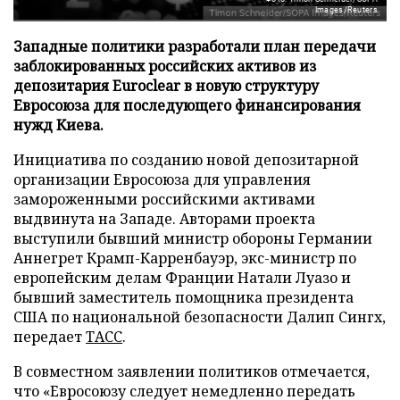
Images/Reuters
Западные политики разработали план передачи
заблокированных российских активов из
депозитария Euroclear в новую структуру
Евросоюза для последующего финансирования
нужд Киева.
Инициатива по созданию новой депозитарной
организации Евросоюза для управления
замороженными российскими активами
выдвинута на Западе. Авторами проекта
выступили бывший министр обороны Германии
Аннегрет Крамп-Карренбауэр, экс-министр по
европейским делам Франции Натали Луазо и
бывший заместитель помощника президента
США по национальной безопасности Далип Сингх,
передает
ТАСС
.
В совместном заявлении политиков отмечается,
что «Евросоюзу следует немедленно передать