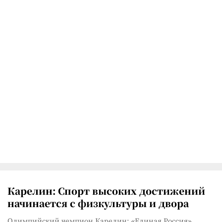
Карелин: Спорт высоких достижений
начинается с физкультуры и двора
Олимпийский чемпион Карелин: «Единая Россия»