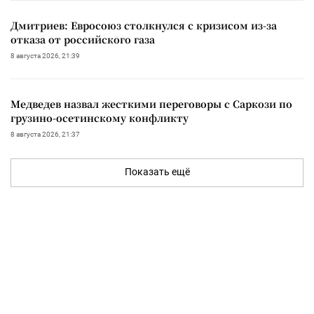
Дмитриев: Евросоюз столкнулся с кризисом из-за
отказа от российского газа
8 августа 2026, 21:39
Медведев назвал жесткими переговоры с Саркози по
грузино-осетинскому конфликту
8 августа 2026, 21:37
Показать ещё