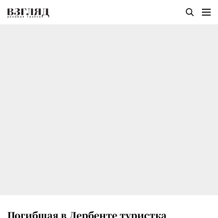
Погибшая в Дербенте туристка