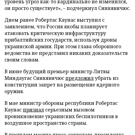
уровень угроз как-то кардинально не изменился,
он просто существует», – подчеркнул Синкявичюс.
Днем ранее Робертас Каунас выступил с
заявлением, что Россия якобы планирует
атаковать критическую инфраструктуру
прибалтийских государств, используя дроны
украинской армии. При этом глава оборонного
ведомства не представил никаких доказательств
своим словам.
В июне будущий премьер-министр Литвы
Миндаугас Синкявичюс
предложил
убрать из
конституции запрет на размещение ядерного
оружия.
В мае министр обороны республики Робертас
Каунас
признал
серьезным вызовом
проникновение украинских беспилотников в
воздушное пространство страны.
В прошлом месяце пресс-секретарь президента