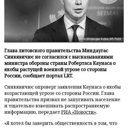
Фото: Mindaugas Kulbis/AP/TASS
Глава литовского правительства Миндаугас
Синкявичюс не согласился с высказываниями
министра обороны страны Робертаса Каунаса о
якобы растущей военной угрозе со стороны
России, сообщает портал LRT.
Синкявичюс опроверг заявления Каунаса о якобы
возрастающей угрозе со стороны России. Глава
правительства призвал не запугивать население
и тщательно взвешивать распространяемую
информацию, передает
РИА «Новости»
.
«Я хотел бы заверить общественность в том, что