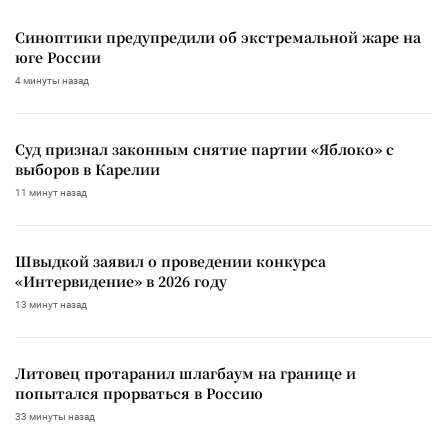
Синоптики предупредили об экстремальной жаре на
юге России
4 минуты назад
Суд признал законным снятие партии «Яблоко» с
выборов в Карелии
11 минут назад
Швыдкой заявил о проведении конкурса
«Интервидение» в 2026 году
13 минут назад
Литовец протаранил шлагбаум на границе и
попытался прорваться в Россию
33 минуты назад