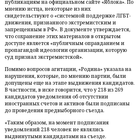
публикациям на официальном сайте «Яблока». По
мнению истца, некоторые из них
свидетельствуют о «системной поддержке ЛГБТ-
движения, признанного экстремистским и
запрещенным в РФ». В документе утверждается,
что сохранение этих материалов в открытом
доступе является «публичным оправданием и
пропагандой идеологии организации, которую
суд признал экстремистской».
Помимо вопросов агитации, «Родина» указала на
нарушения, которые, по мнению партии, были
допущены еще на этапе выдвижения кандидатов.
В частности, в иске говорится, что у 218 из 269
кандидатов уведомления об отсутствии
иностранных счетов и активов были подписаны
до проведения предвыборного съезда.
«Таким образом, на момент подписания
уведомлений 218 человек не являлись
выдвинутыми кандидатами на съезде.