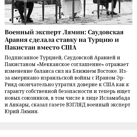
Военный эксперт Лямин: Саудовская
Аравия сделала ставку на Турцию и
Пакистан вместо США
Подписанное Турцией, Саудовской Аравией и
Пакистаном «Мекканское соглашение» отражает
изменение баланса сил на Ближнем Востоке. Из-
за американо-израильской войны с Ираном Эр-
Рияд окончательно утратил доверие к США как к
гаранту собственной безопасности и теперь ищет
новых союзников, в том числе в лице Исламабада
и Анкары, сказал газете ВЗГЛЯД военный эксперт
Юрий Лямин.