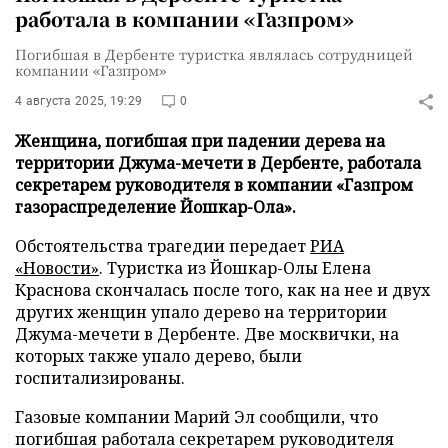
работала в компании «Газпром»
Погибшая в Дербенте туристка являлась сотрудницей
компании «Газпром»
4 августа 2025, 19:29
0
Женщина, погибшая при падении дерева на
территории Джума-мечети в Дербенте, работала
секретарем руководителя в компании «Газпром
газораспределение Йошкар-Ола».
Обстоятельства трагедии передает
РИА
«Новости»
. Туристка из Йошкар-Олы Елена
Краснова скончалась после того, как на нее и двух
других женщин упало дерево на территории
Джума-мечети в Дербенте. Две москвички, на
которых также упало дерево, были
госпитализированы.
Газовые компании Марий Эл сообщили, что
погибшая работала секретарем руководителя