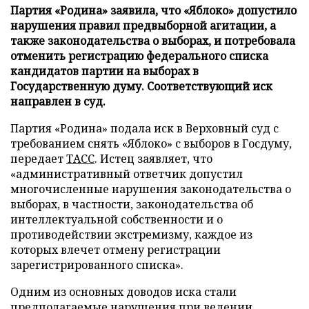
Партия «Родина» заявила, что «Яблоко» допустило
нарушения правил предвыборной агитации, а
также законодательства о выборах, и потребовала
отменить регистрацию федерального списка
кандидатов партии на выборах в
Государственную думу. Соответствующий иск
направлен в суд.
Партия «Родина» подала иск в Верховный суд с
требованием снять «Яблоко» с выборов в Госдуму,
передает
ТАСС
. Истец заявляет, что
«административный ответчик допустил
многочисленные нарушения законодательства о
выборах, в частности, законодательства об
интеллектуальной собственности и о
противодействии экстремизму, каждое из
которых влечет отмену регистрации
зарегистрированного списка».
Одним из основных доводов иска стали
предполагаемые нарушения при ведении