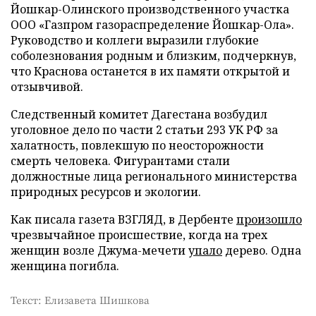
Йошкар-Олинского производственного участка
ООО «Газпром газораспределение Йошкар-Ола».
Руководство и коллеги выразили глубокие
соболезнования родным и близким, подчеркнув,
что Краснова останется в их памяти открытой и
отзывчивой.
Следственный комитет Дагестана возбудил
уголовное дело по части 2 статьи 293 УК РФ за
халатность, повлекшую по неосторожности
смерть человека. Фигурантами стали
должностные лица регионального министерства
природных ресурсов и экологии.
Как писала газета ВЗГЛЯД, в Дербенте
произошло
чрезвычайное происшествие, когда на трех
женщин возле Джума-мечети
упало
дерево. Одна
женщина погибла.
Текст: Елизавета Шишкова