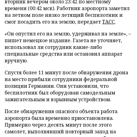
вторник вечером около 23:42 по местному
времени (00:42 мск). Работник аэропорта заметил
на летном поле низко летящий беспилотник и
смог посадить его на землю, передает
ТАСС
.
«Он опустил его на землю, удерживал на земле», –
пишет немецкое издание. Газета не уточняет,
использовал ли сотрудник какие-либо
специальные средства или остановил аппарат
вручную.
Спустя более 11 минут после обнаружения дрона
на место прибыли сотрудники федеральной
полиции Германии. Они установили, что
беспилотник был оборудован самодельным
зажигательным и взрывным устройством.
После обнаружения опасного объекта работа
аэропорта была временно приостановлена.
Примерно через десять минут после этого
самолет, выполнявший повторный заход на