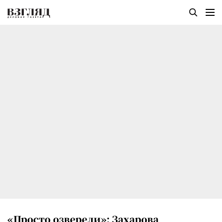
«Просто озверели»: Захарова