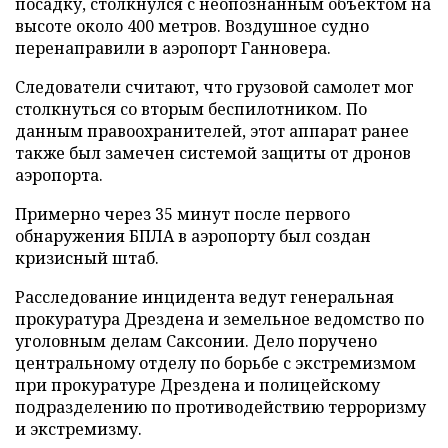
посадку, столкнулся с неопознанным объектом на
высоте около 400 метров. Воздушное судно
перенаправили в аэропорт Ганновера.
Следователи считают, что грузовой самолет мог
столкнуться со вторым беспилотником. По
данным правоохранителей, этот аппарат ранее
также был замечен системой защиты от дронов
аэропорта.
Примерно через 35 минут после первого
обнаружения БПЛА в аэропорту был создан
кризисный штаб.
Расследование инцидента ведут генеральная
прокуратура Дрездена и земельное ведомство по
уголовным делам Саксонии. Дело поручено
центральному отделу по борьбе с экстремизмом
при прокуратуре Дрездена и полицейскому
подразделению по противодействию терроризму
и экстремизму.