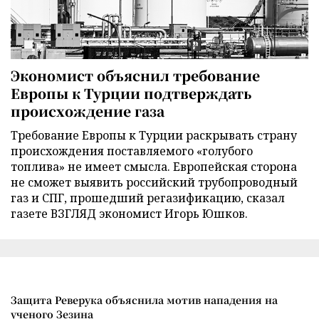
Экономист объяснил требование
Европы к Турции подтверждать
происхождение газа
Требование Европы к Турции раскрывать страну
происхождения поставляемого «голубого
топлива» не имеет смысла. Европейская сторона
не сможет выявить российский трубопроводный
газ и СПГ, прошедший регазификацию, сказал
газете ВЗГЛЯД экономист Игорь Юшков.
Защита Реверука объяснила мотив нападения на
ученого Зезина