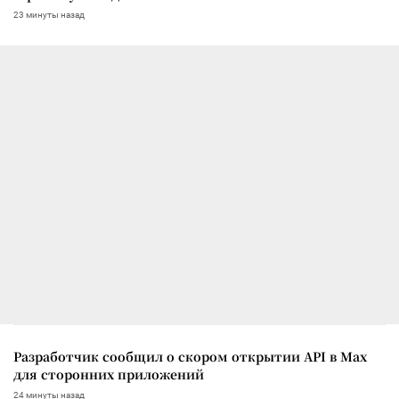
23 минуты назад
Разработчик сообщил о скором открытии API в Max
для сторонних приложений
24 минуты назад