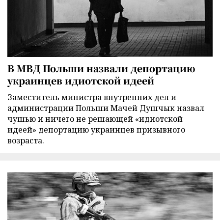
В МВД Польши назвали депортацию
украинцев идиотской идеей
Заместитель министра внутренних дел и
администрации Польши Мачей Душчык назвал
чушью и ничего не решающей «идиотской
идеей» депортацию украинцев призывного
возраста.