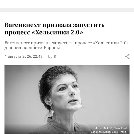
Вагенкнехт призвала запустить
процесс «Хельсинки 2.0»
Вагенкнехт призвала запустить процесс «Хельсинки 2.0»
для безопасности Европы
4 августа 2026, 22:49
8
Фото: IMAGO/Chris Emil
Janssen/Global Look Press