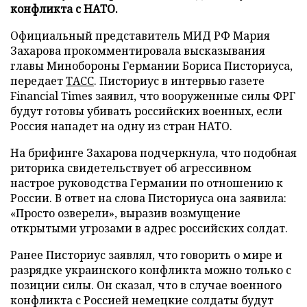
конфликта с НАТО.
Официальный представитель МИД РФ Мария
Захарова прокомментировала высказывания
главы Минобороны Германии Бориса Писториуса,
передает
ТАСС
. Писториус в интервью газете
Financial Times заявил, что вооруженные силы ФРГ
будут готовы убивать российских военных, если
Россия нападет на одну из стран НАТО.
На брифинге Захарова подчеркнула, что подобная
риторика свидетельствует об агрессивном
настрое руководства Германии по отношению к
России. В ответ на слова Писториуса она заявила:
«Просто озверели», выразив возмущение
открытыми угрозами в адрес российских солдат.
Ранее Писториус заявлял, что говорить о мире и
разрядке украинского конфликта можно только с
позиции силы. Он сказал, что в случае военного
конфликта с Россией немецкие солдаты будут