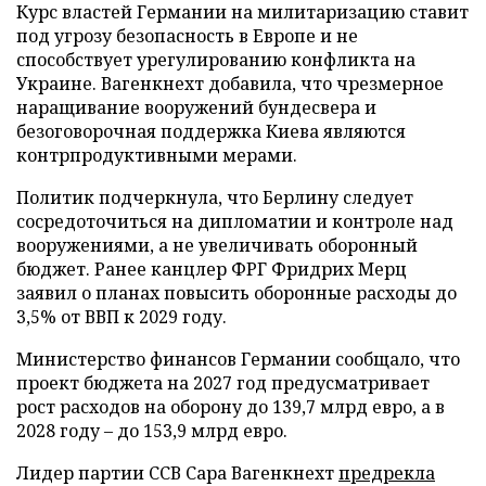
Курс властей Германии на милитаризацию ставит
под угрозу безопасность в Европе и не
способствует урегулированию конфликта на
Украине. Вагенкнехт добавила, что чрезмерное
наращивание вооружений бундесвера и
безоговорочная поддержка Киева являются
контрпродуктивными мерами.
Политик подчеркнула, что Берлину следует
сосредоточиться на дипломатии и контроле над
вооружениями, а не увеличивать оборонный
бюджет. Ранее канцлер ФРГ Фридрих Мерц
заявил о планах повысить оборонные расходы до
3,5% от ВВП к 2029 году.
Министерство финансов Германии сообщало, что
проект бюджета на 2027 год предусматривает
рост расходов на оборону до 139,7 млрд евро, а в
2028 году – до 153,9 млрд евро.
Лидер партии ССВ Сара Вагенкнехт
предрекла