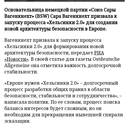
Основательница немецкой партии «Союз Сары
Вагенкнехт» (BSW) Сара Вагенкнехт призвала к
запуску процесса «Хельсинки 2.0» для создания
новой архитектуры безопасности в Европе.
Вагенкнехт призвала к запуску процесса
«Хельсинки 2.0» для формирования новой
архитектуры безопасности, передает
РИА
«Новости»
. В своей статье для газеты Ostdeutsche
Allgemeine она отметила важность долгосрочной
стабильности.
«Европе нужен «Хельсинки 2.0» – долгосрочный
процесс разработки общих правил в области
безопасности, стабильности и сотрудничества», –
написала политик. По ее словам, процесс поиска
баланса интересов будет сложным, но он
необходим для прекращения нынешней спирали
эскалации.