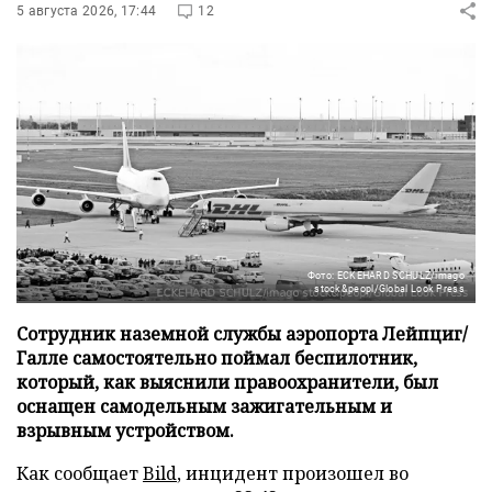
5 августа 2026, 17:44
12
Фото: ECKEHARD SCHULZ/imago
stock&peopl/Global Look Press
Сотрудник наземной службы аэропорта Лейпциг/
Галле самостоятельно поймал беспилотник,
который, как выяснили правоохранители, был
оснащен самодельным зажигательным и
взрывным устройством.
Как сообщает
Bild
, инцидент произошел во