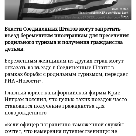
Фото: Stefan
Klein/imageBROKER.com/Global Look
Press
Власти Соединенных Штатов могут запретить
въезд беременным иностранкам для пресечения
родильного туризма и получения гражданства
детьми.
Беременным женщинам из других стран могут
отказать во въезде в Соединенные Штаты в
рамках борьбы с родильным туризмом, передает
РИА «Новости»
.
Главный юрист калифорнийской фирмы Крис
Инграм пояснил, что целью таких поездок часто
становится получение гражданства для
новорожденного.
«Если офицер погранично-таможенной службы
сочтет, что намерения путешественницы не