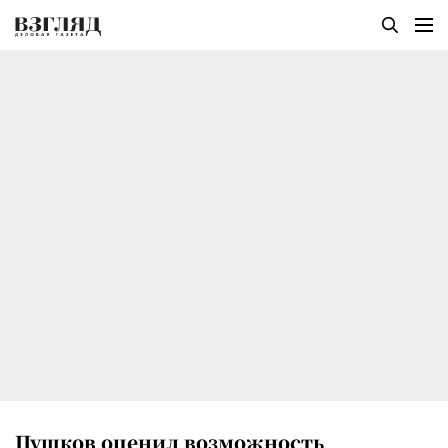
Пушков оценил возможность