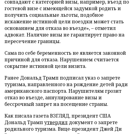
совпадают с категорией визы, например, въезд по
гостевой визе с имеющейся задумкой родить и
получить социальные льготы, подобное
искажение истинной цели поездки может стать
основанием для отказа во въезде», – отметил
адвокат. Наличие визы не гарантирует право на
пересечение границы.
Сама по себе беременность не является законной
причиной для отказа. Нарушением считается
сокрытие истинной цели визита.
Ранее Дональд Трамп подписал указ о запрете
туризма, направленного на рождение детей ради
американского паспорта. Нарушителям грозит
отказ во въезде, аннулирование визы и
бессрочный запрет на посещение страны.
Как писала газета ВЗГЛЯД, президент США
Дональд Трамп
утвердил
документ о запрете
родильного туризма. Вице-президент Джей Ди