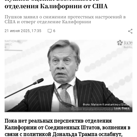
отделения Калифорнии от США
Пушков заявил о снижении протестных настроений в
США и отверг отделение Калифорнии
21 июня 2025, 17:35
6
Фото: Maksim Konstantinov/Global
Look Press
Пока нет реальных перспектив отделения
Калифорнии от Соединенных Штатов, волнения в
связи с политикой Дональда Трампа ослабнут,