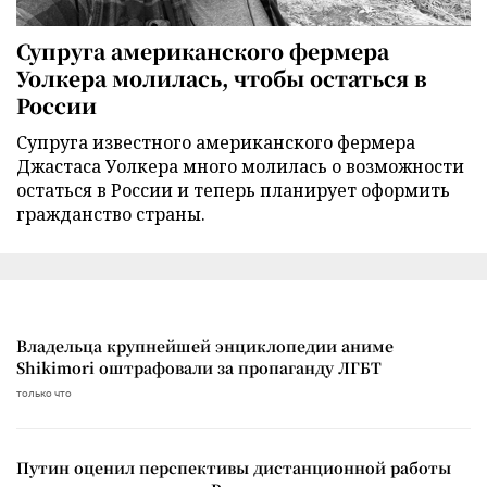
Супруга американского фермера
Уолкера молилась, чтобы остаться в
России
Супруга известного американского фермера
Джастаса Уолкера много молилась о возможности
остаться в России и теперь планирует оформить
гражданство страны.
Владельца крупнейшей энциклопедии аниме
Shikimori оштрафовали за пропаганду ЛГБТ
только что
Путин оценил перспективы дистанционной работы