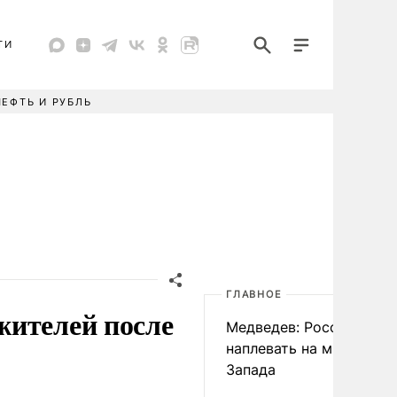
ТИ
НЕФТЬ И РУБЛЬ
ГЛАВНОЕ
жителей после
Медведев: России
наплевать на мнение
Запада