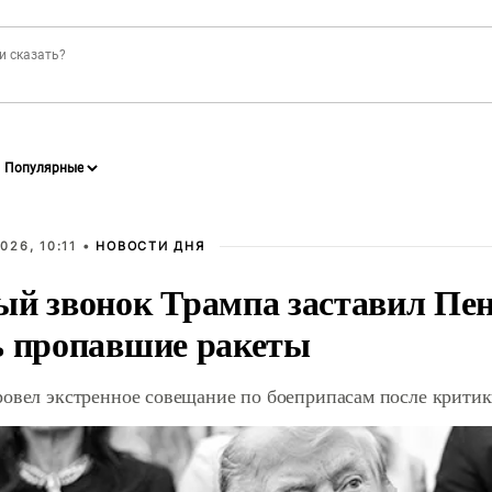
026, 10:11 •
НОВОСТИ ДНЯ
ый звонок Трампа заставил Пен
ь пропавшие ракеты
ровел экстренное совещание по боеприпасам после крити