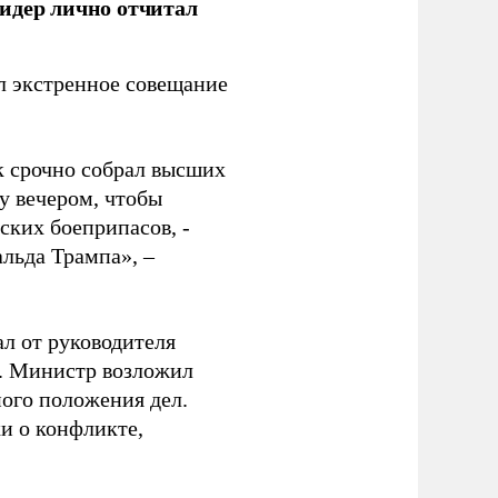
идер лично отчитал
 экстренное совещание
к срочно собрал высших
у вечером, чтобы
ских боеприпасов, -
альда Трампа», –
ал от руководителя
т. Министр возложил
ного положения дел.
и о конфликте,