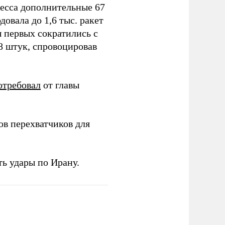
ресса дополнительные 67
овала до 1,6 тыс. ракет
ы первых сократились с
78 штук, спровоцировав
отребовал
от главы
в перехватчиков для
ь удары по Ирану.