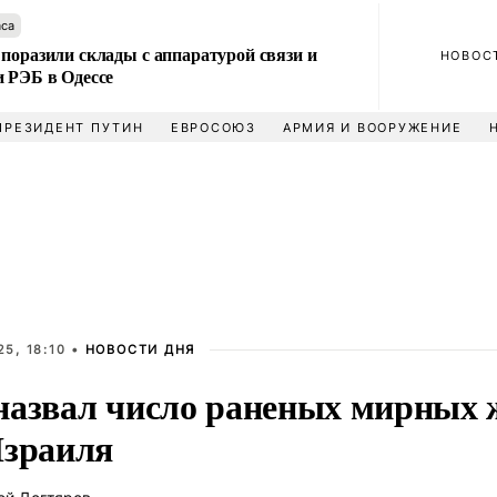
аса
поразили склады с аппаратурой связи и
НОВОС
и РЭБ в Одессе
ПРЕЗИДЕНТ ПУТИН
ЕВРОСОЮЗ
АРМИЯ И ВООРУЖЕНИЕ
5, 18:10 •
НОВОСТИ ДНЯ
назвал число раненых мирных 
Израиля