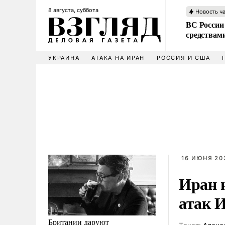
8 августа, суббота
Новость ч
ВС России 
средствам
УКРАИНА
АТАКА НА ИРАН
РОССИЯ И США
16 ИЮНЯ 202
Иран 
атак 
Британии даруют