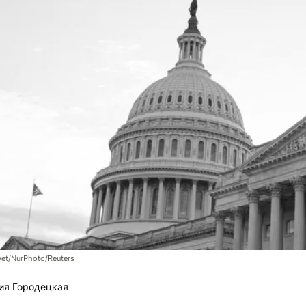
et/NurPhoto/Reuters
ия Городецкая