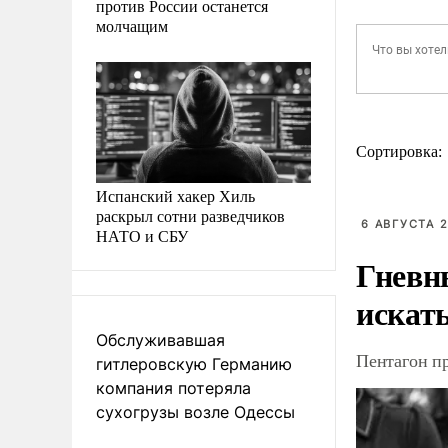
против России останется
молчащим
Сортировка:
Испанский хакер Хиль
раскрыл сотни разведчиков
6 АВГУСТА 2
НАТО и СБУ
Гневн
искат
Обслуживавшая
Пентагон п
гитлеровскую Германию
компания потеряла
сухогрузы возле Одессы