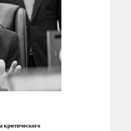
а критического