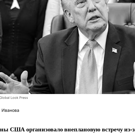
lobal Look Press
 Иванова
ны США организовало внеплановую встречу из-з