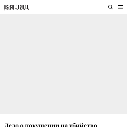
Дело о покушении на убийство