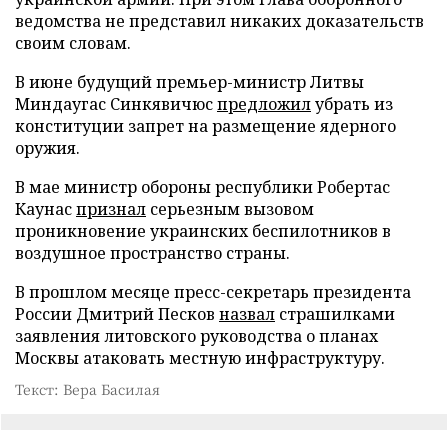
ведомства не представил никаких доказательств
своим словам.
В июне будущий премьер-министр Литвы
Миндаугас Синкявичюс
предложил
убрать из
конституции запрет на размещение ядерного
оружия.
В мае министр обороны республики Робертас
Каунас
признал
серьезным вызовом
проникновение украинских беспилотников в
воздушное пространство страны.
В прошлом месяце пресс-секретарь президента
России Дмитрий Песков
назвал
страшилками
заявления литовского руководства о планах
Москвы атаковать местную инфраструктуру.
Текст: Вера Басилая