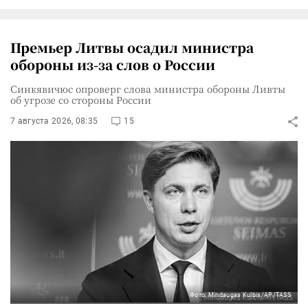
Премьер Литвы осадил министра
обороны из-за слов о России
Синкявичюс опроверг слова министра обороны Ливты
об угрозе со стороны России
7 августа 2026, 08:35
15
Фото: Mindaugas Kulbis/AP/TASS