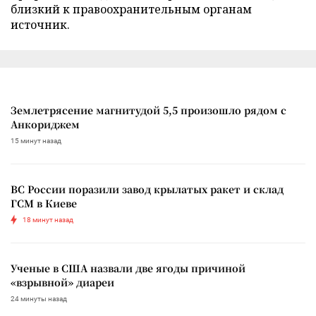
близкий к правоохранительным органам
источник.
Землетрясение магнитудой 5,5 произошло рядом с
Анкориджем
15 минут назад
ВС России поразили завод крылатых ракет и склад
ГСМ в Киеве
18 минут назад
Ученые в США назвали две ягоды причиной
«взрывной» диареи
24 минуты назад