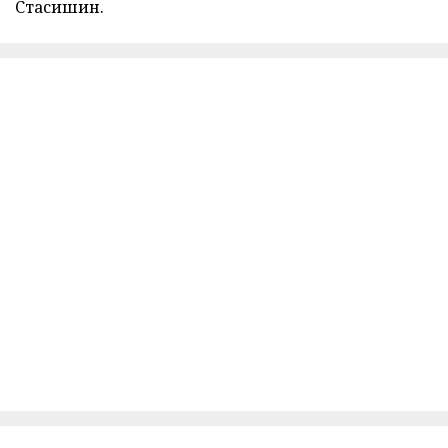
Стасишин.