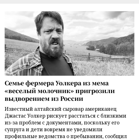
Семье фермера Уолкера из мема
«веселый молочник» пригрозили
выдворением из России
Известный алтайский сыровар американец
Джастас Уолкер рискует расстаться с близкими
из-за проблем с документами, поскольку его
супруга и дети вовремя не уведомили
профильные ведомства о пребывании, сообщил