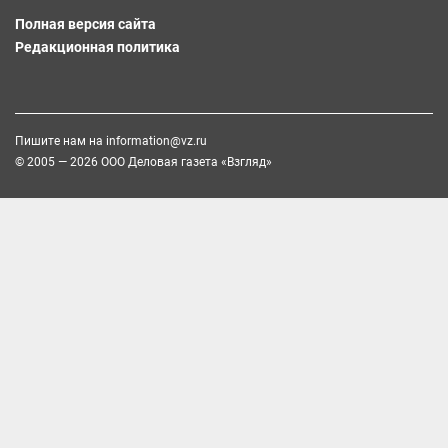
Полная версия сайта
Редакционная политика
Пишите нам на
information@vz.ru
© 2005 — 2026 ООО Деловая газета «Взгляд»