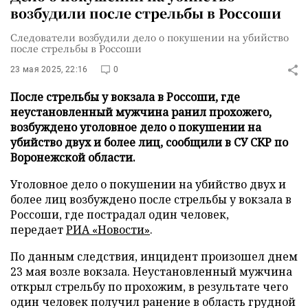
возбудили после стрельбы в Россоши
Следователи возбудили дело о покушении на убийство
после стрельбы в Россоши
23 мая 2025, 22:16
0
После стрельбы у вокзала в Россоши, где
неустановленный мужчина ранил прохожего,
возбуждено уголовное дело о покушении на
убийство двух и более лиц, сообщили в СУ СКР по
Воронежской области.
Уголовное дело о покушении на убийство двух и
более лиц возбуждено после стрельбы у вокзала в
Россоши, где пострадал один человек,
передает
РИА «Новости»
.
По данным следствия, инцидент произошел днем
23 мая возле вокзала. Неустановленный мужчина
открыл стрельбу по прохожим, в результате чего
один человек получил ранение в область грудной