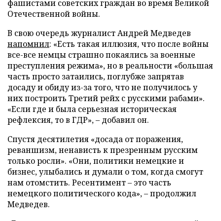
фашистами советских граждан во время Великой
Отечественной войны.
В свою очередь журналист Андрей Медведев
напомнил
: «Есть такая иллюзия, что после войны
все-все немцы страшно покаялись за военные
преступления режима», но в реальности «большая
часть просто затаились, поглубже запрятав
досаду и обиду из-за того, что не получилось у
них построить Третий рейх с русскими рабами».
«Если где и была серьезная историческая
рефлексия, то в ГДР», – добавил он.
Спустя десятилетия «досада от поражения,
реваншизм, ненависть к презренным русским
только росли». «Они, политики немецкие и
бизнес, улыбались и думали о том, когда смогут
нам отомстить. Ресентимент – это часть
немецкого политического кода», – продолжил
Медведев.