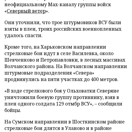
неофициальному Max-каналу группы войск
«
Северный ветер
».
Они уточнили, что трое штурмовиков ВСУ были
взяты в плен, троих российских военнопленных
удалось спасти.
Кроме того, на Харьковском направлении
стрелковые бои идут в селе Василевка, около
Шевченково и Петропавловки, в лесных массивах
Волчанского района. На Волчанском направлении
штурмовые подразделения «Севера»
продвинулись на пяти участках до 400 метров.
«В ходе стрелкового боя у Ольховатки Северяне
уничтожили боевую группу противнику, взяв в
плен одного солдата 129 отмбр ВСУ», – сообщили
бойцы.
На Сумском направлении в Шосткинском районе
стрелковые бои длятся в Уланово и в районе