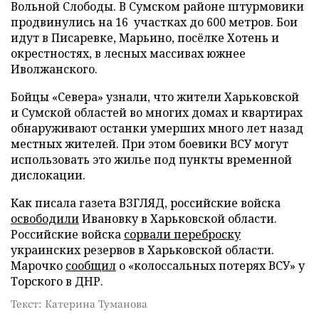
Вольной Слободы. В Сумском районе штурмовики
продвинулись на 16 участках до 600 метров. Бои
идут в Писаревке, Марьино, посёлке Хотень и
окрестностях, в лесных массивах южнее
Иволжанского.
Бойцы «Севера» узнали, что жители Харьковской
и Сумской областей во многих домах и квартирах
обнаруживают останки умерших много лет назад
местных жителей. При этом боевики ВСУ могут
использовать это жилье под пункты временной
дислокации.
Как писала газета ВЗГЛЯД, российские войска
освободили
Ивановку в Харьковской области.
Российские войска
сорвали переброску
украинских резервов в Харьковской области.
Марочко
сообщил
о «колоссальных потерях ВСУ» у
Торского в ДНР.
Текст: Катерина Туманова