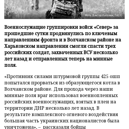
Фото: Виктор Антонюк/ТАСС
Военнослужащие группировки войск «Север» за
прошедшие сутки продвинулись по ключевым
направлениям фронта и в Волчанском районе на
Харьковском направлении смогли спасти трех
российских солдат, захваченных ВСУ несколько
лет назад и отправленных теперь на минные
поля.
«Противник силами штурмовой группы 425 ошп
попытался прорваться из образующегося котла в
Волчанском районе. Для прохода через наши
минные поля враг использовал военнопленных
российских военнослужащих, взятых в плен на
территории ДНР несколько лет назад. В
результате комплексного огневого воздействия
большая часть украинских националистов была
уничтожена», – рассказали бойцы