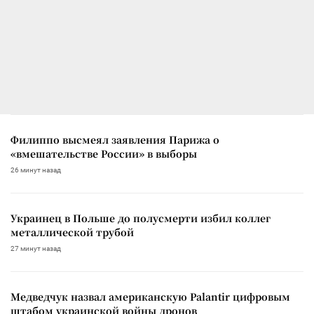
Филиппо высмеял заявления Парижа о
«вмешательстве России» в выборы
26 минут назад
Украинец в Польше до полусмерти избил коллег
металлической трубой
27 минут назад
Медведчук назвал американскую Palantir цифровым
штабом украинской войны дронов