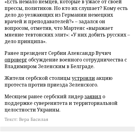
«Есть немало немцев, которые в ужасе от своей
прессы, политиков. Но кто их слушает? Кому есть
дело до уезжающих из Германии немецких
врачей и преподавателей?» – задался он
вопросом, отметив, что Мартенс «выражает
мнение тевтонских элит»: «У них добить русских –
дело принципа».
Ранее президент Сербии Александр Вучич
опроверг
обсуждение военного сотрудничества с
Владимиром Зеленским в Белграде.
Жители сербской столицы
устроили
акцию
протеста против приезда Зеленского.
Месяцем ранее сербский лидер
заявил
о
поддержке суверенитета и территориальной
целостности Украины.
Текст: Вера Басилая