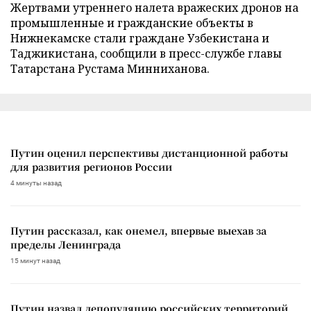
Жертвами утреннего налета вражеских дронов на
промышленные и гражданские объекты в
Нижнекамске стали граждане Узбекистана и
Таджикистана, сообщили в пресс-службе главы
Татарстана Рустама Минниханова.
Путин оценил перспективы дистанционной работы
для развития регионов России
4 минуты назад
Путин рассказал, как онемел, впервые выехав за
пределы Ленинграда
15 минут назад
Путин назвал депопуляцию российских территорий