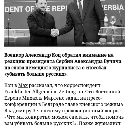
Фото: Marko Dimic/ZUMA/TASS
Военкор Александр Коц обратил внимание на
реакцию президента Сербии Александра Вучича
на слова немецкого журналиста о способах
«убивать больше русских».
Коц в
Мах
рассказал, что корреспондент
Frankfurter Allgemeine Zeitung по Юго-Восточной
Европе Михаэль Мартенс задал на пресс-
конференции в Белграде главе киевского режима
Владимиру Зеленскому провокационный вопрос:
«Что мы конкретно можем сделать, чтобы помочь
вам убивать больше русских?». Позже журналист