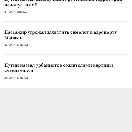
недопустимой
21 минута назад
Пассажир угрожал захватить самолет в аэропорту
Майами
23 минуты назад
Путин назвал урбанистов создателями картины
жизни эпохи
24 минуты назад