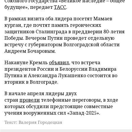
Союзного государства «Великое наследие – общее
будущее», передает
ТАСС
.
В рамках визита оба лидера посетят Мамаев
курган, где почтят память героических
защитников Сталинграда в преддверии 80-летия
Победы. Вечером Путин проведет отдельную
встречу с губернатором Волгоградской области
Андреем Бочаровым.
Накануне Кремль
объявил
, что встреча
президентов России и Белоруссии Владимира
Путина и Александра Лукашенко состоится во
вторник в Волгограде.
В начале апреля лидеры двух
стран
провели
телефонные переговоры, в ходе
которых обсудили предстоящие совместные
учения вооруженных сил «Запад-2025».
Текст: Валерия Городецкая