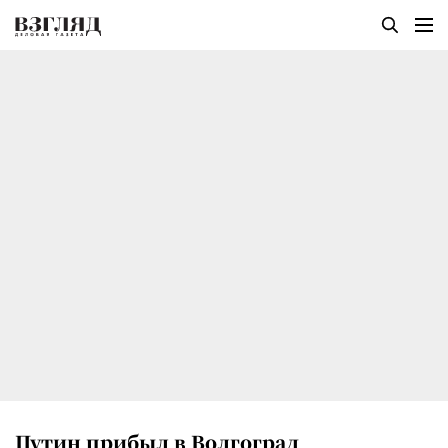
Путин прибыл в Волгоград