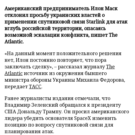
Американский предприниматель Илон Маск
отклонил просьбу украинских властей о
применении спутниковой связи Starlink для атак
вглубь российской территории, опасаясь
возможной эскалации конфликта, пишет The
Atlantic.
«На данный момент положительного решения
нет, Илон постоянно повторяет, что пора
заключать сделку», – рассказал журналу
The
Atlantic
источник из окружения бывшего
министра обороны Украины Михаила Федорова,
передает
ТАСС
.
Ранее журналисты издания отмечали, что
Владимир Зеленский обращался к президенту
США Дональду Трампу. Он просил американского
лидера убедить основателя SpaceX изменить
позицию по вопросу спутниковой связи для
планирования атак.