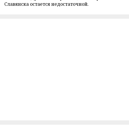
Славянска остается недостаточной.