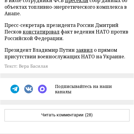
В июле сотрудники ФСБ
пресекли
сбор данных об
объектах топливно-энергетического комплекса в
Анапе.
Пресс-секретарь президента России Дмитрий
Песков
констатировал
факт ведения НАТО против
Российской Федерации.
Президент Владимир Путин
заявил
о прямом
присутствии военнослужащих НАТО на Украине.
Текст: Вера Басилая
Подписывайтесь на наши
каналы
Читать комментарии
(28)