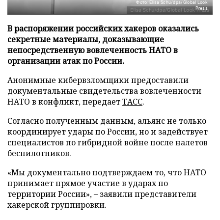
Фото: Elisa Schu/dpa/Global Look
Press
В распоряжении российских хакеров оказались
секретные материалы, доказывающие
непосредственную вовлеченность НАТО в
организации атак по России.
Анонимные кибервзломщики предоставили
документальные свидетельства вовлеченности
НАТО в конфликт, передает
ТАСС
.
Согласно полученным данным, альянс не только
координирует удары по России, но и задействует
специалистов по гибридной войне после налетов
беспилотников.
«Мы документально подтверждаем то, что НАТО
принимает прямое участие в ударах по
территории России», – заявили представители
хакерской группировки.