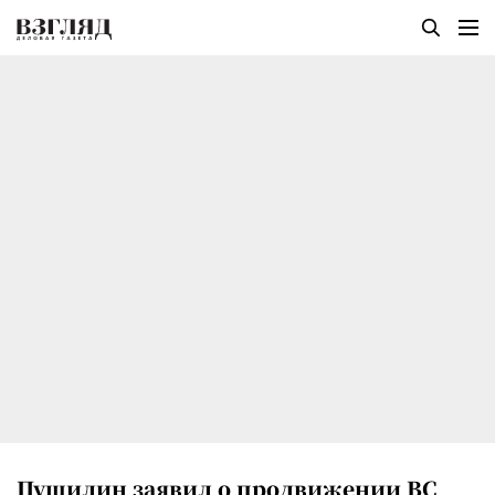
Пушилин заявил о продвижении ВС