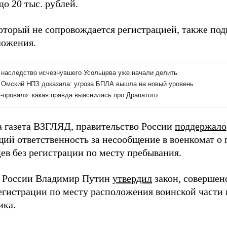
 до 20 тыс. рублей.
который не сопровождается регистрацией, также под
ложения.
а газета ВЗГЛЯД, правительство России
поддержало
ий ответственность за несообщение в военкомат о п
ев без регистрации по месту пребывания.
 России Владимир Путин
утвердил
закон, соверше
регистрации по месту расположения воинской части
ика.