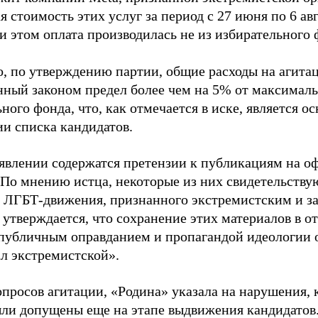
 стоимость этих услуг за период с 27 июня по 6 ав
и этом оплата производилась не из избирательного 
о, по утверждению партии, общие расходы на агит
нный законом предел более чем на 5% от максималь
ного фонда, что, как отмечается в иске, является 
ии списка кандидатов.
аявлении содержатся претензии к публикациям на о
 По мнению истца, некоторые из них свидетельству
 ЛГБТ-движения, признанного экстремистским и з
 утверждается, что сохранение этих материалов в о
«публичным оправданием и пропагандой идеологии 
ал экстремистской».
просов агитации, «Родина» указала на нарушения, 
ыли допущены еще на этапе выдвижения кандидатов. 