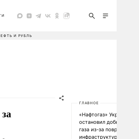
ТИ
НЕФТЬ И РУБЛЬ
ГЛАВНОЕ
 за
«Нафтогаз» Украины
остановил добычу нефт
газа из-за повреждения
инфраструктуры