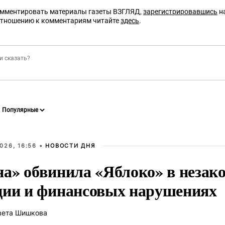
омментировать материалы газеты ВЗГЛЯД,
зарегистрировавшись
на
отношению к комментариям читайте
здесь
.
026, 16:56 •
НОВОСТИ ДНЯ
на» обвинила «Яблоко» в незак
ции и финансовых нарушениях
вета Шишкова