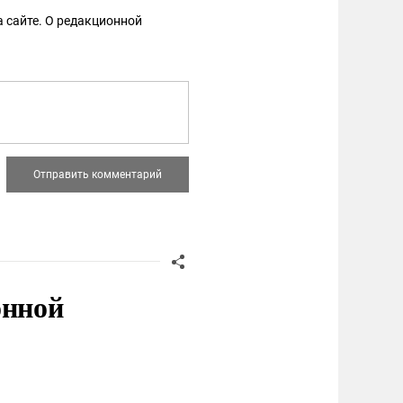
 сайте. О редакционной
онной