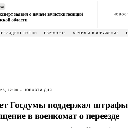
аса
сперт заявил о начале зачистки позиций
НОВОС
ской области
ПРЕЗИДЕНТ ПУТИН
ЕВРОСОЮЗ
АРМИЯ И ВООРУЖЕНИЕ
25, 12:00 •
НОВОСТИ ДНЯ
ет Госдумы поддержал штрафы
щение в военкомат о переезде