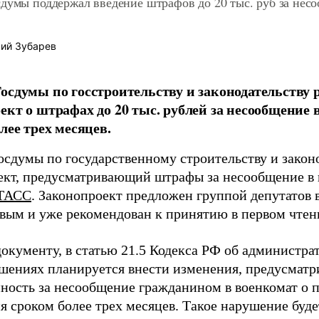
думы поддержал введение штрафов до 20 тыс. руб за нес
ий Зубарев
осдумы по госстроительству и законодательству
ект о штрафах до 20 тыс. рублей за несообщение в
лее трех месяцев.
осдумы по государственному строительству и закон
ект, предусматривающий штрафы за несообщение в в
ТАСС
. Законопроект предложен группой депутатов 
вым и уже рекомендован к принятию в первом чтен
документу, в статью 21.5 Кодекса РФ об администр
шениях планируется внести изменения, предусмат
нность за несообщение гражданином в военкомат о п
я сроком более трех месяцев. Такое нарушение буд