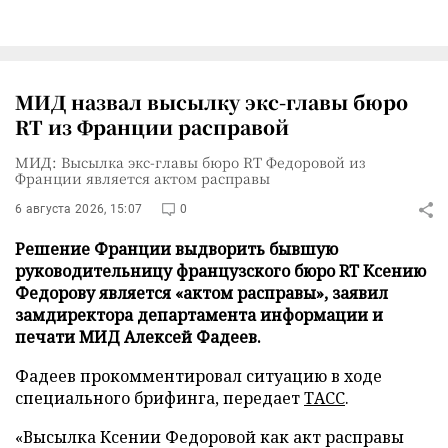
МИД назвал высылку экс-главы бюро
RT из Франции расправой
МИД: Высылка экс-главы бюро RT Федоровой из
Франции является актом расправы
6 августа 2026, 15:07
0
Решение Франции выдворить бывшую
руководительницу французского бюро RT Ксению
Федорову является «актом расправы», заявил
замдиректора департамента информации и
печати МИД Алексей Фадеев.
Фадеев прокомментировал ситуацию в ходе
специального брифинга, передает
ТАСС
.
«Высылка Ксении Федоровой как акт расправы