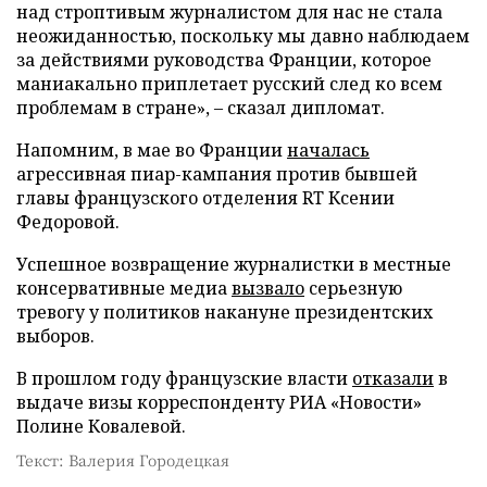
над строптивым журналистом для нас не стала
неожиданностью, поскольку мы давно наблюдаем
за действиями руководства Франции, которое
маниакально приплетает русский след ко всем
проблемам в стране», – сказал дипломат.
Напомним, в мае во Франции
началась
агрессивная пиар-кампания против бывшей
главы французского отделения RT Ксении
Федоровой.
Успешное возвращение журналистки в местные
консервативные медиа
вызвало
серьезную
тревогу у политиков накануне президентских
выборов.
В прошлом году французские власти
отказали
в
выдаче визы корреспонденту РИА «Новости»
Полине Ковалевой.
Текст: Валерия Городецкая