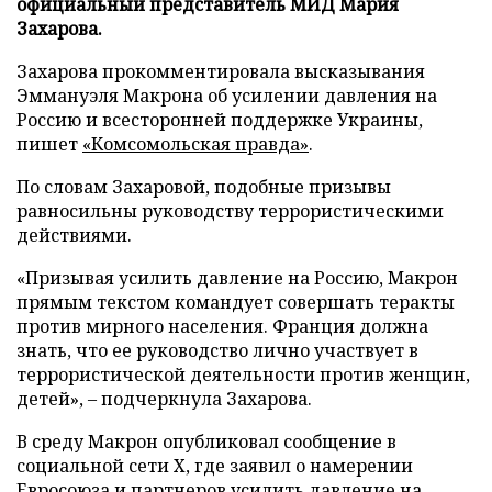
официальный представитель МИД Мария
Захарова.
Захарова прокомментировала высказывания
Эммануэля Макрона об усилении давления на
Россию и всесторонней поддержке Украины,
пишет
«Комсомольская правда»
.
По словам Захаровой, подобные призывы
равносильны руководству террористическими
действиями.
«Призывая усилить давление на Россию, Макрон
прямым текстом командует совершать теракты
против мирного населения. Франция должна
знать, что ее руководство лично участвует в
террористической деятельности против женщин,
детей», – подчеркнула Захарова.
В среду Макрон опубликовал сообщение в
социальной сети X, где заявил о намерении
Евросоюза и партнеров усилить давление на