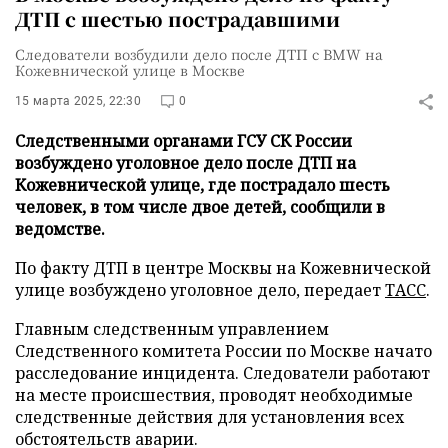
ДТП с шестью пострадавшими
Следователи возбудили дело после ДТП с BMW на
Кожевнической улице в Москве
15 марта 2025, 22:30
0
Следственными органами ГСУ СК России
возбуждено уголовное дело после ДТП на
Кожевнической улице, где пострадало шесть
человек, в том числе двое детей, сообщили в
ведомстве.
По факту ДТП в центре Москвы на Кожевнической
улице возбуждено уголовное дело, передает
ТАСС
.
Главным следственным управлением
Следственного комитета России по Москве начато
расследование инцидента. Следователи работают
на месте происшествия, проводят необходимые
следственные действия для установления всех
обстоятельств аварии.