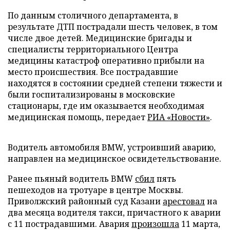
По данным столичного департамента, в
результате ДТП пострадали шесть человек, в том
числе двое детей. Медицинские бригады и
специалисты территориального Центра
медицины катастроф оперативно прибыли на
место происшествия. Все пострадавшие
находятся в состоянии средней степени тяжести и
были госпитализированы в московские
стационары, где им оказывается необходимая
медицинская помощь, передает
РИА «Новости»
.
Водитель автомобиля BMW, устроивший аварию,
направлен на медицинское освидетельствование.
Ранее пьяный водитель BMW
сбил
пять
пешеходов на тротуаре в центре Москвы.
Приволжский районный суд Казани
арестовал
на
два месяца водителя такси, причастного к аварии
с 11 пострадавшими. Авария
произошла
11 марта,