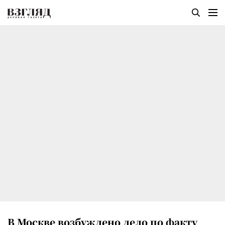
В Москве возбуждено дело по факту