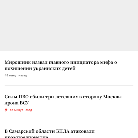
Мирошник назвал главного инициатора мифа о
похищении украинских детей
48 минут назад
Силы ПВО сбили три летевших в сторону Москвы
дрона ВСУ
56 минут назад
В Самарской области БПЛА атаковали
промпредприятие