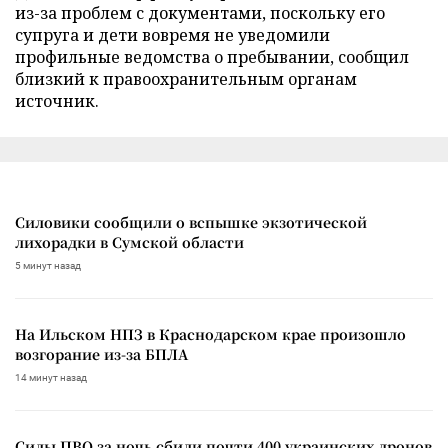
из-за проблем с документами, поскольку его
супруга и дети вовремя не уведомили
профильные ведомства о пребывании, сообщил
близкий к правоохранительным органам
источник.
Силовики сообщили о вспышке экзотической
лихорадки в Сумской области
5 минут назад
На Ильском НПЗ в Краснодарском крае произошло
возгорание из-за БПЛА
14 минут назад
Силы ПВО за ночь сбили почти 400 украинских дронов