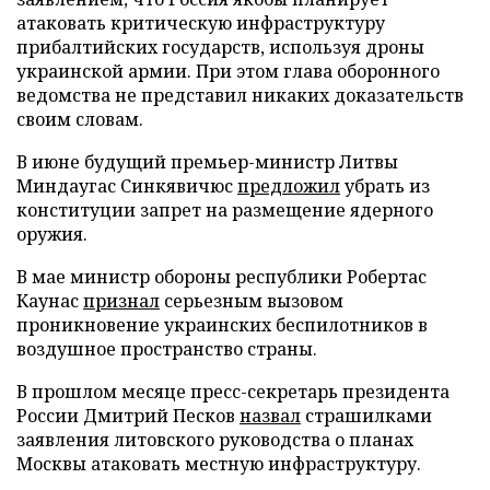
атаковать критическую инфраструктуру
прибалтийских государств, используя дроны
украинской армии. При этом глава оборонного
ведомства не представил никаких доказательств
своим словам.
В июне будущий премьер-министр Литвы
Миндаугас Синкявичюс
предложил
убрать из
конституции запрет на размещение ядерного
оружия.
В мае министр обороны республики Робертас
Каунас
признал
серьезным вызовом
проникновение украинских беспилотников в
воздушное пространство страны.
В прошлом месяце пресс-секретарь президента
России Дмитрий Песков
назвал
страшилками
заявления литовского руководства о планах
Москвы атаковать местную инфраструктуру.