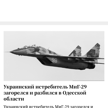
Украинский истребитель МиГ-29
загорелся и разбился в Одесской
области
Украинский истребитель МиГ-29 загорелся и