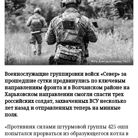
Фото: Виктор Антонюк/ТАСС
Военнослужащие группировки войск «Север» за
прошедшие сутки продвинулись по ключевым
направлениям фронта и в Волчанском районе на
Харьковском направлении смогли спасти трех
российских солдат, захваченных ВСУ несколько
лет назад и отправленных теперь на минные
поля.
«Противник силами штурмовой группы 425 ошп
попытался прорваться из образующегося котла в