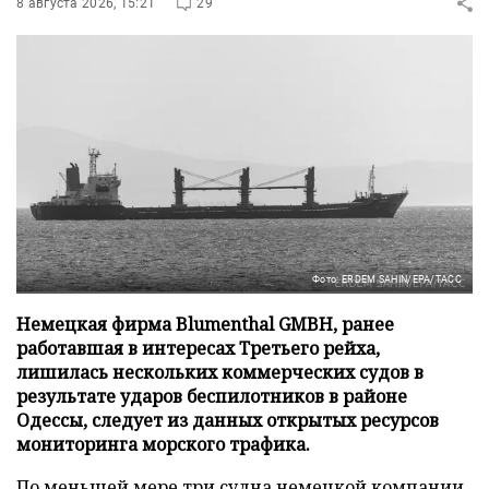
8 августа 2026, 15:21
29
Фото: ERDEM SAHIN/EPA/ТАСС
Немецкая фирма Blumenthal GMBH, ранее
работавшая в интересах Третьего рейха,
лишилась нескольких коммерческих судов в
результате ударов беспилотников в районе
Одессы, следует из данных открытых ресурсов
мониторинга морского трафика.
По меньшей мере три судна немецкой компании