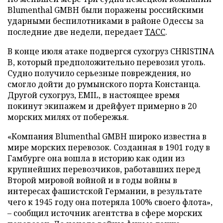
Blumenthal GMBH были поражены российскими
ударными беспилотниками в районе Одессы за
последние две недели, передает
ТАСС
.
В конце июля атаке подвергся сухогруз CHRISTINA
B, который предположительно перевозил уголь.
Судно получило серьезные повреждения, но
смогло дойти до румынского порта Констанца.
Другой сухогруз, EMIL, в настоящее время
покинут экипажем и дрейфует примерно в 20
морских милях от побережья.
«Компания Blumenthal GMBH широко известна в
мире морских перевозок. Созданная в 1901 году в
Гамбурге она вошла в историю как один из
крупнейших перевозчиков, работавших перед
Второй мировой войной и в годы войны в
интересах фашистской Германии, в результате
чего к 1945 году она потеряла 100% своего флота»,
– сообщил источник агентства в сфере морских