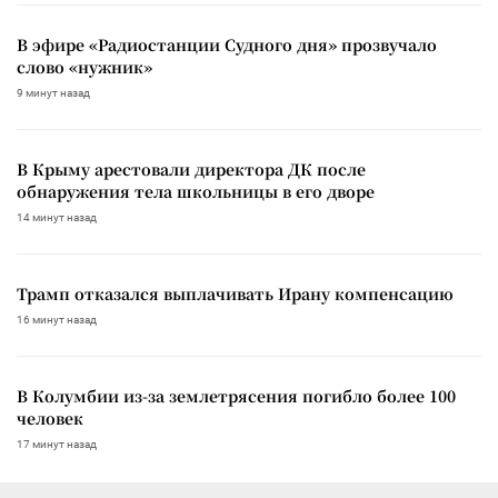
В эфире «Радиостанции Судного дня» прозвучало
слово «нужник»
9 минут назад
В Крыму арестовали директора ДК после
обнаружения тела школьницы в его дворе
14 минут назад
Трамп отказался выплачивать Ирану компенсацию
16 минут назад
В Колумбии из-за землетрясения погибло более 100
человек
17 минут назад