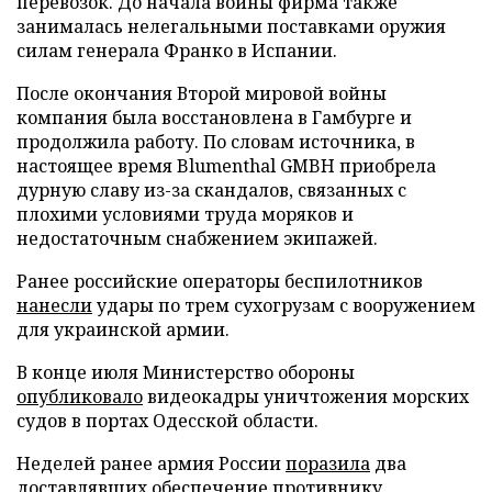
перевозок. До начала войны фирма также
занималась нелегальными поставками оружия
силам генерала Франко в Испании.
После окончания Второй мировой войны
компания была восстановлена в Гамбурге и
продолжила работу. По словам источника, в
настоящее время Blumenthal GMBH приобрела
дурную славу из-за скандалов, связанных с
плохими условиями труда моряков и
недостаточным снабжением экипажей.
Ранее российские операторы беспилотников
нанесли
удары по трем сухогрузам с вооружением
для украинской армии.
В конце июля Министерство обороны
опубликовало
видеокадры уничтожения морских
судов в портах Одесской области.
Неделей ранее армия России
поразила
два
доставлявших обеспечение противнику