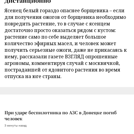
дистанционно
Ясенец белый гораздо опаснее борщевика – если
для получения ожогов от борщевика необходимо
повредить растение, то в случае с ясенцем
достаточно просто оказаться рядом с кустом:
растение само по себе выделяет большое
количество эфирных масел, и человек может
получить серьезные ожоги, даже не прикасаясь к
нему, рассказали газете ВЗГЛЯД опрошенные
агрономы, комментируя случай с москвичкой,
пострадавшей от ядовитого растения во время
отпуска на юге страны.
При ударе беспилотника по АЗС в Донецке погиб
человек
3 минуты назад