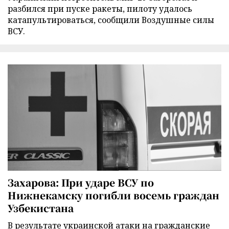
разбился при пуске ракеты, пилоту удалось
катапультироваться, сообщили Воздушные силы
ВСУ.
Захарова: При ударе ВСУ по
Нижнекамску погибли восемь граждан
Узбекистана
В результате украинской атаки на гражданские