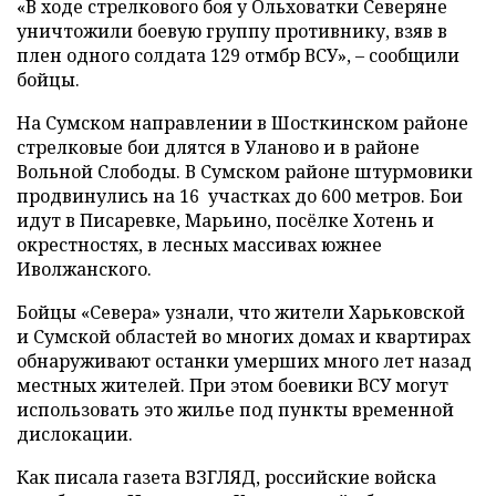
«В ходе стрелкового боя у Ольховатки Северяне
уничтожили боевую группу противнику, взяв в
плен одного солдата 129 отмбр ВСУ», – сообщили
бойцы.
На Сумском направлении в Шосткинском районе
стрелковые бои длятся в Уланово и в районе
Вольной Слободы. В Сумском районе штурмовики
продвинулись на 16 участках до 600 метров. Бои
идут в Писаревке, Марьино, посёлке Хотень и
окрестностях, в лесных массивах южнее
Иволжанского.
Бойцы «Севера» узнали, что жители Харьковской
и Сумской областей во многих домах и квартирах
обнаруживают останки умерших много лет назад
местных жителей. При этом боевики ВСУ могут
использовать это жилье под пункты временной
дислокации.
Как писала газета ВЗГЛЯД, российские войска