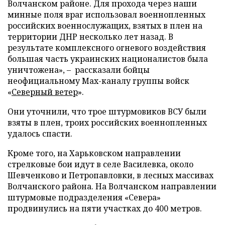
Волчанском районе. Для прохода через наши
минные поля враг использовал военнопленных
российских военнослужащих, взятых в плен на
территории ДНР несколько лет назад. В
результате комплексного огневого воздействия
большая часть украинских националистов была
уничтожена», – рассказали бойцы
неофициальному Max-каналу группы войск
«
Северный ветер
».
Они уточнили, что трое штурмовиков ВСУ были
взяты в плен, троих российских военнопленных
удалось спасти.
Кроме того, на Харьковском направлении
стрелковые бои идут в селе Василевка, около
Шевченково и Петропавловки, в лесных массивах
Волчанского района. На Волчанском направлении
штурмовые подразделения «Севера»
продвинулись на пяти участках до 400 метров.