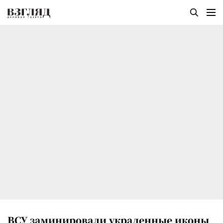
ВСУ заминировали украденные иконы