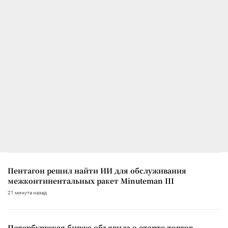
Пентагон решил найти ИИ для обслуживания
межконтинентальных ракет Minuteman III
21 минута назад
Петербургская биржа объявила о старте торгов