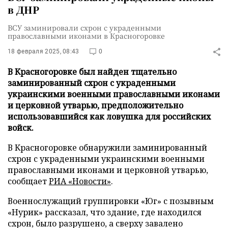
в ДНР
ВСУ заминировали схрон с украденными
православными иконами в Красногоровке
18 февраля 2025, 08:43
0
В Красногоровке был найден тщательно
заминированный схрон с украденными
украинскими военными православными иконами
и церковной утварью, предположительно
использовавшийся как ловушка для российских
войск.
В Красногоровке обнаружили заминированный
схрон с украденными украинскими военными
православными иконами и церковной утварью,
сообщает
РИА «Новости»
.
Военнослужащий группировки «Юг» с позывным
«Нурик» рассказал, что здание, где находился
схрон, было разрушено, а сверху завалено