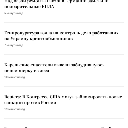
Над базой ремонта Patriot в Германии заметили
подозрительные БПЛА
5 минут назад
Генпрокуратура взяла на контроль дело работавших
на Украину криптообменников
7 минут назад
Карельские спасатели вывели заблудившуюся
пенсионерку из леса
10 минут назад
Reuters: В Конгрессе США могут заблокировать новые
санкции против России
19 минут назад