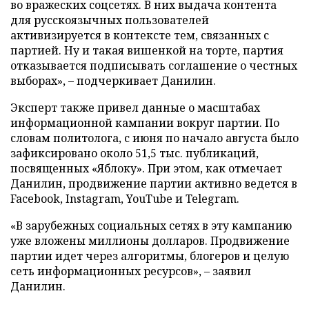
во вражеских соцсетях. В них выдача контента
для русскоязычных пользователей
активизируется в контексте тем, связанных с
партией. Ну и такая вишенкой на торте, партия
отказывается подписывать соглашение о честных
выборах», – подчеркивает Данилин.
Эксперт также привел данные о масштабах
информационной кампании вокруг партии. По
словам политолога, с июня по начало августа было
зафиксировано около 51,5 тыс. публикаций,
посвященных «Яблоку». При этом, как отмечает
Данилин, продвижение партии активно ведется в
Facebook, Instagram, YouTube и Telegram.
«В зарубежных социальных сетях в эту кампанию
уже вложены миллионы долларов. Продвижение
партии идет через алгоритмы, блогеров и целую
сеть информационных ресурсов», – заявил
Данилин.