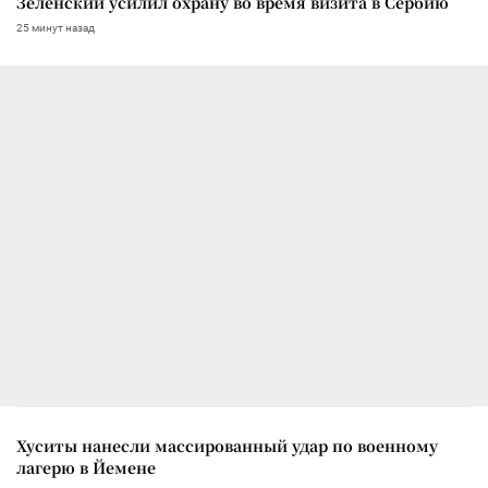
Зеленский усилил охрану во время визита в Сербию
25 минут назад
Хуситы нанесли массированный удар по военному
лагерю в Йемене