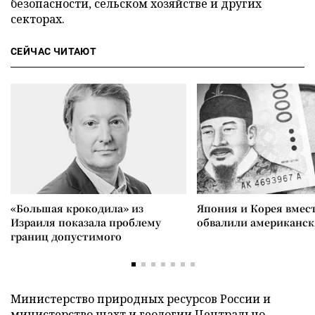
безопасности, сельском хозяйстве и других
секторах.
СЕЙЧАС ЧИТАЮТ
«Большая крокодила» из
Япония и Корея вмес
Израиля показала проблему
обвалили американск
границ допустимого
Министерство природных ресурсов России и
министерство шахт и геологии Центрально-