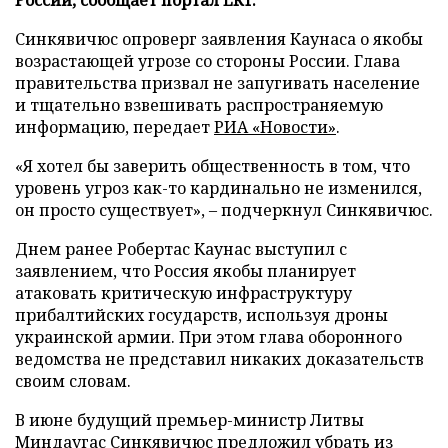
Синкявичюс опроверг заявления Каунаса о якобы
возрастающей угрозе со стороны России. Глава
правительства призвал не запугивать население
и тщательно взвешивать распространяемую
информацию, передает
РИА «Новости»
.
«Я хотел бы заверить общественность в том, что
уровень угроз как-то кардинально не изменился,
он просто существует», – подчеркнул Синкявичюс.
Днем ранее Робертас Каунас выступил с
заявлением, что Россия якобы планирует
атаковать критическую инфраструктуру
прибалтийских государств, используя дроны
украинской армии. При этом глава оборонного
ведомства не представил никаких доказательств
своим словам.
В июне будущий премьер-министр Литвы
Миндаугас Синкявичюс
предложил
убрать из