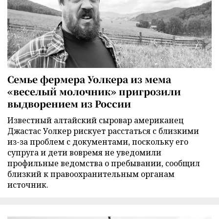
Семье фермера Уолкера из мема
«веселый молочник» пригрозили
выдворением из России
Известный алтайский сыровар американец
Джастас Уолкер рискует расстаться с близкими
из-за проблем с документами, поскольку его
супруга и дети вовремя не уведомили
профильные ведомства о пребывании, сообщил
близкий к правоохранительным органам
источник.