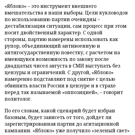
«Яблоко» – это инструмент внешнего
вмешательства в наши выборы. Цели кукловодов
по использованию партии очевидны –
дестабилизация ситуации, сам процесс при этом
носит двойственный характер. С одной
стороны, партию намерены использовать как
рупор, объединяющий антивоенную и
антигосударственную повестку, с расчетом на
имеющуюся возможность по закону после
двадцатых чисел августа в СМИ выступать без
цензуры и ограничений. С другой, «Яблоко»
намеренно подставляют под снятие с целью
обвинить власти России в цензуре и в страхе
перед так называемой «оппозицией», – говорит
политолог.
По его словам, какой сценарий будет избран
базовым, будет зависеть от того, дойдет ли
зарегистрированная партия до агитационной
кампании. «Яблоко» уже получило «зеленый свет»