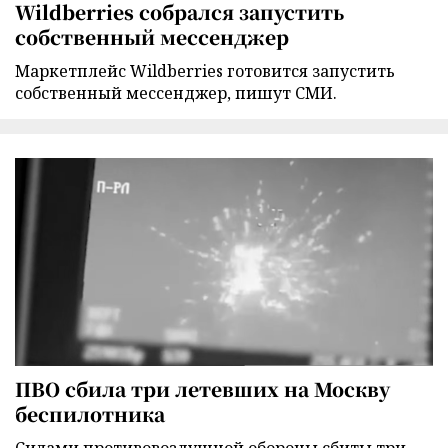
Wildberries собрался запустить
собственный мессенджер
Маркетплейс Wildberries готовится запустить
собственный мессенджер, пишут СМИ.
ПВО сбила три летевших на Москву
беспилотника
Силами противовоздушной обороны сбиты три