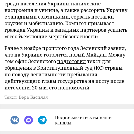
среди населения Украины панические
настроения и уныние, а также рассорить Украину
с западными союзниками, сорвать поставки
оружия и мобилизацию. Комитет призывает
граждан Украины и западных партнеров усилить
«всеобъемлющие меры безопасности».
Ранее в ноябре прошлого года Зеленский заявил,
что на Украине
готовится
новый Майдан. Между
тем офис Зеленского
подготовил
текст для
обращения в Конституционный суд (КС) страны
по поводу легитимности пребывания
действующего главы государства на посту после
истечения 20 мая его полномочий.
Текст: Вера Басилая
Подписывайтесь на наши
каналы