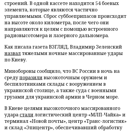
строений. В одной кассете находится 54 боевых
элемента, которые являются частично
управляемыми. Сброс суббоеприпасов происходит
на высоте около километра, после чего они
направляются к целям с помощью встроенного
радиовысотомера и лазерного дальномера.
Как писала газета ВЗГЛЯД, Владимир Зеленский
назвал
тяжелыми ночные массированные удары
по Киеву.
Минобороны сообщило, что ВС России в ночь на
среду
поразили
высокоточным оружием и
беспилотниками склады с вооружением в
украинской столице, а также суда с военными
грузами для украинской армии в Черном море.
В Киеве целями высокоточного массированного
удара
стали
логистический центр «МЛП-Чайка» и
терминал «Новой почты», центр «Транс-логистик»
и склад «Эпицентр», обеспечивавший обработку