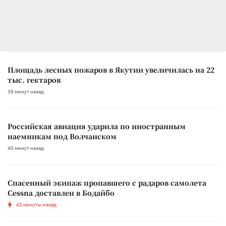
Площадь лесных пожаров в Якутии увеличилась на 22
тыс. гектаров
38 минут назад
Российская авиация ударила по иностранным
наемникам под Волчанском
40 минут назад
Спасенный экипаж пропавшего с радаров самолета
Cessna доставлен в Бодайбо
42 минуты назад