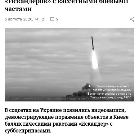
«Искандеров» с кассетными боевыми
частями
5 августа 2026, 14:12
5
Фото: Отдел информационного
обеспечения пресс-службы
Восточного военного округа по
Тихоокеанскому флоту/ТАСС
В соцсетях на Украине появились видеозаписи,
демонстрирующие поражение объектов в Киеве
баллистическими ракетами «Искандер» с
суббоеприпасами.