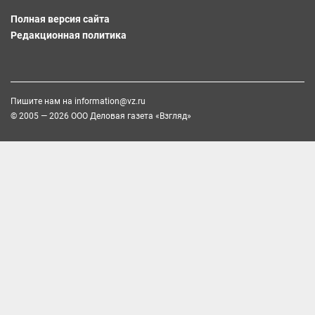
Полная версия сайта
Редакционная политика
Пишите нам на
information@vz.ru
© 2005 — 2026 ООО Деловая газета «Взгляд»