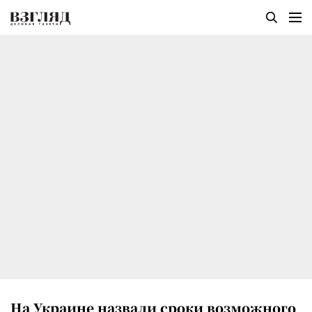
На Украине назвали сроки возможного