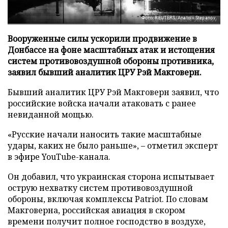
Фото: REUTERS/Anatolii Stepanov
Вооруженные силы ускорили продвижение в
Донбассе на фоне масштабных атак и истощения
систем противовоздушной обороны противника,
заявил бывший аналитик ЦРУ Рэй Макговерн.
Бывший аналитик ЦРУ Рэй Макговерн заявил, что
российские войска начали атаковать с ранее
невиданной мощью.
«Русские начали наносить такие масштабные
удары, каких не было раньше», – отметил эксперт
в эфире YouTube-канала.
Он добавил, что украинская сторона испытывает
острую нехватку систем противовоздушной
обороны, включая комплексы Patriot. По словам
Макговерна, российская авиация в скором
времени получит полное господство в воздухе,