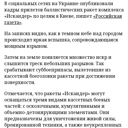
В социальных сетях на Украине опубликовали
кадры прилетов баллистических ракет комплекса
«Искандер» по целям в Киеве, пишет
«Российская
газета»
.
На записях видно, как в темном небе над городом
происходит яркая вспышка, сопровождающаяся
мощным взрывом.
Затем на земле появляется множество искр и
слышится треск небольших разрывов. Так
срабатывают суббоеприпасы, вылетевшие из
кассетной боеголовки ракеты при достижении
поверхности.
Отмечается, что ракеты «Искандер» могут
оснащаться тремя видами кассетных боевых
частей: с осколочными, кумулятивными и
объемно-детонирующими элементами. Они
предназначены для уничтожения живой силы,
бронированной техники, а также неукрепленных